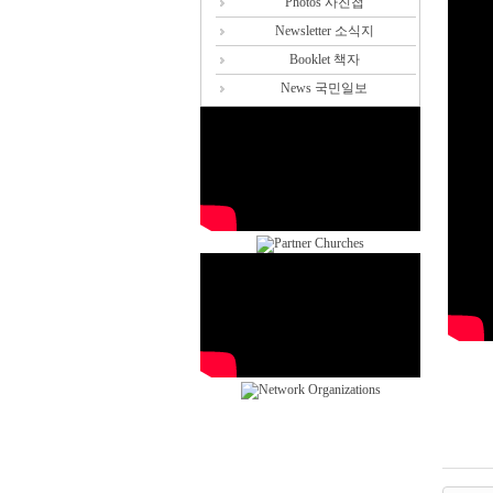
Photos 사진첩
Newsletter 소식지
Booklet 책자
News 국민일보