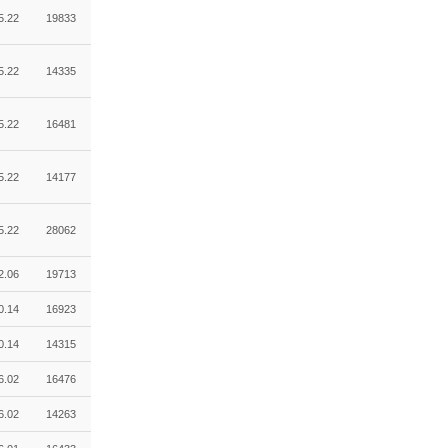
5.22
19833
5.22
14335
5.22
16481
5.22
14177
5.22
28062
2.06
19713
0.14
16923
0.14
14315
6.02
16476
6.02
14263