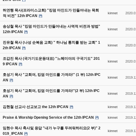
허연행 목사(프라미스교회) "킹덤 마인드가 만들어내는 목회
kimnet
2020.0
적 비전" 12th IPCAN
송상철 목사 "킹덤 마인드가 만들어내는 사역적 비전과 방법"
kimnet
2020.0
12th IPCAN
진유철 목사 (나성 순복음 교회) " 하나님 통치를 받는 교회" 1
kimnet
2020.0
2th IPCAN
조갑진 목사 (국가기도운동대표) "느헤미야의 구국기도" 201
kimnet
2020.0
9 IPCAN
호성기 목사 "교회여, 킹덤 마인드를 가져라!" (1 부) 12th IPC
kimnet
2019.1
AN
호성기 목사 "교회여, 킹덤 마인드를 가져라!"(2 부) 12th IPC
kimnet
2019.1
AN
김현철 선교사 선교보고 the 12th IPCAN
kimnet
2019.1
Praise & Worship Opening Service of the 12th IPCAN
kimnet
2019.1
임현수 목사 축사및 응답 "내가 누구를 두려워하리요(2 부)" 2
kimnet
2019.1
019_IPCAN