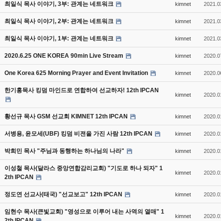
최일식 목사 이야기, 3부: 관계는 네트워크
kimnet
2021.0
최일식 목사 이야기, 2부: 관계는 네트워크
kimnet
2021.0
최일식 목사 이야기, 1부: 관계는 네트워크
kimnet
2021.0
2020.6.25 ONE KOREA 90min Live Stream
kimnet
2020.0
One Korea 625 Morning Prayer and Event Invitation
kimnet
2020.0
한기홍목사 킹덤 마인드로 연합하여 선교하자! 12th IPCAN
kimnet
2020.0
황선규 목사 GSM 선교회 KIMNET 12th IPCAN
kimnet
2020.0
서병용, 윤모세(UBF) 킹덤 비젼을 가진 사람 12th IPCAN
kimnet
2020.0
박희민 목사 "주님과 동행하는 하나님의 나라"
kimnet
2020.0
이성철 목사(달라스 중앙연합감리교회) "기도로 하나 되자" 1
kimnet
2020.0
2th IPCAN
정도연 선교사(태국) "선교보고" 12th IPCAN
kimnet
2020.0
임현수 목사(큰빛교회) "영성으로 이루어 내는 사역의 열매" 1
kimnet
2020.0
2th IPCAN