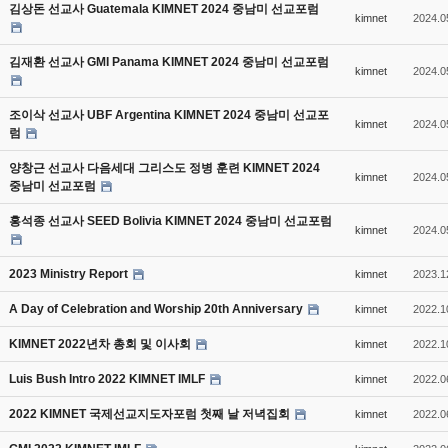
김상돈 선교사 Guatemala KIMNET 2024 중남미 선교포럼
kimnet
2024.0
김재환 선교사 GMI Panama KIMNET 2024 중남미 선교포럼
kimnet
2024.0
조이삭 선교사 UBF Argentina KIMNET 2024 중남미 선교포
kimnet
2024.0
럼
양창근 선교사 다음세대 그리스도 정병 훈련 KIMNET 2024
kimnet
2024.0
중남미 선교포럼
홍석종 선교사 SEED Bolivia KIMNET 2024 중남미 선교포럼
kimnet
2024.0
2023 Ministry Report
kimnet
2023.1
A Day of Celebration and Worship 20th Anniversary
kimnet
2022.1
KIMNET 2022년차 총회 및 이사회
kimnet
2022.1
Luis Bush Intro 2022 KIMNET IMLF
kimnet
2022.0
2022 KIMNET 국제선교지도자포럼 첫째 날 저녁집회
kimnet
2022.0