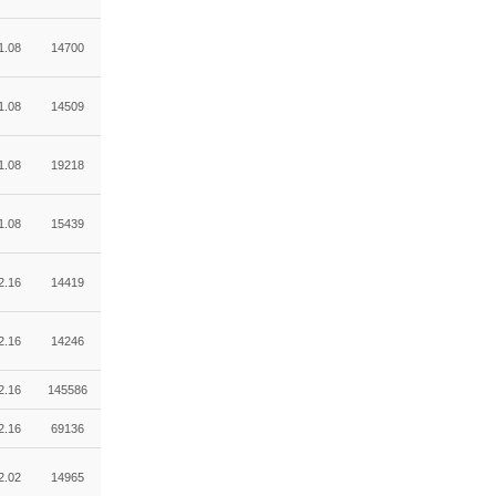
1.08
14700
1.08
14509
1.08
19218
1.08
15439
2.16
14419
2.16
14246
2.16
145586
2.16
69136
2.02
14965