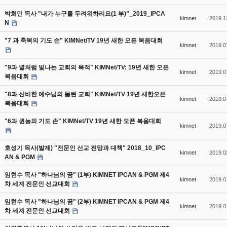
박희민 목사 "내가 누구를 두려워하리요(1 부)"_2019_IPCA
kimnet
2019.1
N
"7 과 축복의 기도 손" KIMNet/TV 19년 새한 오픈 복음대회
kimnet
2019.0
"9과 별처럼 빛나는 교회의 목적" KIMNet/TV: 19년 새한 오픈
kimnet
2019.0
복음대회
"8과 신비한 예수님의 몸된 교회" KIMNet/TV 19년 새한오픈
kimnet
2019.0
복음대회
"6과 권능의 기도 손" KIMNet/TV 19년 새한 오픈 복음대회
kimnet
2019.0
호성기 목사(발제) "전문인 선교 전망과 대책" 2018_10_IPC
kimnet
2019.0
AN & PGM
임현수 목사 "하나님의 꿈" (1부) KIMNET IPCAN & PGM 제4
kimnet
2019.0
차 세계 전문인 선교대회
임현수 목사 "하나님의 꿈" (2부) KIMNET IPCAN & PGM 제4
kimnet
2019.0
차 세계 전문인 선교대회