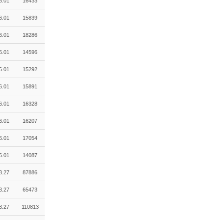
6.01
16433
6.01
15839
6.01
18286
6.01
14596
6.01
15292
6.01
15891
6.01
16328
6.01
16207
6.01
17054
6.01
14087
3.27
87886
3.27
65473
3.27
110813