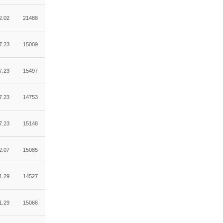
2.02
21488
7.23
15009
7.23
15497
7.23
14753
7.23
15148
2.07
15085
1.29
14527
1.29
15068