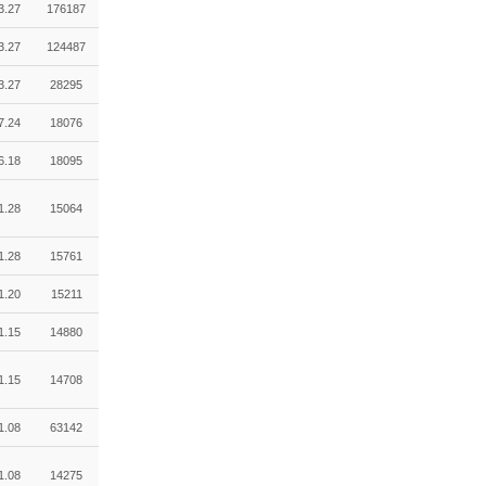
3.27
176187
3.27
124487
3.27
28295
7.24
18076
6.18
18095
1.28
15064
1.28
15761
1.20
15211
1.15
14880
1.15
14708
1.08
63142
1.08
14275