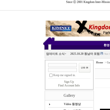
Since Ⓒ 2001 Kingdom Inter-Mission
Sketchbook5, 스케치북5
Sketchbook5, 스케치북5
삼임대표 취임사
Nov 24, 
Sketchbook5, 스케치북5
Sketchbook5, 스케치북5
환영 
2025 11.11 IMLF 총회
Nov 1
업데이트 소식
>
2025.10.20 동남아 포럼
Nov 1
2025 국선지포 및 총회 IMLF
N
Home
Ga
2025. 10.20-23 동남아 포럼
Nov
삼임대표 취임사
Nov 24, 
Keep me signed in.
2025 11.11 IMLF 총회
Nov 1
Sign Up
2025.10.20 동남아 포럼
Nov 1
Find Account Info
2025 국선지포 및 총회 IMLF
N
Gallery
2025. 10.20-23 동남아 포럼
Nov
Video 동영상