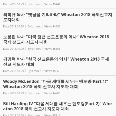
Date
2018.10.29
By
kimnet
Views
15441
최복규 목사 "옛날을 기억하라" Wheaton 2018 국제선교지
도자대회
Date
2018.10.29
By
kimnet
Views
14681
노봉린 박사 "미국 청년 선교운동의 역사" Wheaton 2018
국제 선교사 지도자 대회
Date
2018.10.29
By
kimnet
Views
15655
김명혁 박사 "한국 선교운동의 역사" Wheaton 2018 국제
선교 지도자 대회
Date
2018.10.29
By
kimnet
Views
15863
Woody McLendon "다음 세대를 세우는 멘토링(Part 1)"
Wheaton 2018 국제 선교사 지도자 대회
Date
2018.10.29
By
kimnet
Views
14706
Bill Harding IV "다음 세대를 세우는 멘토링(Part 2)" Whe
aton 2018 국제 선교사 지도자 대회
Date
2018.10.29
By
kimnet
Views
15115