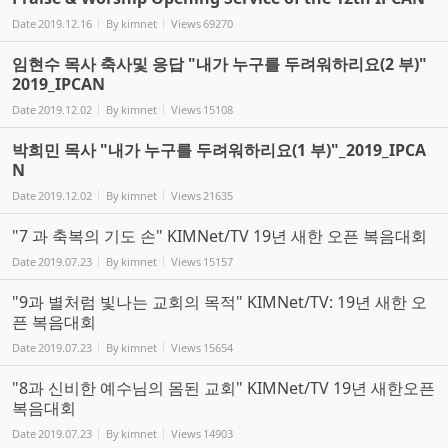
Date
2019.12.16
By
kimnet
Views
69270
임현수 목사 축사및 응답 "내가 누구를 두려워하리요(2 부)"
2019_IPCAN
Date
2019.12.02
By
kimnet
Views
15108
박희민 목사 "내가 누구를 두려워하리요(1 부)"_2019_IPCA
N
Date
2019.12.02
By
kimnet
Views
21635
"7 과 축복의 기도 손" KIMNet/TV 19년 새한 오픈 복음대회
Date
2019.07.23
By
kimnet
Views
15157
"9과 별처럼 빛나는 교회의 목적" KIMNet/TV: 19년 새한 오
픈 복음대회
Date
2019.07.23
By
kimnet
Views
15654
"8과 신비한 예수님의 몸된 교회" KIMNet/TV 19년 새한오픈
복음대회
Date
2019.07.23
By
kimnet
Views
14903