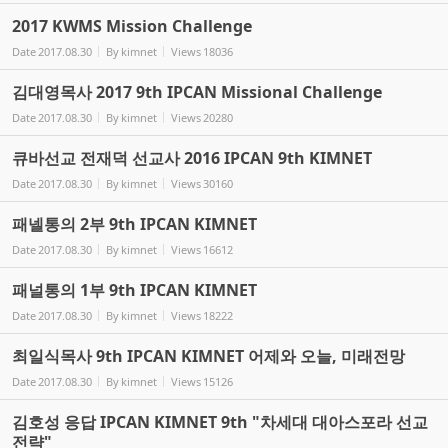
2017 KWMS Mission Challenge
Date
2017.08.30
By
kimnet
Views
18036
김대영목사 2017 9th IPCAN Missional Challenge
Date
2017.08.30
By
kimnet
Views
20280
큐바선교 전재덕 선교사 2016 IPCAN 9th KIMNET
Date
2017.08.30
By
kimnet
Views
30160
패넬통의 2부 9th IPCAN KIMNET
Date
2017.08.30
By
kimnet
Views
16612
패널통의 1부 9th IPCAN KIMNET
Date
2017.08.30
By
kimnet
Views
18222
최일식목사 9th IPCAN KIMNET 어제와 오늘, 미래전망
Date
2017.08.30
By
kimnet
Views
15126
김호성 응답 IPCAN KIMNET 9th "차세대 대아스포라 선교
전략"