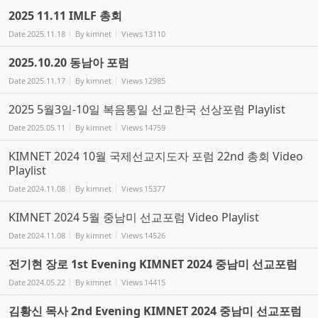
2025 11.11 IMLF 총회
Date
2025.11.18
By
kimnet
Views
13110
2025.10.20 동남아 포럼
Date
2025.11.17
By
kimnet
Views
12985
2025 5월3일-10일 복음통일 선교한국 선상포럼 Playlist
Date
2025.05.11
By
kimnet
Views
14759
KIMNET 2024 10월 국제선교지도자 포럼 22nd 총회 Video
Playlist
Date
2024.11.08
By
kimnet
Views
15377
KIMNET 2024 5월 중남미 선교포럼 Video Playlist
Date
2024.11.08
By
kimnet
Views
14526
전기현 장로 1st Evening KIMNET 2024 중남미 선교포럼
Date
2024.05.22
By
kimnet
Views
14415
김황신 목사 2nd Evening KIMNET 2024 중남미 선교포럼