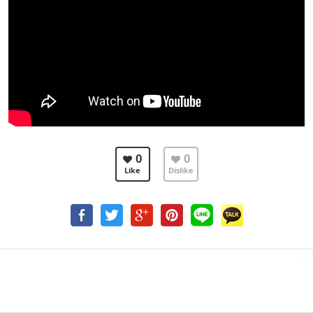
0
0
Like
Dislike