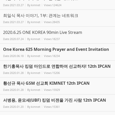
Date
2021.03.27
By
kimnet
Views
124624
최일식 목사 이야기, 1부: 관계는 네트워크
Date
2021.03.27
By
kimnet
Views
28435
2020.6.25 ONE KOREA 90min Live Stream
Date
2020.07.24
By
kimnet
Views
18237
One Korea 625 Morning Prayer and Event Invitation
Date
2020.06.18
By
kimnet
Views
18234
한기홍목사 킹덤 마인드로 연합하여 선교하자! 12th IPCAN
Date
2020.01.28
By
kimnet
Views
15206
황선규 목사 GSM 선교회 KIMNET 12th IPCAN
Date
2020.01.28
By
kimnet
Views
15929
서병용, 윤모세(UBF) 킹덤 비젼을 가진 사람 12th IPCAN
Date
2020.01.20
By
kimnet
Views
15361