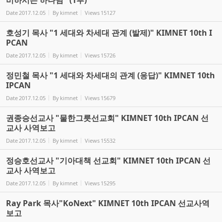
비하시는 하나님" (1부)
Date
2017.12.05
By
kimnet
Views
15127
호성기 목사 "1 세대와 차세대 관계 (발제)" KIMNET 10th I
PCAN
Date
2017.12.05
By
kimnet
Views
15726
정민철 목사 "1 세대와 차세대의 관계 (응답)" KIMNET 10th
IPCAN
Date
2017.12.05
By
kimnet
Views
15679
권종승선교사 "물한그릇선교회" KIMNET 10th IPCAN 선
교사 사역보고
Date
2017.12.05
By
kimnet
Views
15532
정승호선교사 "기아대책 선교회" KIMNET 10th IPCAN 선
교사 사역보고
Date
2017.12.05
By
kimnet
Views
15295
Ray Park 목사"KoNext" KIMNET 10th IPCAN 선교사역
보고