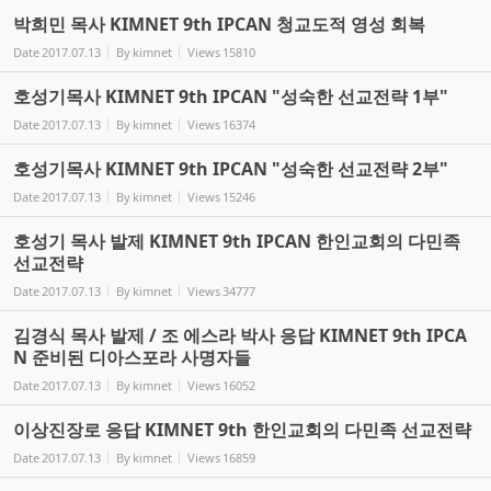
박희민 목사 KIMNET 9th IPCAN 청교도적 영성 회복
Date
2017.07.13
By
kimnet
Views
15810
호성기목사 KIMNET 9th IPCAN "성숙한 선교전략 1부"
Date
2017.07.13
By
kimnet
Views
16374
호성기목사 KIMNET 9th IPCAN "성숙한 선교전략 2부"
Date
2017.07.13
By
kimnet
Views
15246
호성기 목사 발제 KIMNET 9th IPCAN 한인교회의 다민족
선교전략
Date
2017.07.13
By
kimnet
Views
34777
김경식 목사 발제 / 조 에스라 박사 응답 KIMNET 9th IPCA
N 준비된 디아스포라 사명자들
Date
2017.07.13
By
kimnet
Views
16052
이상진장로 응답 KIMNET 9th 한인교회의 다민족 선교전략
Date
2017.07.13
By
kimnet
Views
16859