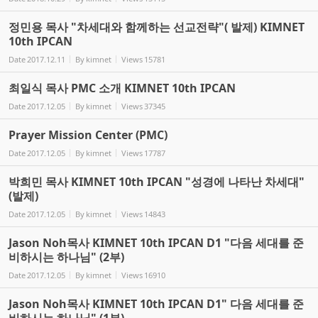
정민용 목사 "차세대와 함께하는 선교전략"( 발제) KIMNET
10th IPCAN
Date
2017.12.11
By
kimnet
Views
15781
최일식 목사 PMC 소개 KIMNET 10th IPCAN
Date
2017.12.05
By
kimnet
Views
37345
Prayer Mission Center (PMC)
Date
2017.12.05
By
kimnet
Views
17787
박희민 목사 KIMNET 10th IPCAN "성경에 나타난 차세대"
(발제)
Date
2017.12.05
By
kimnet
Views
14843
Jason Noh목사 KIMNET 10th IPCAN D1 "다음 세대를 준
비하시는 하나님" (2부)
Date
2017.12.05
By
kimnet
Views
16910
Jason Noh목사 KIMNET 10th IPCAN D1" 다음 세대를 준