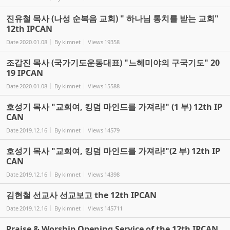
진유철 목사 (나성 순복음 교회) " 하나님 통치를 받는 교회"
12th IPCAN
Date
2020.01.08
By
kimnet
Views
19358
조갑진 목사 (국가기도운동대표) "느헤미야의 구국기도" 20
19 IPCAN
Date
2020.01.08
By
kimnet
Views
15588
호성기 목사 "교회여, 킹덤 마인드를 가져라!" (1 부) 12th IP
CAN
Date
2019.12.16
By
kimnet
Views
14579
호성기 목사 "교회여, 킹덤 마인드를 가져라!"(2 부) 12th IP
CAN
Date
2019.12.16
By
kimnet
Views
14398
김현철 선교사 선교보고 the 12th IPCAN
Date
2019.12.16
By
kimnet
Views
145711
Praise & Worship Opening Service of the 12th IPCAN