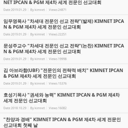
NET IPCAN & PGM 제4차 세계 전문인 선교대회
Date
2019.01.29
By
kimnet
Views
24871
임무영목사 "차세대 전문인 선교 전략"(발제) KIMNET IPCA
N & PGM 제4차 세계 전문인 선교대회
Date
2019.01.29
By
kimnet
Views
22251
문성주교수 "차세대 전문인 선교 전략"(논찬) KIMNET IPCA
N & PGM 제4차 세계 전문인 선교대회
Date
2019.01.29
By
kimnet
Views
19998
김 아브라함(UBF) "전문인의 전략적 배치" KIMNET IPCAN
& PGM 제4차 세계 전문인 선교대회
Date
2019.01.29
By
kimnet
Views
15376
호성기목사 "권세와 능력" KIMNET IPCAN & PGM 제4차
세계 전문인 선교대회
Date
2018.10.29
By
kimnet
Views
16082
"찬양과 경배" KIMNET IPCAN & PGM 제4차 세계 전문인
선교대회 첫째 날