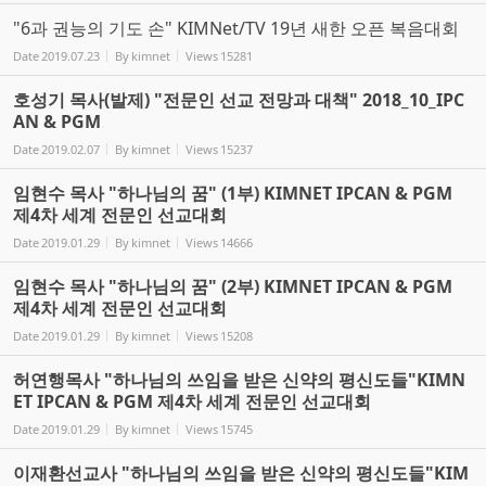
"6과 권능의 기도 손" KIMNet/TV 19년 새한 오픈 복음대회
Date
2019.07.23
By
kimnet
Views
15281
호성기 목사(발제) "전문인 선교 전망과 대책" 2018_10_IPC
AN & PGM
Date
2019.02.07
By
kimnet
Views
15237
임현수 목사 "하나님의 꿈" (1부) KIMNET IPCAN & PGM
제4차 세계 전문인 선교대회
Date
2019.01.29
By
kimnet
Views
14666
임현수 목사 "하나님의 꿈" (2부) KIMNET IPCAN & PGM
제4차 세계 전문인 선교대회
Date
2019.01.29
By
kimnet
Views
15208
허연행목사 "하나님의 쓰임을 받은 신약의 평신도들"KIMN
ET IPCAN & PGM 제4차 세계 전문인 선교대회
Date
2019.01.29
By
kimnet
Views
15745
이재환선교사 "하나님의 쓰임을 받은 신약의 평신도들"KIM