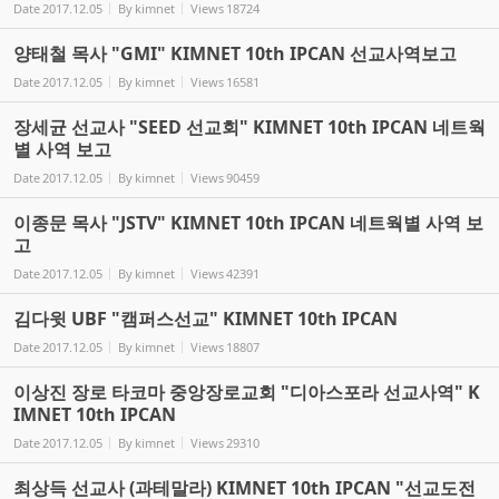
Date
2017.12.05
By
kimnet
Views
18724
양태철 목사 "GMI" KIMNET 10th IPCAN 선교사역보고
Date
2017.12.05
By
kimnet
Views
16581
장세균 선교사 "SEED 선교회" KIMNET 10th IPCAN 네트웍
별 사역 보고
Date
2017.12.05
By
kimnet
Views
90459
이종문 목사 "JSTV" KIMNET 10th IPCAN 네트웍별 사역 보
고
Date
2017.12.05
By
kimnet
Views
42391
김다윗 UBF "캠퍼스선교" KIMNET 10th IPCAN
Date
2017.12.05
By
kimnet
Views
18807
이상진 장로 타코마 중앙장로교회 "디아스포라 선교사역" K
IMNET 10th IPCAN
Date
2017.12.05
By
kimnet
Views
29310
최상득 선교사 (과테말라) KIMNET 10th IPCAN "선교도전