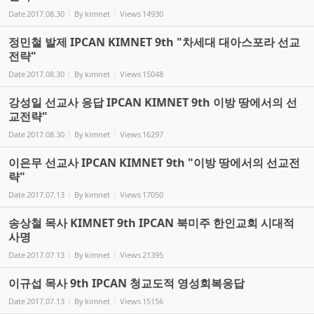
Date
2017.08.30
By
kimnet
Views
14930
정민철 발제 IPCAN KIMNET 9th "차세대 대아스포라 선교
전략"
Date
2017.08.30
By
kimnet
Views
15048
강성일 선교사 응답 IPCAN KIMNET 9th 이방 땅에서의 선
교전략"
Date
2017.08.30
By
kimnet
Views
16297
이은무 선교사 IPCAN KIMNET 9th "이방 땅에서의 선교전
략"
Date
2017.07.13
By
kimnet
Views
17050
송상철 목사 KIMNET 9th IPCAN 북미주 한인교회 시대적
사명
Date
2017.07.13
By
kimnet
Views
21395
이규섭 목사 9th IPCAN 청교도적 영성회복응답
Date
2017.07.13
By
kimnet
Views
15156