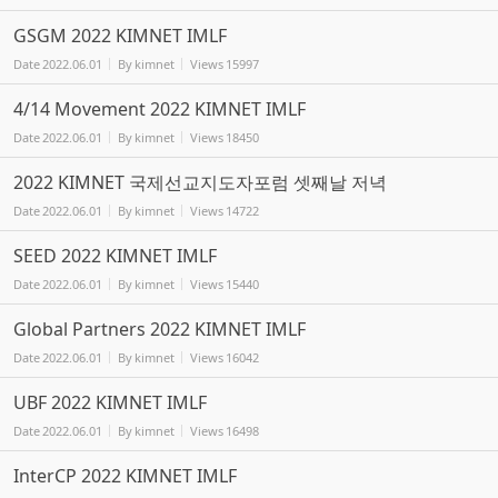
GSGM 2022 KIMNET IMLF
Date
2022.06.01
By
kimnet
Views
15997
4/14 Movement 2022 KIMNET IMLF
Date
2022.06.01
By
kimnet
Views
18450
2022 KIMNET 국제선교지도자포럼 셋째날 저녁
Date
2022.06.01
By
kimnet
Views
14722
SEED 2022 KIMNET IMLF
Date
2022.06.01
By
kimnet
Views
15440
Global Partners 2022 KIMNET IMLF
Date
2022.06.01
By
kimnet
Views
16042
UBF 2022 KIMNET IMLF
Date
2022.06.01
By
kimnet
Views
16498
InterCP 2022 KIMNET IMLF