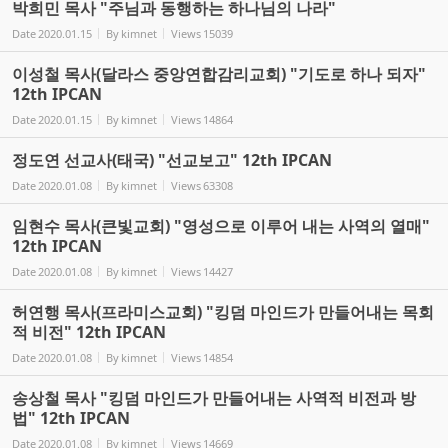
박희민 목사 "주님과 동행하는 하나님의 나라"
Date
2020.01.15
By
kimnet
Views
15039
이성철 목사(달라스 중앙연합감리교회) "기도로 하나 되자"
12th IPCAN
Date
2020.01.15
By
kimnet
Views
14864
정도연 선교사(태국) "선교보고" 12th IPCAN
Date
2020.01.08
By
kimnet
Views
63308
임현수 목사(큰빛교회) "영성으로 이루어 내는 사역의 열매"
12th IPCAN
Date
2020.01.08
By
kimnet
Views
14427
허연행 목사(프라미스교회) "킹덤 마인드가 만들어내는 목회
적 비전" 12th IPCAN
Date
2020.01.08
By
kimnet
Views
14854
송상철 목사 "킹덤 마인드가 만들어내는 사역적 비전과 방
법" 12th IPCAN
Date
2020.01.08
By
kimnet
Views
14669