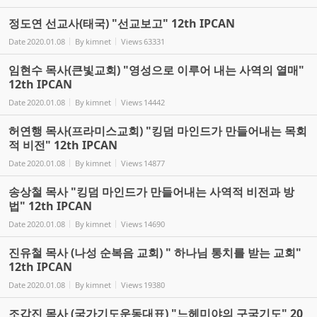
정도연 선교사(태국) "선교보고" 12th IPCAN
Date
2020.01.08
By
kimnet
Views
63331
임현수 목사(큰빛교회) "영성으로 이루어 내는 사역의 열매"
12th IPCAN
Date
2020.01.08
By
kimnet
Views
14442
허연행 목사(프라미스교회) "킹덤 마인드가 만들어내는 목회
적 비전" 12th IPCAN
Date
2020.01.08
By
kimnet
Views
14877
송상철 목사 "킹덤 마인드가 만들어내는 사역적 비전과 방
법" 12th IPCAN
Date
2020.01.08
By
kimnet
Views
14690
진유철 목사 (나성 순복음 교회) " 하나님 통치를 받는 교회"
12th IPCAN
Date
2020.01.08
By
kimnet
Views
19380
조갑진 목사 (국가기도운동대표) "느헤미야의 구국기도" 20