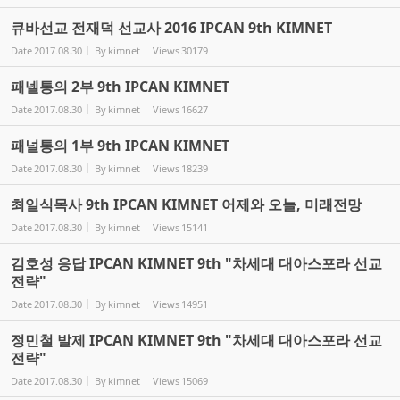
큐바선교 전재덕 선교사 2016 IPCAN 9th KIMNET
Date
2017.08.30
By
kimnet
Views
30179
패넬통의 2부 9th IPCAN KIMNET
Date
2017.08.30
By
kimnet
Views
16627
패널통의 1부 9th IPCAN KIMNET
Date
2017.08.30
By
kimnet
Views
18239
최일식목사 9th IPCAN KIMNET 어제와 오늘, 미래전망
Date
2017.08.30
By
kimnet
Views
15141
김호성 응답 IPCAN KIMNET 9th "차세대 대아스포라 선교
전략"
Date
2017.08.30
By
kimnet
Views
14951
정민철 발제 IPCAN KIMNET 9th "차세대 대아스포라 선교
전략"
Date
2017.08.30
By
kimnet
Views
15069