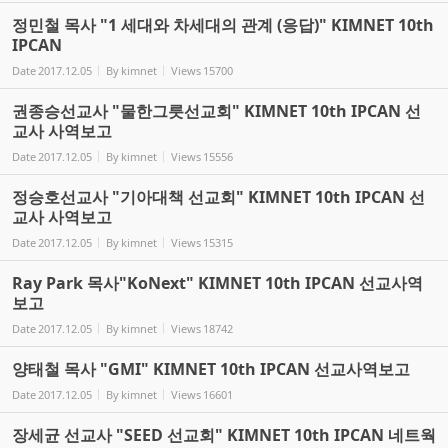
정민철 목사 "1 세대와 차세대의 관계 (응답)" KIMNET 10th
IPCAN
Date
2017.12.05
By
kimnet
Views
15700
권종승선교사 "물한그릇선교회" KIMNET 10th IPCAN 선
교사 사역보고
Date
2017.12.05
By
kimnet
Views
15556
정승호선교사 "기아대책 선교회" KIMNET 10th IPCAN 선
교사 사역보고
Date
2017.12.05
By
kimnet
Views
15315
Ray Park 목사"KoNext" KIMNET 10th IPCAN 선교사역
보고
Date
2017.12.05
By
kimnet
Views
18742
양태철 목사 "GMI" KIMNET 10th IPCAN 선교사역보고
Date
2017.12.05
By
kimnet
Views
16601
장세균 선교사 "SEED 선교회" KIMNET 10th IPCAN 네트웍