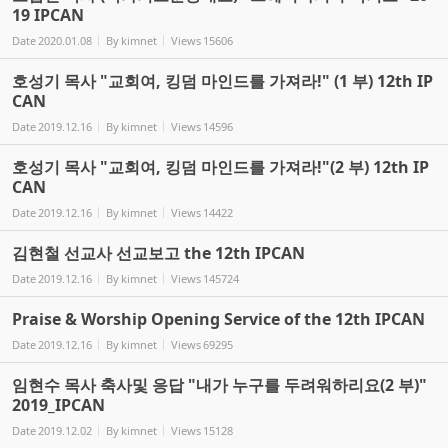
19 IPCAN
Date
2020.01.08
By
kimnet
Views
15606
호성기 목사 "교회여, 킹덤 마인드를 가져라!" (1 부) 12th IP
CAN
Date
2019.12.16
By
kimnet
Views
14596
호성기 목사 "교회여, 킹덤 마인드를 가져라!"(2 부) 12th IP
CAN
Date
2019.12.16
By
kimnet
Views
14422
김현철 선교사 선교보고 the 12th IPCAN
Date
2019.12.16
By
kimnet
Views
145724
Praise & Worship Opening Service of the 12th IPCAN
Date
2019.12.16
By
kimnet
Views
69295
임현수 목사 축사및 응답 "내가 누구를 두려워하리요(2 부)"
2019_IPCAN
Date
2019.12.02
By
kimnet
Views
15128