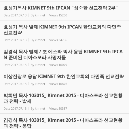
호성기목사 KIMNET 9th IPCAN "성숙한 선교전략 2부"
Date
2017.07.13
By
kimnet
Views
15260
호성기 목사 발제 KIMNET 9th IPCAN 한인교회의 다민족
선교전략
Date
2017.07.13
By
kimnet
Views
34796
김경식 목사 발제 / 조 에스라 박사 응답 KIMNET 9th IPCA
N 준비된 디아스포라 사명자들
Date
2017.07.13
By
kimnet
Views
16079
이상진장로 응답 KIMNET 9th 한인교회의 다민족 선교전략
Date
2017.07.13
By
kimnet
Views
16876
박희민 목사 103015_ Kimnet 2015 - 디아스포라 선교현황
과 전략 - 발제
Date
2017.07.13
By
kimnet
Views
80387
김경식 목사 103015_ Kimnet 2015 - 디아스포라 선교현황
과 전략 - 응답