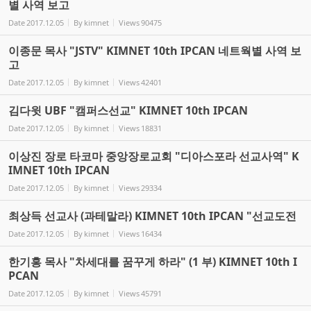
별 사역 보고
Date
2017.12.05
By
kimnet
Views
90475
이종문 목사 "JSTV" KIMNET 10th IPCAN 네트웍별 사역 보
고
Date
2017.12.05
By
kimnet
Views
42401
김다윗 UBF "캠퍼스선교" KIMNET 10th IPCAN
Date
2017.12.05
By
kimnet
Views
18831
이상진 장로 타코마 중앙장로교회 "디아스포라 선교사역" K
IMNET 10th IPCAN
Date
2017.12.05
By
kimnet
Views
29334
최상득 선교사 (과테말라) KIMNET 10th IPCAN "선교도전
Date
2017.12.05
By
kimnet
Views
16434
한기홍 목사 "차세대를 꿈꾸게 하라" (1 부) KIMNET 10th I
PCAN
Date
2017.12.05
By
kimnet
Views
45791