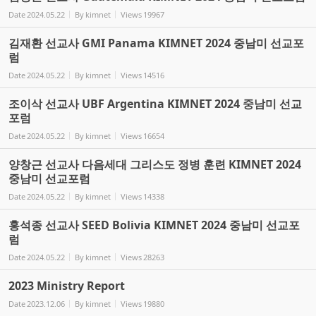
Date
2024.05.22
By
kimnet
Views
19967
김재환 선교사 GMI Panama KIMNET 2024 중남미 선교포
럼
Date
2024.05.22
By
kimnet
Views
14516
조이삭 선교사 UBF Argentina KIMNET 2024 중남미 선교
포럼
Date
2024.05.22
By
kimnet
Views
16654
양창근 선교사 다음세대 그리스도 정병 훈련 KIMNET 2024
중남미 선교포럼
Date
2024.05.22
By
kimnet
Views
14338
홍석종 선교사 SEED Bolivia KIMNET 2024 중남미 선교포
럼
Date
2024.05.22
By
kimnet
Views
28263
2023 Ministry Report
Date
2023.12.06
By
kimnet
Views
19880