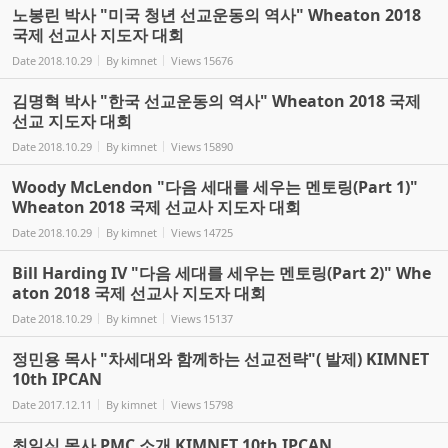
노봉린 박사 "미국 청년 선교운동의 역사" Wheaton 2018
국제 선교사 지도자 대회
Date
2018.10.29
By
kimnet
Views
15676
김명혁 박사 "한국 선교운동의 역사" Wheaton 2018 국제
선교 지도자 대회
Date
2018.10.29
By
kimnet
Views
15890
Woody McLendon "다음 세대를 세우는 멘토링(Part 1)"
Wheaton 2018 국제 선교사 지도자 대회
Date
2018.10.29
By
kimnet
Views
14725
Bill Harding IV "다음 세대를 세우는 멘토링(Part 2)" Whe
aton 2018 국제 선교사 지도자 대회
Date
2018.10.29
By
kimnet
Views
15137
정민용 목사 "차세대와 함께하는 선교전략"( 발제) KIMNET
10th IPCAN
Date
2017.12.11
By
kimnet
Views
15798
최일식 목사 PMC 소개 KIMNET 10th IPCAN