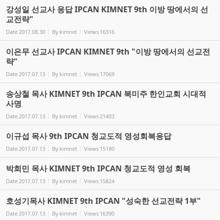
강성일 선교사 응답 IPCAN KIMNET 9th 이방 땅에서의 선
교전략"
Date
2017.08.30
By
kimnet
Views
16316
이은무 선교사 IPCAN KIMNET 9th "이방 땅에서의 선교전
략"
Date
2017.07.13
By
kimnet
Views
17069
송상철 목사 KIMNET 9th IPCAN 북미주 한인교회 시대적
사명
Date
2017.07.13
By
kimnet
Views
21403
이규섭 목사 9th IPCAN 청교도적 영성회복응답
Date
2017.07.13
By
kimnet
Views
15180
박희민 목사 KIMNET 9th IPCAN 청교도적 영성 회복
Date
2017.07.13
By
kimnet
Views
15824
호성기목사 KIMNET 9th IPCAN "성숙한 선교전략 1부"
Date
2017.07.13
By
kimnet
Views
16390