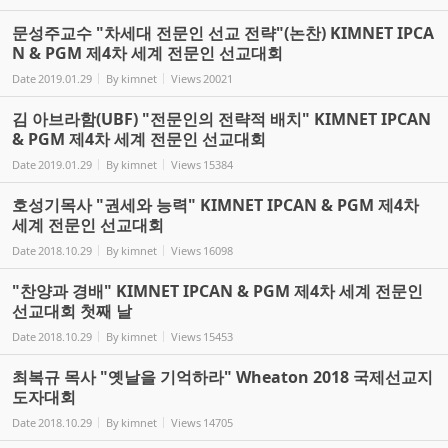
문성주교수 "차세대 전문인 선교 전략"(논찬) KIMNET IPCA
N & PGM 제4차 세계 전문인 선교대회
Date
2019.01.29
By
kimnet
Views
20021
김 아브라함(UBF) "전문인의 전략적 배치" KIMNET IPCAN
& PGM 제4차 세계 전문인 선교대회
Date
2019.01.29
By
kimnet
Views
15384
호성기목사 "권세와 능력" KIMNET IPCAN & PGM 제4차
세계 전문인 선교대회
Date
2018.10.29
By
kimnet
Views
16098
"찬양과 경배" KIMNET IPCAN & PGM 제4차 세계 전문인
선교대회 첫째 날
Date
2018.10.29
By
kimnet
Views
15453
최복규 목사 "옛날을 기억하라" Wheaton 2018 국제선교지
도자대회
Date
2018.10.29
By
kimnet
Views
14705