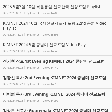
2025 5월3일-10일 복음통일 선교한국 선상포럼 Playlist
Date
2025.05.11
By
kimnet
Views
14780
KIMNET 2024 10월 국제선교지도자 포럼 22nd 총회 Video
Playlist
Date
2024.11.08
By
kimnet
Views
15398
KIMNET 2024 5월 중남미 선교포럼 Video Playlist
Date
2024.11.08
By
kimnet
Views
14548
전기현 장로 1st Evening KIMNET 2024 중남미 선교포럼
Date
2024.05.22
By
kimnet
Views
14440
김황신 목사 2nd Evening KIMNET 2024 중남미 선교포럼
Date
2024.05.22
By
kimnet
Views
14513
이병희 목사 3rd Evening KIMNET 2024 중남미 선교포럼
Date
2024.05.22
By
kimnet
Views
14292
김상돈 선교사 Guatemala KIMNET 2024 중남미 선교포럼