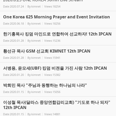
Date
2020.07.24
By
kimnet
Views
18254
One Korea 625 Morning Prayer and Event Invitation
Date
2020.06.18
By
kimnet
Views
18256
한기홍목사 킹덤 마인드로 연합하여 선교하자! 12th IPCAN
Date
2020.01.28
By
kimnet
Views
15236
황선규 목사 GSM 선교회 KIMNET 12th IPCAN
Date
2020.01.28
By
kimnet
Views
15941
서병용, 윤모세(UBF) 킹덤 비젼을 가진 사람 12th IPCAN
Date
2020.01.20
By
kimnet
Views
15382
박희민 목사 "주님과 동행하는 하나님의 나라"
Date
2020.01.15
By
kimnet
Views
15056
이성철 목사(달라스 중앙연합감리교회) "기도로 하나 되자"
12th IPCAN
Date
2020.01.15
By
kimnet
Views
14881