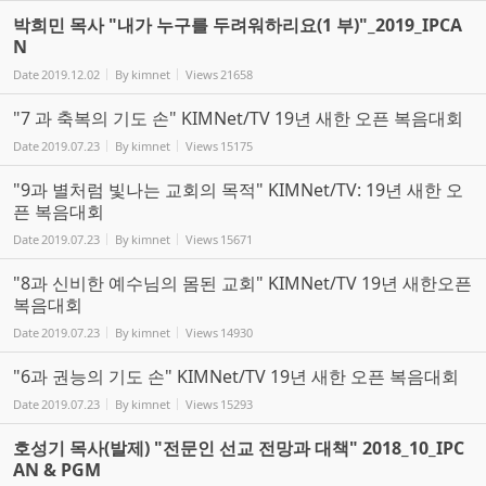
박희민 목사 "내가 누구를 두려워하리요(1 부)"_2019_IPCA
N
Date
2019.12.02
By
kimnet
Views
21658
"7 과 축복의 기도 손" KIMNet/TV 19년 새한 오픈 복음대회
Date
2019.07.23
By
kimnet
Views
15175
"9과 별처럼 빛나는 교회의 목적" KIMNet/TV: 19년 새한 오
픈 복음대회
Date
2019.07.23
By
kimnet
Views
15671
"8과 신비한 예수님의 몸된 교회" KIMNet/TV 19년 새한오픈
복음대회
Date
2019.07.23
By
kimnet
Views
14930
"6과 권능의 기도 손" KIMNet/TV 19년 새한 오픈 복음대회
Date
2019.07.23
By
kimnet
Views
15293
호성기 목사(발제) "전문인 선교 전망과 대책" 2018_10_IPC
AN & PGM