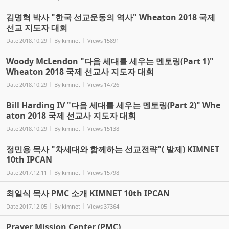
김명혁 박사 "한국 선교운동의 역사" Wheaton 2018 국제
선교 지도자 대회
Date
2018.10.29
By
kimnet
Views
15891
Woody McLendon "다음 세대를 세우는 멘토링(Part 1)"
Wheaton 2018 국제 선교사 지도자 대회
Date
2018.10.29
By
kimnet
Views
14726
Bill Harding IV "다음 세대를 세우는 멘토링(Part 2)" Whe
aton 2018 국제 선교사 지도자 대회
Date
2018.10.29
By
kimnet
Views
15138
정민용 목사 "차세대와 함께하는 선교전략"( 발제) KIMNET
10th IPCAN
Date
2017.12.11
By
kimnet
Views
15798
최일식 목사 PMC 소개 KIMNET 10th IPCAN
Date
2017.12.05
By
kimnet
Views
37364
Prayer Mission Center (PMC)