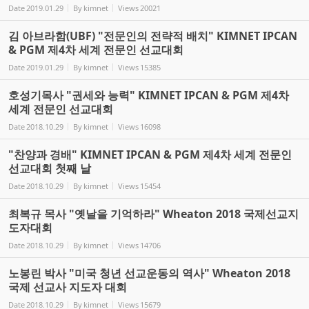
Date
2019.01.29
By
kimnet
Views
20021
김 아브라함(UBF) "전문인의 전략적 배치" KIMNET IPCAN
& PGM 제4차 세계 전문인 선교대회
Date
2019.01.29
By
kimnet
Views
15385
호성기목사 "권세와 능력" KIMNET IPCAN & PGM 제4차
세계 전문인 선교대회
Date
2018.10.29
By
kimnet
Views
16098
"찬양과 경배" KIMNET IPCAN & PGM 제4차 세계 전문인
선교대회 첫째 날
Date
2018.10.29
By
kimnet
Views
15454
최복규 목사 "옛날을 기억하라" Wheaton 2018 국제선교지
도자대회
Date
2018.10.29
By
kimnet
Views
14706
노봉린 박사 "미국 청년 선교운동의 역사" Wheaton 2018
국제 선교사 지도자 대회
Date
2018.10.29
By
kimnet
Views
15679