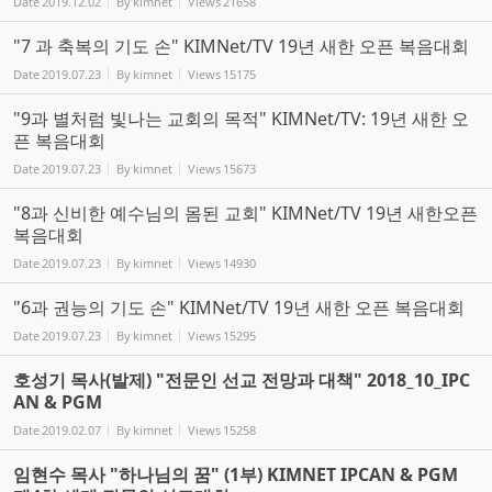
Date
2019.12.02
By
kimnet
Views
21658
"7 과 축복의 기도 손" KIMNet/TV 19년 새한 오픈 복음대회
Date
2019.07.23
By
kimnet
Views
15175
"9과 별처럼 빛나는 교회의 목적" KIMNet/TV: 19년 새한 오
픈 복음대회
Date
2019.07.23
By
kimnet
Views
15673
"8과 신비한 예수님의 몸된 교회" KIMNet/TV 19년 새한오픈
복음대회
Date
2019.07.23
By
kimnet
Views
14930
"6과 권능의 기도 손" KIMNet/TV 19년 새한 오픈 복음대회
Date
2019.07.23
By
kimnet
Views
15295
호성기 목사(발제) "전문인 선교 전망과 대책" 2018_10_IPC
AN & PGM
Date
2019.02.07
By
kimnet
Views
15258
임현수 목사 "하나님의 꿈" (1부) KIMNET IPCAN & PGM