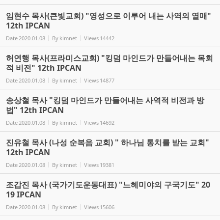
임현수 목사(큰빛교회) "영성으로 이루어 내는 사역의 열매"
12th IPCAN
Date
2020.01.08
By
kimnet
Views
14442
허연행 목사(프라미스교회) "킹덤 마인드가 만들어내는 목회
적 비전" 12th IPCAN
Date
2020.01.08
By
kimnet
Views
14877
송상철 목사 "킹덤 마인드가 만들어내는 사역적 비전과 방
법" 12th IPCAN
Date
2020.01.08
By
kimnet
Views
14692
진유철 목사 (나성 순복음 교회) " 하나님 통치를 받는 교회"
12th IPCAN
Date
2020.01.08
By
kimnet
Views
19381
조갑진 목사 (국가기도운동대표) "느헤미야의 구국기도" 20
19 IPCAN
Date
2020.01.08
By
kimnet
Views
15606