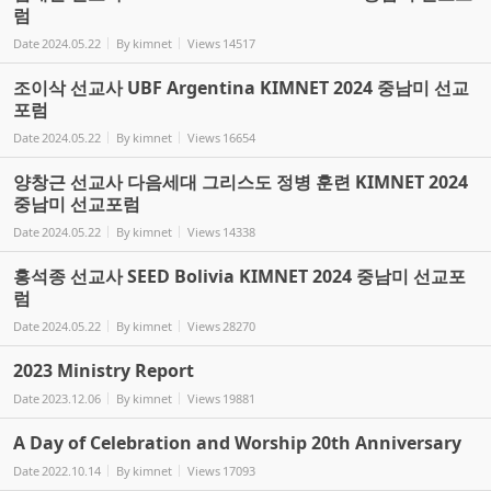
럼
Date
2024.05.22
By
kimnet
Views
14517
조이삭 선교사 UBF Argentina KIMNET 2024 중남미 선교
포럼
Date
2024.05.22
By
kimnet
Views
16654
양창근 선교사 다음세대 그리스도 정병 훈련 KIMNET 2024
중남미 선교포럼
Date
2024.05.22
By
kimnet
Views
14338
홍석종 선교사 SEED Bolivia KIMNET 2024 중남미 선교포
럼
Date
2024.05.22
By
kimnet
Views
28270
2023 Ministry Report
Date
2023.12.06
By
kimnet
Views
19881
A Day of Celebration and Worship 20th Anniversary
Date
2022.10.14
By
kimnet
Views
17093