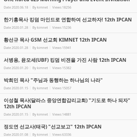
Date
2020.06.18
By
kimnet
Views
18256
한기홍목사 킹덤 마인드로 연합하여 선교하자! 12th IPCAN
Date
2020.01.28
By
kimnet
Views
15236
황선규 목사 GSM 선교회 KIMNET 12th IPCAN
Date
2020.01.28
By
kimnet
Views
15941
서병용, 윤모세(UBF) 킹덤 비젼을 가진 사람 12th IPCAN
Date
2020.01.20
By
kimnet
Views
15382
박희민 목사 "주님과 동행하는 하나님의 나라"
Date
2020.01.15
By
kimnet
Views
15057
이성철 목사(달라스 중앙연합감리교회) "기도로 하나 되자"
12th IPCAN
Date
2020.01.15
By
kimnet
Views
14881
정도연 선교사(태국) "선교보고" 12th IPCAN
Date
2020.01.08
By
kimnet
Views
63336