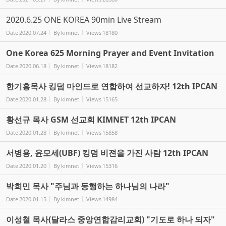
2020.6.25 ONE KOREA 90min Live Stream
Date
2020.07.24
By
kimnet
Views
18180
One Korea 625 Morning Prayer and Event Invitation
Date
2020.06.18
By
kimnet
Views
18182
한기홍목사 킹덤 마인드로 연합하여 선교하자! 12th IPCAN
Date
2020.01.28
By
kimnet
Views
15165
황선규 목사 GSM 선교회 KIMNET 12th IPCAN
Date
2020.01.28
By
kimnet
Views
15858
서병용, 윤모세(UBF) 킹덤 비젼을 가진 사람 12th IPCAN
Date
2020.01.20
By
kimnet
Views
15316
박희민 목사 "주님과 동행하는 하나님의 나라"
Date
2020.01.15
By
kimnet
Views
14984
이성철 목사(달라스 중앙연합감리교회) "기도로 하나 되자"