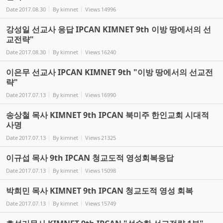
Date
2017.08.30
By
kimnet
Views
14996
강성일 선교사 응답 IPCAN KIMNET 9th 이방 땅에서의 선
교전략"
Date
2017.08.30
By
kimnet
Views
16240
이은무 선교사 IPCAN KIMNET 9th "이방 땅에서의 선교전
략"
Date
2017.07.13
By
kimnet
Views
16990
송상철 목사 KIMNET 9th IPCAN 북미주 한인교회 시대적
사명
Date
2017.07.13
By
kimnet
Views
21325
이규섭 목사 9th IPCAN 청교도적 영성회복응답
Date
2017.07.13
By
kimnet
Views
15098
박희민 목사 KIMNET 9th IPCAN 청교도적 영성 회복
Date
2017.07.13
By
kimnet
Views
15749