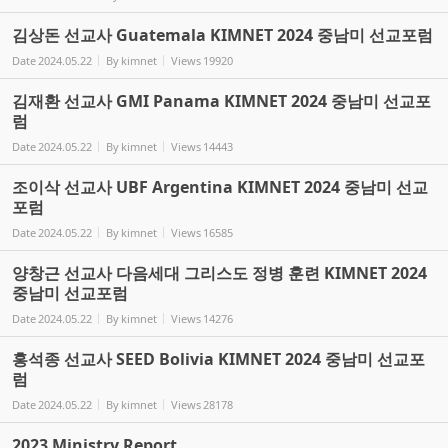
김상돈 선교사 Guatemala KIMNET 2024 중남미 선교포럼
Date
2024.05.22
By
kimnet
Views
19920
김재환 선교사 GMI Panama KIMNET 2024 중남미 선교포
럼
Date
2024.05.22
By
kimnet
Views
14443
조이삭 선교사 UBF Argentina KIMNET 2024 중남미 선교
포럼
Date
2024.05.22
By
kimnet
Views
16585
양창근 선교사 다음세대 그리스도 정병 훈련 KIMNET 2024
중남미 선교포럼
Date
2024.05.22
By
kimnet
Views
14276
홍석종 선교사 SEED Bolivia KIMNET 2024 중남미 선교포
럼
Date
2024.05.22
By
kimnet
Views
28178
2023 Ministry Report