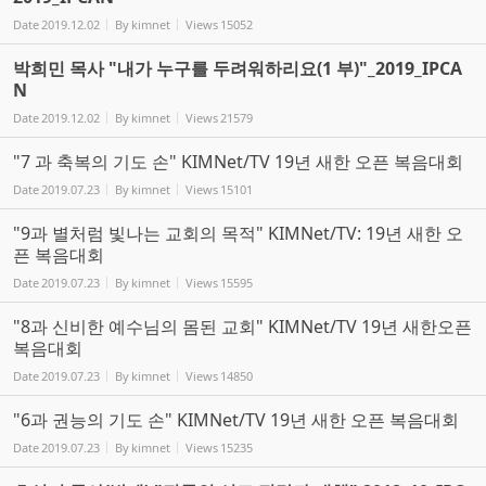
Date
2019.12.02
By
kimnet
Views
15052
박희민 목사 "내가 누구를 두려워하리요(1 부)"_2019_IPCA
N
Date
2019.12.02
By
kimnet
Views
21579
"7 과 축복의 기도 손" KIMNet/TV 19년 새한 오픈 복음대회
Date
2019.07.23
By
kimnet
Views
15101
"9과 별처럼 빛나는 교회의 목적" KIMNet/TV: 19년 새한 오
픈 복음대회
Date
2019.07.23
By
kimnet
Views
15595
"8과 신비한 예수님의 몸된 교회" KIMNet/TV 19년 새한오픈
복음대회
Date
2019.07.23
By
kimnet
Views
14850
"6과 권능의 기도 손" KIMNet/TV 19년 새한 오픈 복음대회
Date
2019.07.23
By
kimnet
Views
15235