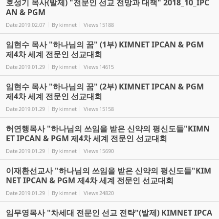
호성기 목사(발제) "전문인 선교 전망과 대책" 2018_10_IPC
AN & PGM
Date
2019.02.07
By
kimnet
Views
15188
임현수 목사 "하나님의 꿈" (1부) KIMNET IPCAN & PGM
제4차 세계 전문인 선교대회
Date
2019.01.29
By
kimnet
Views
14615
임현수 목사 "하나님의 꿈" (2부) KIMNET IPCAN & PGM
제4차 세계 전문인 선교대회
Date
2019.01.29
By
kimnet
Views
15158
허연행목사 "하나님의 쓰임을 받은 신약의 평신도들"KIMN
ET IPCAN & PGM 제4차 세계 전문인 선교대회
Date
2019.01.29
By
kimnet
Views
15690
이재환선교사 "하나님의 쓰임을 받은 신약의 평신도들"KIM
NET IPCAN & PGM 제4차 세계 전문인 선교대회
Date
2019.01.29
By
kimnet
Views
24820
임무영목사 "차세대 전문인 선교 전략"(발제) KIMNET IPCA