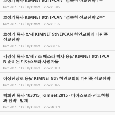
호성기목사 KIMNET 9th IPCAN "성숙한 선교전략 1부"
Date
2017.07.13
By
kimnet
Views
16315
호성기목사 KIMNET 9th IPCAN "성숙한 선교전략 2부"
Date
2017.07.13
By
kimnet
Views
15195
호성기 목사 발제 KIMNET 9th IPCAN 한인교회의 다민족
선교전략
Date
2017.07.13
By
kimnet
Views
34736
김경식 목사 발제 / 조 에스라 박사 응답 KIMNET 9th IPCA
N 준비된 디아스포라 사명자들
Date
2017.07.13
By
kimnet
Views
16003
이상진장로 응답 KIMNET 9th 한인교회의 다민족 선교전략
Date
2017.07.13
By
kimnet
Views
16825
박희민 목사 103015_ Kimnet 2015 - 디아스포라 선교현황
과 전략 - 발제
Date
2017.07.13
By
kimnet
Views
80309