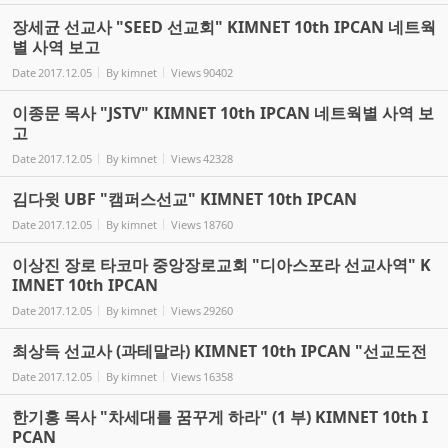
장세균 선교사 "SEED 선교회" KIMNET 10th IPCAN 네트웍
별 사역 보고
Date
2017.12.05
By
kimnet
Views
90402
이종문 목사 "JSTV" KIMNET 10th IPCAN 네트웍별 사역 보
고
Date
2017.12.05
By
kimnet
Views
42328
김다윗 UBF "캠퍼스선교" KIMNET 10th IPCAN
Date
2017.12.05
By
kimnet
Views
18760
이상진 장로 타코마 중앙장로교회 "디아스포라 선교사역" K
IMNET 10th IPCAN
Date
2017.12.05
By
kimnet
Views
29260
최상득 선교사 (과테말라) KIMNET 10th IPCAN "선교도전
Date
2017.12.05
By
kimnet
Views
16358
한기홍 목사 "차세대를 꿈꾸게 하라" (1 부) KIMNET 10th I
PCAN