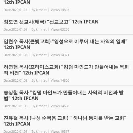
12th IPCAN
Date
2020.01.15
By
kimnet
Views
14803
정도연 선교사(태국) "선교보고" 12th IPCAN
Date
2020.01.08
By
kimnet
Views
63256
임현수 목사(큰빛교회) "영성으로 이루어 내는 사역의 열매"
12th IPCAN
Date
2020.01.08
By
kimnet
Views
14371
허연행 목사(프라미스교회) "킹덤 마인드가 만들어내는 목회
적 비전" 12th IPCAN
Date
2020.01.08
By
kimnet
Views
14800
송상철 목사 "킹덤 마인드가 만들어내는 사역적 비전과 방
법" 12th IPCAN
Date
2020.01.08
By
kimnet
Views
14608
진유철 목사 (나성 순복음 교회) " 하나님 통치를 받는 교회"
12th IPCAN
Date
2020.01.08
By
kimnet
Views
19317