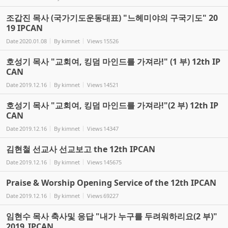
조갑진 목사 (국가기도운동대표) "느헤미야의 구국기도" 20
19 IPCAN
Date
2020.01.08
By
kimnet
Views
15526
호성기 목사 "교회여, 킹덤 마인드를 가져라!" (1 부) 12th IP
CAN
Date
2019.12.16
By
kimnet
Views
14521
호성기 목사 "교회여, 킹덤 마인드를 가져라!"(2 부) 12th IP
CAN
Date
2019.12.16
By
kimnet
Views
14347
김현철 선교사 선교보고 the 12th IPCAN
Date
2019.12.16
By
kimnet
Views
145675
Praise & Worship Opening Service of the 12th IPCAN
Date
2019.12.16
By
kimnet
Views
69227
임현수 목사 축사및 응답 "내가 누구를 두려워하리요(2 부)"
2019_IPCAN