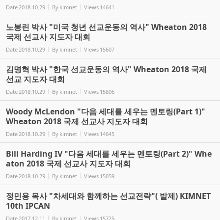
Date
2018.10.29
By
kimnet
Views
14641
노봉린 박사 "미국 청년 선교운동의 역사" Wheaton 2018
국제 선교사 지도자 대회
Date
2018.10.29
By
kimnet
Views
15607
김명혁 박사 "한국 선교운동의 역사" Wheaton 2018 국제
선교 지도자 대회
Date
2018.10.29
By
kimnet
Views
15806
Woody McLendon "다음 세대를 세우는 멘토링(Part 1)"
Wheaton 2018 국제 선교사 지도자 대회
Date
2018.10.29
By
kimnet
Views
14645
Bill Harding IV "다음 세대를 세우는 멘토링(Part 2)" Whe
aton 2018 국제 선교사 지도자 대회
Date
2018.10.29
By
kimnet
Views
15059
정민용 목사 "차세대와 함께하는 선교전략"( 발제) KIMNET
10th IPCAN
Date
2017.12.11
By
kimnet
Views
15725