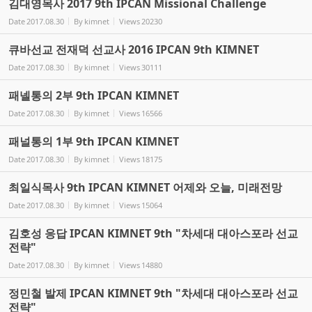
김대영목사 2017 9th IPCAN Missional Challenge
Date
2017.08.30
By
kimnet
Views
20230
큐바선교 전재덕 선교사 2016 IPCAN 9th KIMNET
Date
2017.08.30
By
kimnet
Views
30111
패넬통의 2부 9th IPCAN KIMNET
Date
2017.08.30
By
kimnet
Views
16566
패널통의 1부 9th IPCAN KIMNET
Date
2017.08.30
By
kimnet
Views
18175
최일식목사 9th IPCAN KIMNET 어제와 오늘, 미래전망
Date
2017.08.30
By
kimnet
Views
15064
김호성 응답 IPCAN KIMNET 9th "차세대 대아스포라 선교
전략"
Date
2017.08.30
By
kimnet
Views
14880
정민철 발제 IPCAN KIMNET 9th "차세대 대아스포라 선교
전략"