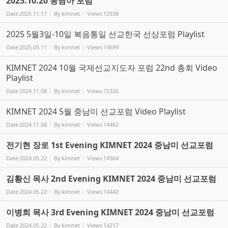
2025.10.20 동남아 포럼
Date
2025.11.17
By
kimnet
Views
12938
2025 5월3일-10일 복음통일 선교한국 선상포럼 Playlist
Date
2025.05.11
By
kimnet
Views
14699
KIMNET 2024 10월 국제선교지도자 포럼 22nd 총회 Video
Playlist
Date
2024.11.08
By
kimnet
Views
15326
KIMNET 2024 5월 중남미 선교포럼 Video Playlist
Date
2024.11.08
By
kimnet
Views
14462
전기현 장로 1st Evening KIMNET 2024 중남미 선교포럼
Date
2024.05.22
By
kimnet
Views
14364
김황신 목사 2nd Evening KIMNET 2024 중남미 선교포럼
Date
2024.05.22
By
kimnet
Views
14442
이병희 목사 3rd Evening KIMNET 2024 중남미 선교포럼
Date
2024.05.22
By
kimnet
Views
14217