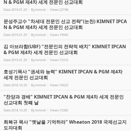
N & PGM 제4차 세계 전문인 선교대회
Date
2019.01.29
By
kimnet
Views
22198
문성주교수 "차세대 전문인 선교 전략"(논찬) KIMNET IPCA
N & PGM 제4차 세계 전문인 선교대회
Date
2019.01.29
By
kimnet
Views
19942
김 아브라함(UBF) "전문인의 전략적 배치" KIMNET IPCAN
& PGM 제4차 세계 전문인 선교대회
Date
2019.01.29
By
kimnet
Views
15316
호성기목사 "권세와 능력" KIMNET IPCAN & PGM 제4차
세계 전문인 선교대회
Date
2018.10.29
By
kimnet
Views
16023
"찬양과 경배" KIMNET IPCAN & PGM 제4차 세계 전문인
선교대회 첫째 날
Date
2018.10.29
By
kimnet
Views
15382
최복규 목사 "옛날을 기억하라" Wheaton 2018 국제선교지
도자대회