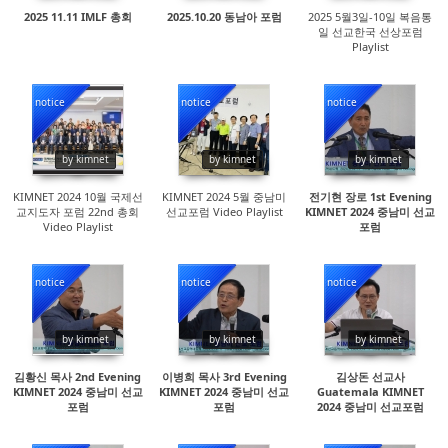
2025 11.11 IMLF 총회
2025.10.20 동남아 포럼
2025 5월3일-10일 복음통
일 선교한국 선상포럼
Playlist
notice
notice
notice
15397
14548
14440
by kimnet
by kimnet
by kimnet
KIMNET 2024 10월 국제선
KIMNET 2024 5월 중남미
전기현 장로 1st Evening
교지도자 포럼 22nd 총회
선교포럼 Video Playlist
KIMNET 2024 중남미 선교
Video Playlist
포럼
notice
notice
notice
14513
14292
19966
by kimnet
by kimnet
by kimnet
김황신 목사 2nd Evening
이병희 목사 3rd Evening
김상돈 선교사
KIMNET 2024 중남미 선교
KIMNET 2024 중남미 선교
Guatemala KIMNET
포럼
포럼
2024 중남미 선교포럼