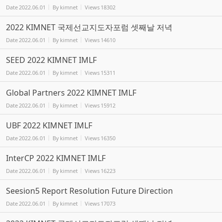
Date
2022.06.01
By
kimnet
Views
18302
2022 KIMNET 국제선교지도자포럼 셋째날 저녁
Date
2022.06.01
By
kimnet
Views
14610
SEED 2022 KIMNET IMLF
Date
2022.06.01
By
kimnet
Views
15311
Global Partners 2022 KIMNET IMLF
Date
2022.06.01
By
kimnet
Views
15912
UBF 2022 KIMNET IMLF
Date
2022.06.01
By
kimnet
Views
16350
InterCP 2022 KIMNET IMLF
Date
2022.06.01
By
kimnet
Views
16223
Seesion5 Report Resolution Future Direction
Date
2022.06.01
By
kimnet
Views
17073