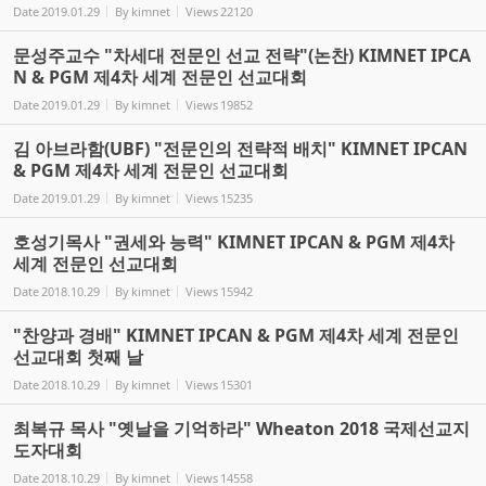
Date
2019.01.29
By
kimnet
Views
22120
문성주교수 "차세대 전문인 선교 전략"(논찬) KIMNET IPCA
N & PGM 제4차 세계 전문인 선교대회
Date
2019.01.29
By
kimnet
Views
19852
김 아브라함(UBF) "전문인의 전략적 배치" KIMNET IPCAN
& PGM 제4차 세계 전문인 선교대회
Date
2019.01.29
By
kimnet
Views
15235
호성기목사 "권세와 능력" KIMNET IPCAN & PGM 제4차
세계 전문인 선교대회
Date
2018.10.29
By
kimnet
Views
15942
"찬양과 경배" KIMNET IPCAN & PGM 제4차 세계 전문인
선교대회 첫째 날
Date
2018.10.29
By
kimnet
Views
15301
최복규 목사 "옛날을 기억하라" Wheaton 2018 국제선교지
도자대회
Date
2018.10.29
By
kimnet
Views
14558