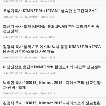
Date
2017.07.13
By
kimnet
Views
16237
호성기목사 KIMNET 9th IPCAN "성숙한 선교전략 2부"
Date
2017.07.13
By
kimnet
Views
15124
호성기 목사 발제 KIMNET 9th IPCAN 한인교회의 다민족
선교전략
Date
2017.07.13
By
kimnet
Views
34669
김경식 목사 발제 / 조 에스라 박사 응답 KIMNET 9th IPCA
N 준비된 디아스포라 사명자들
Date
2017.07.13
By
kimnet
Views
15928
이상진장로 응답 KIMNET 9th 한인교회의 다민족 선교전략
Date
2017.07.13
By
kimnet
Views
16761
박희민 목사 103015_ Kimnet 2015 - 디아스포라 선교현황
과 전략 - 발제
Date
2017.07.13
By
kimnet
Views
80219
김경식 목사 103015_ Kimnet 2015 - 디아스포라 선교현황