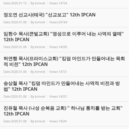
Date
2020.01.15
By
kimnet
Views
14724
정도연 선교사(태국) "선교보고" 12th IPCAN
Date
2020.01.08
By
kimnet
Views
63164
임현수 목사(큰빛교회) "영성으로 이루어 내는 사역의 열매"
12th IPCAN
Date
2020.01.08
By
kimnet
Views
14295
허연행 목사(프라미스교회) "킹덤 마인드가 만들어내는 목회
적 비전" 12th IPCAN
Date
2020.01.08
By
kimnet
Views
14721
송상철 목사 "킹덤 마인드가 만들어내는 사역적 비전과 방
법" 12th IPCAN
Date
2020.01.08
By
kimnet
Views
14531
진유철 목사 (나성 순복음 교회) " 하나님 통치를 받는 교회"
12th IPCAN
Date
2020.01.08
By
kimnet
Views
19241