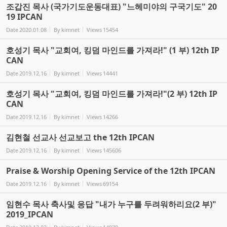
조갑진 목사 (국가기도운동대표) "느헤미야의 구국기도" 20
19 IPCAN
Date
2020.01.08
By
kimnet
Views
15454
호성기 목사 "교회여, 킹덤 마인드를 가져라!" (1 부) 12th IP
CAN
Date
2019.12.16
By
kimnet
Views
14441
호성기 목사 "교회여, 킹덤 마인드를 가져라!"(2 부) 12th IP
CAN
Date
2019.12.16
By
kimnet
Views
14266
김현철 선교사 선교보고 the 12th IPCAN
Date
2019.12.16
By
kimnet
Views
145606
Praise & Worship Opening Service of the 12th IPCAN
Date
2019.12.16
By
kimnet
Views
69154
임현수 목사 축사및 응답 "내가 누구를 두려워하리요(2 부)"
2019_IPCAN