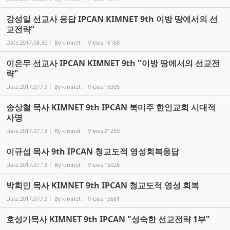
강성일 선교사 응답 IPCAN KIMNET 9th 이방 땅에서의 선
교전략"
Date
2017.08.30
By
kimnet
Views
16168
이은무 선교사 IPCAN KIMNET 9th "이방 땅에서의 선교전
략"
Date
2017.07.13
By
kimnet
Views
16905
송상철 목사 KIMNET 9th IPCAN 북미주 한인교회 시대적
사명
Date
2017.07.13
By
kimnet
Views
21250
이규섭 목사 9th IPCAN 청교도적 영성회복응답
Date
2017.07.13
By
kimnet
Views
15026
박희민 목사 KIMNET 9th IPCAN 청교도적 영성 회복
Date
2017.07.13
By
kimnet
Views
15681
호성기목사 KIMNET 9th IPCAN "성숙한 선교전략 1부"