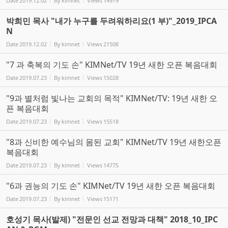
Date
2019.12.02
By
kimnet
Views
14979
박희민 목사 "내가 누구를 두려워하리요(1 부)"_2019_IPCA
N
Date
2019.12.02
By
kimnet
Views
21508
"7 과 축복의 기도 손" KIMNet/TV 19년 새한 오픈 복음대회
Date
2019.07.23
By
kimnet
Views
15028
"9과 별처럼 빛나는 교회의 목적" KIMNet/TV: 19년 새한 오
픈 복음대회
Date
2019.07.23
By
kimnet
Views
15518
"8과 신비한 예수님의 몸된 교회" KIMNet/TV 19년 새한오픈
복음대회
Date
2019.07.23
By
kimnet
Views
14775
"6과 권능의 기도 손" KIMNet/TV 19년 새한 오픈 복음대회
Date
2019.07.23
By
kimnet
Views
15171
호성기 목사(발제) "전문인 선교 전망과 대책" 2018_10_IPC