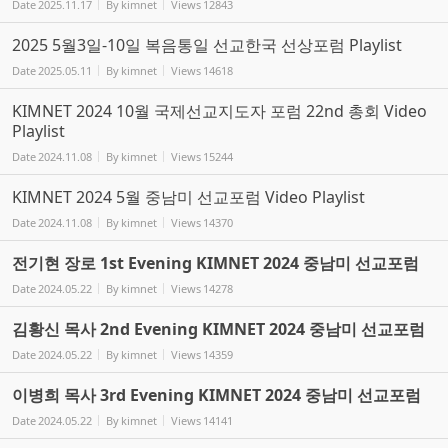
Date
2025.11.17
By
kimnet
Views
12843
2025 5월3일-10일 복음통일 선교한국 선상포럼 Playlist
Date
2025.05.11
By
kimnet
Views
14618
KIMNET 2024 10월 국제선교지도자 포럼 22nd 총회 Video
Playlist
Date
2024.11.08
By
kimnet
Views
15244
KIMNET 2024 5월 중남미 선교포럼 Video Playlist
Date
2024.11.08
By
kimnet
Views
14370
전기현 장로 1st Evening KIMNET 2024 중남미 선교포럼
Date
2024.05.22
By
kimnet
Views
14278
김황신 목사 2nd Evening KIMNET 2024 중남미 선교포럼
Date
2024.05.22
By
kimnet
Views
14359
이병희 목사 3rd Evening KIMNET 2024 중남미 선교포럼
Date
2024.05.22
By
kimnet
Views
14141