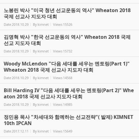
노봉린 박사 "미국 청년 선교운동의 역사" Wheaton 2018
국제 선교사 지도자 대회
Date
2018.10.29
By
kimnet
Views
15526
김명혁 박사 "한국 선교운동의 역사" Wheaton 2018 국제
선교 지도자 대회
Date
2018.10.29
By
kimnet
Views
15732
Woody McLendon "다음 세대를 세우는 멘토링(Part 1)"
Wheaton 2018 국제 선교사 지도자 대회
Date
2018.10.29
By
kimnet
Views
14568
Bill Harding IV "다음 세대를 세우는 멘토링(Part 2)" Whe
aton 2018 국제 선교사 지도자 대회
Date
2018.10.29
By
kimnet
Views
14985
정민용 목사 "차세대와 함께하는 선교전략"( 발제) KIMNET
10th IPCAN
Date
2017.12.11
By
kimnet
Views
15649