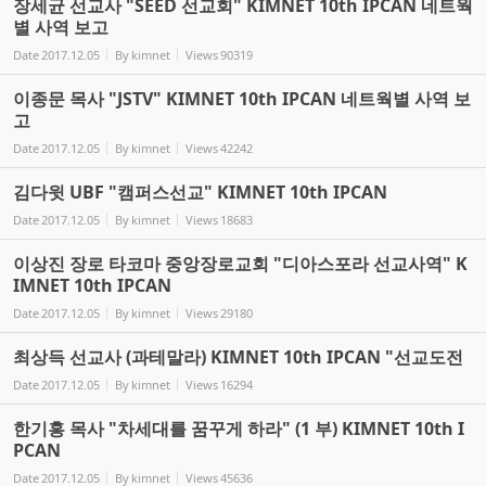
장세균 선교사 "SEED 선교회" KIMNET 10th IPCAN 네트웍
별 사역 보고
Date
2017.12.05
By
kimnet
Views
90319
이종문 목사 "JSTV" KIMNET 10th IPCAN 네트웍별 사역 보
고
Date
2017.12.05
By
kimnet
Views
42242
김다윗 UBF "캠퍼스선교" KIMNET 10th IPCAN
Date
2017.12.05
By
kimnet
Views
18683
이상진 장로 타코마 중앙장로교회 "디아스포라 선교사역" K
IMNET 10th IPCAN
Date
2017.12.05
By
kimnet
Views
29180
최상득 선교사 (과테말라) KIMNET 10th IPCAN "선교도전
Date
2017.12.05
By
kimnet
Views
16294
한기홍 목사 "차세대를 꿈꾸게 하라" (1 부) KIMNET 10th I
PCAN
Date
2017.12.05
By
kimnet
Views
45636