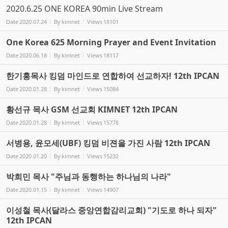
2020.6.25 ONE KOREA 90min Live Stream
Date
2020.07.24
By
kimnet
Views
18101
One Korea 625 Morning Prayer and Event Invitation
Date
2020.06.18
By
kimnet
Views
18117
한기홍목사 킹덤 마인드로 연합하여 선교하자! 12th IPCAN
Date
2020.01.28
By
kimnet
Views
15084
황선규 목사 GSM 선교회 KIMNET 12th IPCAN
Date
2020.01.28
By
kimnet
Views
15778
서병용, 윤모세(UBF) 킹덤 비젼을 가진 사람 12th IPCAN
Date
2020.01.20
By
kimnet
Views
15232
박희민 목사 "주님과 동행하는 하나님의 나라"
Date
2020.01.15
By
kimnet
Views
14907
이성철 목사(달라스 중앙연합감리교회) "기도로 하나 되자"
12th IPCAN