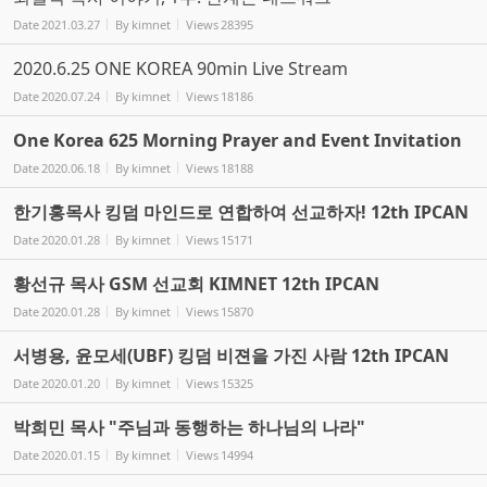
Date
2021.03.27
By
kimnet
Views
28395
2020.6.25 ONE KOREA 90min Live Stream
Date
2020.07.24
By
kimnet
Views
18186
One Korea 625 Morning Prayer and Event Invitation
Date
2020.06.18
By
kimnet
Views
18188
한기홍목사 킹덤 마인드로 연합하여 선교하자! 12th IPCAN
Date
2020.01.28
By
kimnet
Views
15171
황선규 목사 GSM 선교회 KIMNET 12th IPCAN
Date
2020.01.28
By
kimnet
Views
15870
서병용, 윤모세(UBF) 킹덤 비젼을 가진 사람 12th IPCAN
Date
2020.01.20
By
kimnet
Views
15325
박희민 목사 "주님과 동행하는 하나님의 나라"
Date
2020.01.15
By
kimnet
Views
14994