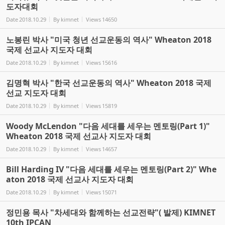
도자대회
Date
2018.10.29
By
kimnet
Views
14650
노봉린 박사 "미국 청년 선교운동의 역사" Wheaton 2018
국제 선교사 지도자 대회
Date
2018.10.29
By
kimnet
Views
15616
김명혁 박사 "한국 선교운동의 역사" Wheaton 2018 국제
선교 지도자 대회
Date
2018.10.29
By
kimnet
Views
15819
Woody McLendon "다음 세대를 세우는 멘토링(Part 1)"
Wheaton 2018 국제 선교사 지도자 대회
Date
2018.10.29
By
kimnet
Views
14657
Bill Harding IV "다음 세대를 세우는 멘토링(Part 2)" Whe
aton 2018 국제 선교사 지도자 대회
Date
2018.10.29
By
kimnet
Views
15071
정민용 목사 "차세대와 함께하는 선교전략"( 발제) KIMNET
10th IPCAN