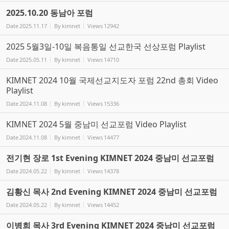
2025.10.20 동남아 포럼
Date
2025.11.17
By
kimnet
Views
12942
2025 5월3일-10일 복음통일 선교한국 선상포럼 Playlist
Date
2025.05.11
By
kimnet
Views
14710
KIMNET 2024 10월 국제선교지도자 포럼 22nd 총회 Video
Playlist
Date
2024.11.08
By
kimnet
Views
15336
KIMNET 2024 5월 중남미 선교포럼 Video Playlist
Date
2024.11.08
By
kimnet
Views
14477
전기현 장로 1st Evening KIMNET 2024 중남미 선교포럼
Date
2024.05.22
By
kimnet
Views
14378
김황신 목사 2nd Evening KIMNET 2024 중남미 선교포럼
Date
2024.05.22
By
kimnet
Views
14452
이병희 목사 3rd Evening KIMNET 2024 중남미 선교포럼