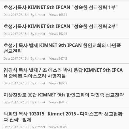
호성기목사 KIMNET 9th IPCAN "성숙한 선교전략 1부"
Date
2017.07.13
By
kimnet
Views
16324
호성기목사 KIMNET 9th IPCAN "성숙한 선교전략 2부"
Date
2017.07.13
By
kimnet
Views
15205
호성기 목사 발제 KIMNET 9th IPCAN 한인교회의 다민족
선교전략
Date
2017.07.13
By
kimnet
Views
34742
김경식 목사 발제 / 조 에스라 박사 응답 KIMNET 9th IPCA
N 준비된 디아스포라 사명자들
Date
2017.07.13
By
kimnet
Views
16009
이상진장로 응답 KIMNET 9th 한인교회의 다민족 선교전략
Date
2017.07.13
By
kimnet
Views
16835
박희민 목사 103015_ Kimnet 2015 - 디아스포라 선교현황
과 전략 - 발제
Date
2017.07.13
By
kimnet
Views
80319