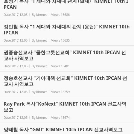
호성기 목사 "1 세대와 차세대 관계 (발제)" KIMNET 10th I
PCAN
Date
2017.12.05
By
kimnet
Views
15686
정민철 목사 "1 세대와 차세대의 관계 (응답)" KIMNET 10th
IPCAN
Date
2017.12.05
By
kimnet
Views
15635
권종승선교사 "물한그릇선교회" KIMNET 10th IPCAN 선
교사 사역보고
Date
2017.12.05
By
kimnet
Views
15481
정승호선교사 "기아대책 선교회" KIMNET 10th IPCAN 선
교사 사역보고
Date
2017.12.05
By
kimnet
Views
15259
Ray Park 목사"KoNext" KIMNET 10th IPCAN 선교사역
보고
Date
2017.12.05
By
kimnet
Views
18674
양태철 목사 "GMI" KIMNET 10th IPCAN 선교사역보고