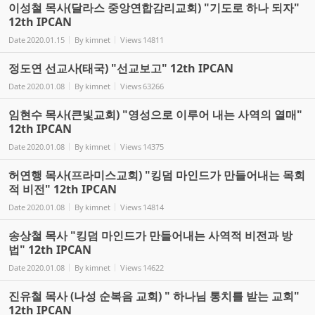
이성철 목사(달라스 중앙연합감리교회) "기도로 하나 되자"
12th IPCAN
Date
2020.01.15
By
kimnet
Views
14811
정도연 선교사(태국) "선교보고" 12th IPCAN
Date
2020.01.08
By
kimnet
Views
63266
임현수 목사(큰빛교회) "영성으로 이루어 내는 사역의 열매"
12th IPCAN
Date
2020.01.08
By
kimnet
Views
14375
허연행 목사(프라미스교회) "킹덤 마인드가 만들어내는 목회
적 비전" 12th IPCAN
Date
2020.01.08
By
kimnet
Views
14814
송상철 목사 "킹덤 마인드가 만들어내는 사역적 비전과 방
법" 12th IPCAN
Date
2020.01.08
By
kimnet
Views
14622
진유철 목사 (나성 순복음 교회) " 하나님 통치를 받는 교회"
12th IPCAN