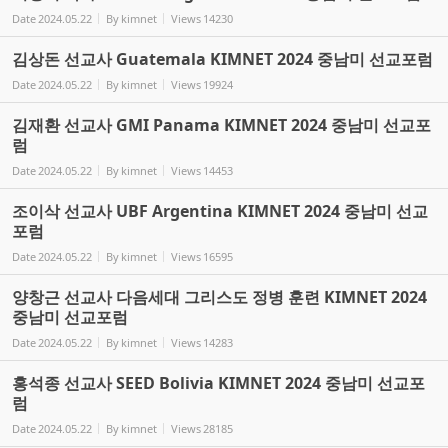
Date
2024.05.22
By
kimnet
Views
14230
김상돈 선교사 Guatemala KIMNET 2024 중남미 선교포럼
Date
2024.05.22
By
kimnet
Views
19924
김재환 선교사 GMI Panama KIMNET 2024 중남미 선교포
럼
Date
2024.05.22
By
kimnet
Views
14453
조이삭 선교사 UBF Argentina KIMNET 2024 중남미 선교
포럼
Date
2024.05.22
By
kimnet
Views
16595
양창근 선교사 다음세대 그리스도 정병 훈련 KIMNET 2024
중남미 선교포럼
Date
2024.05.22
By
kimnet
Views
14283
홍석종 선교사 SEED Bolivia KIMNET 2024 중남미 선교포
럼
Date
2024.05.22
By
kimnet
Views
28185