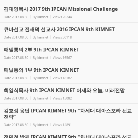
김대영목사 2017 9th IPCAN Missional Challenge
Date
2017.08.30
By
kimnet
Views
20244
큐바선교 전재덕 선교사 2016 IPCAN 9th KIMNET
Date
2017.08.30
By
kimnet
Views
30118
패넬통의 2부 9th IPCAN KIMNET
Date
2017.08.30
By
kimnet
Views
16567
패널통의 1부 9th IPCAN KIMNET
Date
2017.08.30
By
kimnet
Views
18182
최일식목사 9th IPCAN KIMNET 어제와 오늘, 미래전망
Date
2017.08.30
By
kimnet
Views
15082
김호성 응답 IPCAN KIMNET 9th "차세대 대아스포라 선교
전략"
Date
2017.08.30
By
kimnet
Views
14891
정민철 발제 IPCAN KIMNET 9th "차세대 대아스포라 선교