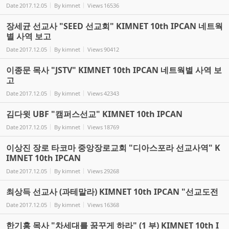
Date
2017.12.05
By
kimnet
Views
16536
장세균 선교사 "SEED 선교회" KIMNET 10th IPCAN 네트웍
별 사역 보고
Date
2017.12.05
By
kimnet
Views
90412
이종문 목사 "JSTV" KIMNET 10th IPCAN 네트웍별 사역 보
고
Date
2017.12.05
By
kimnet
Views
42343
김다윗 UBF "캠퍼스선교" KIMNET 10th IPCAN
Date
2017.12.05
By
kimnet
Views
18769
이상진 장로 타코마 중앙장로교회 "디아스포라 선교사역" K
IMNET 10th IPCAN
Date
2017.12.05
By
kimnet
Views
29268
최상득 선교사 (과테말라) KIMNET 10th IPCAN "선교도전
Date
2017.12.05
By
kimnet
Views
16368
한기홍 목사 "차세대를 꿈꾸게 하라" (1 부) KIMNET 10th I