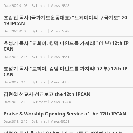
Date
2020.01.08
By
kimnet
Views
19318
조갑진 목사 (국가기도운동대표) "느헤미야의 구국기도" 20
19 IPCAN
Date
2020.01.08
By
kimnet
Views
15542
호성기 목사 "교회여, 킹덤 마인드를 가져라!" (1 부) 12th IP
CAN
Date
2019.12.16
By
kimnet
Views
14531
호성기 목사 "교회여, 킹덤 마인드를 가져라!"(2 부) 12th IP
CAN
Date
2019.12.16
By
kimnet
Views
14355
김현철 선교사 선교보고 the 12th IPCAN
Date
2019.12.16
By
kimnet
Views
145680
Praise & Worship Opening Service of the 12th IPCAN
Date
2019.12.16
By
kimnet
Views
69231