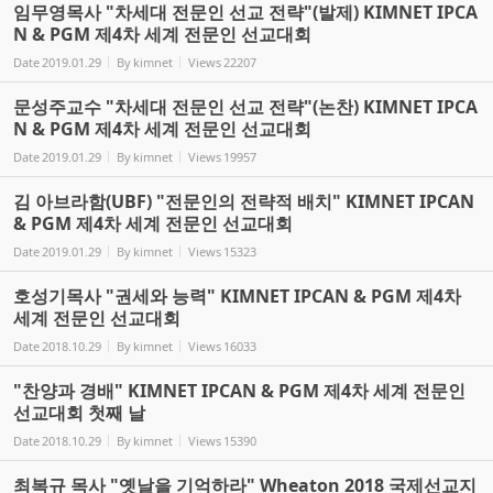
임무영목사 "차세대 전문인 선교 전략"(발제) KIMNET IPCA
N & PGM 제4차 세계 전문인 선교대회
Date
2019.01.29
By
kimnet
Views
22207
문성주교수 "차세대 전문인 선교 전략"(논찬) KIMNET IPCA
N & PGM 제4차 세계 전문인 선교대회
Date
2019.01.29
By
kimnet
Views
19957
김 아브라함(UBF) "전문인의 전략적 배치" KIMNET IPCAN
& PGM 제4차 세계 전문인 선교대회
Date
2019.01.29
By
kimnet
Views
15323
호성기목사 "권세와 능력" KIMNET IPCAN & PGM 제4차
세계 전문인 선교대회
Date
2018.10.29
By
kimnet
Views
16033
"찬양과 경배" KIMNET IPCAN & PGM 제4차 세계 전문인
선교대회 첫째 날
Date
2018.10.29
By
kimnet
Views
15390
최복규 목사 "옛날을 기억하라" Wheaton 2018 국제선교지