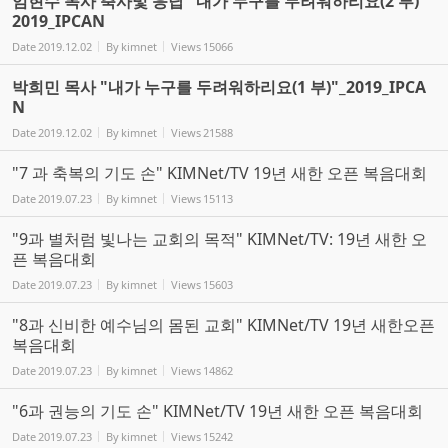
임현수 목사 축사및 응답 "내가 누구를 두려워하리요(2 부)"
2019_IPCAN
Date
2019.12.02
By
kimnet
Views
15066
박희민 목사 "내가 누구를 두려워하리요(1 부)"_2019_IPCA
N
Date
2019.12.02
By
kimnet
Views
21588
"7 과 축복의 기도 손" KIMNet/TV 19년 새한 오픈 복음대회
Date
2019.07.23
By
kimnet
Views
15113
"9과 별처럼 빛나는 교회의 목적" KIMNet/TV: 19년 새한 오
픈 복음대회
Date
2019.07.23
By
kimnet
Views
15603
"8과 신비한 예수님의 몸된 교회" KIMNet/TV 19년 새한오픈
복음대회
Date
2019.07.23
By
kimnet
Views
14862
"6과 권능의 기도 손" KIMNet/TV 19년 새한 오픈 복음대회
Date
2019.07.23
By
kimnet
Views
15242