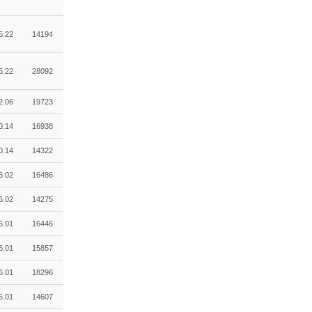
5.22
14194
5.22
28092
2.06
19723
0.14
16938
0.14
14322
6.02
16486
6.02
14275
6.01
16446
6.01
15857
6.01
18296
6.01
14607