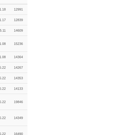
1.18
12991
1.17
12839
5.11
14609
1.08
15236
1.08
14364
5.22
14267
5.22
14353
5.22
14133
5.22
19846
5.22
14349
5.22
16490