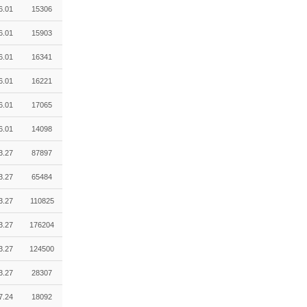
6.01
15306
6.01
15903
6.01
16341
6.01
16221
6.01
17065
6.01
14098
3.27
87897
3.27
65484
3.27
110825
3.27
176204
3.27
124500
3.27
28307
7.24
18092