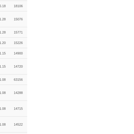
6.18
18106
1.28
15076
1.28
15771
1.20
15226
1.15
14900
1.15
14720
1.08
63156
1.08
14288
1.08
14715
1.08
14522