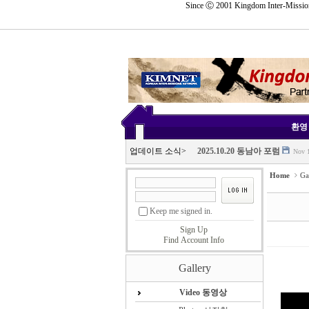
Since Ⓒ 2001 Kingdom Inter-Mission
Sketchbook5, 스케치북5
Sketchbook5, 스케치북5
삼임대표 취임사
Nov 24, 
Sketchbook5, 스케치북5
Sketchbook5, 스케치북5
환영 
2025 11.11 IMLF 총회
Nov 1
업데이트 소식
>
2025.10.20 동남아 포럼
Nov 1
2025 국선지포 및 총회 IMLF
N
Home
Ga
2025. 10.20-23 동남아 포럼
Nov
삼임대표 취임사
Nov 24, 
Keep me signed in.
2025 11.11 IMLF 총회
Nov 1
Sign Up
2025.10.20 동남아 포럼
Nov 1
Find Account Info
2025 국선지포 및 총회 IMLF
N
Gallery
2025. 10.20-23 동남아 포럼
Nov
Video 동영상