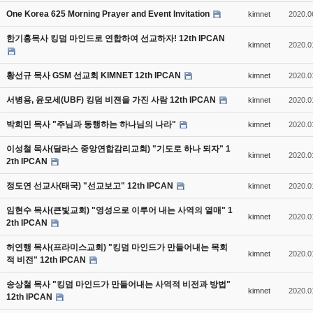
One Korea 625 Morning Prayer and Event Invitation
kimnet
2020.0
한기홍목사 킹덤 마인드로 연합하여 선교하자! 12th IPCAN
kimnet
2020.0
황선규 목사 GSM 선교회 KIMNET 12th IPCAN
kimnet
2020.0
서병용, 윤모세(UBF) 킹덤 비젼을 가진 사람 12th IPCAN
kimnet
2020.0
박희민 목사 "주님과 동행하는 하나님의 나라"
kimnet
2020.0
이성철 목사(달라스 중앙연합감리교회) "기도로 하나 되자" 1
kimnet
2020.0
2th IPCAN
정도연 선교사(태국) "선교보고" 12th IPCAN
kimnet
2020.0
임현수 목사(큰빛교회) "영성으로 이루어 내는 사역의 열매" 1
kimnet
2020.0
2th IPCAN
허연행 목사(프라미스교회) "킹덤 마인드가 만들어내는 목회
kimnet
2020.0
적 비전" 12th IPCAN
송상철 목사 "킹덤 마인드가 만들어내는 사역적 비전과 방법"
kimnet
2020.0
12th IPCAN