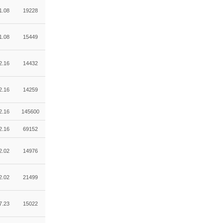
1.08
19228
1.08
15449
2.16
14432
2.16
14259
2.16
145600
2.16
69152
2.02
14976
2.02
21499
7.23
15022