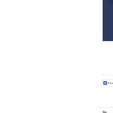
Fac
No.