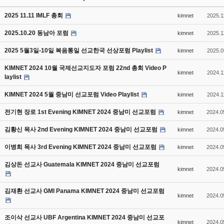
2025 11.11 IMLF 총회
kimnet
2025.1
2025.10.20 동남아 포럼
kimnet
2025.1
2025 5월3일-10일 복음통일 선교한국 선상포럼 Playlist
kimnet
2025.0
KIMNET 2024 10월 국제선교지도자 포럼 22nd 총회 Video P
kimnet
2024.1
laylist
KIMNET 2024 5월 중남미 선교포럼 Video Playlist
kimnet
2024.1
전기현 장로 1st Evening KIMNET 2024 중남미 선교포럼
kimnet
2024.0
김황신 목사 2nd Evening KIMNET 2024 중남미 선교포럼
kimnet
2024.0
이병희 목사 3rd Evening KIMNET 2024 중남미 선교포럼
kimnet
2024.0
김상돈 선교사 Guatemala KIMNET 2024 중남미 선교포럼
kimnet
2024.0
김재환 선교사 GMI Panama KIMNET 2024 중남미 선교포럼
kimnet
2024.0
조이삭 선교사 UBF Argentina KIMNET 2024 중남미 선교포
kimnet
2024.0