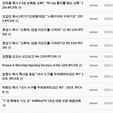
진유철 목사 (나성 순복음 교회) " 하나님 통치를 받는 교회" 1
kimnet
2020.0
2th IPCAN
조갑진 목사 (국가기도운동대표) "느헤미야의 구국기도" 201
kimnet
2020.0
9 IPCAN
호성기 목사 "교회여, 킹덤 마인드를 가져라!" (1 부) 12th IPC
kimnet
2019.1
AN
호성기 목사 "교회여, 킹덤 마인드를 가져라!"(2 부) 12th IPC
kimnet
2019.1
AN
김현철 선교사 선교보고 the 12th IPCAN
kimnet
2019.1
Praise & Worship Opening Service of the 12th IPCAN
kimnet
2019.1
임현수 목사 축사및 응답 "내가 누구를 두려워하리요(2 부)" 2
kimnet
2019.1
019_IPCAN
박희민 목사 "내가 누구를 두려워하리요(1 부)"_2019_IPCA
kimnet
2019.1
N
"7 과 축복의 기도 손" KIMNet/TV 19년 새한 오픈 복음대회
kimnet
2019.0