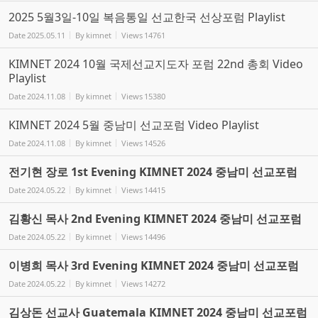
2025 5월3일-10일 복음통일 선교한국 선상포럼 Playlist
Date
2025.05.11
By
kimnet
Views
14761
KIMNET 2024 10월 국제선교지도자 포럼 22nd 총회 Video
Playlist
Date
2024.11.08
By
kimnet
Views
15380
KIMNET 2024 5월 중남미 선교포럼 Video Playlist
Date
2024.11.08
By
kimnet
Views
14526
전기현 장로 1st Evening KIMNET 2024 중남미 선교포럼
Date
2024.05.22
By
kimnet
Views
14415
김황신 목사 2nd Evening KIMNET 2024 중남미 선교포럼
Date
2024.05.22
By
kimnet
Views
14496
이병희 목사 3rd Evening KIMNET 2024 중남미 선교포럼
Date
2024.05.22
By
kimnet
Views
14272
김상돈 선교사 Guatemala KIMNET 2024 중남미 선교포럼