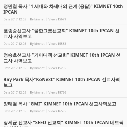
정민철 목사 "1 세대와 차세대의 관계 (응답)" KIMNET 10th
IPCAN
Date
2017.12.05
By
kimnet
Views
15679
권종승선교사 "물한그릇선교회" KIMNET 10th IPCAN 선
교사 사역보고
Date
2017.12.05
By
kimnet
Views
15533
정승호선교사 "기아대책 선교회" KIMNET 10th IPCAN 선
교사 사역보고
Date
2017.12.05
By
kimnet
Views
15295
Ray Park 목사"KoNext" KIMNET 10th IPCAN 선교사역
보고
Date
2017.12.05
By
kimnet
Views
18726
양태철 목사 "GMI" KIMNET 10th IPCAN 선교사역보고
Date
2017.12.05
By
kimnet
Views
16585
장세균 선교사 "SEED 선교회" KIMNET 10th IPCAN 네트웍