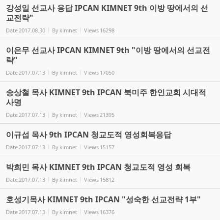
강성일 선교사 응답 IPCAN KIMNET 9th 이방 땅에서의 선
교전략"
Date
2017.08.30
By
kimnet
Views
16298
이은무 선교사 IPCAN KIMNET 9th "이방 땅에서의 선교전
략"
Date
2017.07.13
By
kimnet
Views
17050
송상철 목사 KIMNET 9th IPCAN 북미주 한인교회 시대적
사명
Date
2017.07.13
By
kimnet
Views
21395
이규섭 목사 9th IPCAN 청교도적 영성회복응답
Date
2017.07.13
By
kimnet
Views
15157
박희민 목사 KIMNET 9th IPCAN 청교도적 영성 회복
Date
2017.07.13
By
kimnet
Views
15812
호성기목사 KIMNET 9th IPCAN "성숙한 선교전략 1부"
Date
2017.07.13
By
kimnet
Views
16376