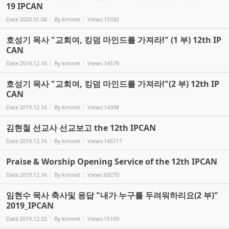
19 IPCAN
Date
2020.01.08
By
kimnet
Views
15592
호성기 목사 "교회여, 킹덤 마인드를 가져라!" (1 부) 12th IP
CAN
Date
2019.12.16
By
kimnet
Views
14579
호성기 목사 "교회여, 킹덤 마인드를 가져라!"(2 부) 12th IP
CAN
Date
2019.12.16
By
kimnet
Views
14398
김현철 선교사 선교보고 the 12th IPCAN
Date
2019.12.16
By
kimnet
Views
145711
Praise & Worship Opening Service of the 12th IPCAN
Date
2019.12.16
By
kimnet
Views
69270
임현수 목사 축사및 응답 "내가 누구를 두려워하리요(2 부)"
2019_IPCAN
Date
2019.12.02
By
kimnet
Views
15109