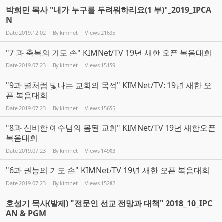
박희민 목사 "내가 누구를 두려워하리요(1 부)"_2019_IPCA
N
Date
2019.12.02
By
kimnet
Views
21635
"7 과 축복의 기도 손" KIMNet/TV 19년 새한 오픈 복음대회
Date
2019.07.23
By
kimnet
Views
15159
"9과 별처럼 빛나는 교회의 목적" KIMNet/TV: 19년 새한 오
픈 복음대회
Date
2019.07.23
By
kimnet
Views
15655
"8과 신비한 예수님의 몸된 교회" KIMNet/TV 19년 새한오픈
복음대회
Date
2019.07.23
By
kimnet
Views
14903
"6과 권능의 기도 손" KIMNet/TV 19년 새한 오픈 복음대회
Date
2019.07.23
By
kimnet
Views
15282
호성기 목사(발제) "전문인 선교 전망과 대책" 2018_10_IPC
AN & PGM