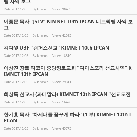
별 사역 보고
Date
2017.12.05
By
kimnet
Views
90459
이종문 목사 "JSTV" KIMNET 10th IPCAN 네트웍별 사역 보
고
Date
2017.12.05
By
kimnet
Views
42393
김다윗 UBF "캠퍼스선교" KIMNET 10th IPCAN
Date
2017.12.05
By
kimnet
Views
18810
이상진 장로 타코마 중앙장로교회 "디아스포라 선교사역" K
IMNET 10th IPCAN
Date
2017.12.05
By
kimnet
Views
29311
최상득 선교사 (과테말라) KIMNET 10th IPCAN "선교도전
Date
2017.12.05
By
kimnet
Views
16420
한기홍 목사 "차세대를 꿈꾸게 하라" (1 부) KIMNET 10th I
PCAN
Date
2017.12.05
By
kimnet
Views
45773