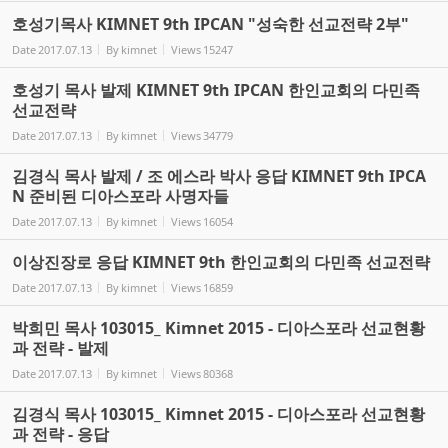
호성기목사 KIMNET 9th IPCAN "성숙한 선교전략 2부"
Date
2017.07.13
By
kimnet
Views
15247
호성기 목사 발제 KIMNET 9th IPCAN 한인교회의 다민족
선교전략
Date
2017.07.13
By
kimnet
Views
34779
김경식 목사 발제 / 조 에스라 박사 응답 KIMNET 9th IPCA
N 준비된 디아스포라 사명자들
Date
2017.07.13
By
kimnet
Views
16054
이상진장로 응답 KIMNET 9th 한인교회의 다민족 선교전략
Date
2017.07.13
By
kimnet
Views
16859
박희민 목사 103015_ Kimnet 2015 - 디아스포라 선교현황
과 전략 - 발제
Date
2017.07.13
By
kimnet
Views
80368
김경식 목사 103015_ Kimnet 2015 - 디아스포라 선교현황
과 전략 - 응답