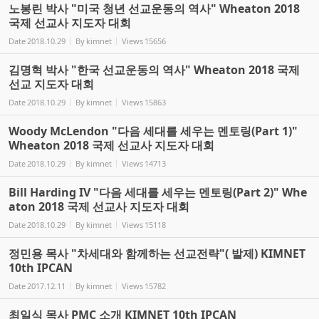
노봉린 박사 "미국 청년 선교운동의 역사" Wheaton 2018
국제 선교사 지도자 대회
Date
2018.10.29
By
kimnet
Views
15656
김명혁 박사 "한국 선교운동의 역사" Wheaton 2018 국제
선교 지도자 대회
Date
2018.10.29
By
kimnet
Views
15863
Woody McLendon "다음 세대를 세우는 멘토링(Part 1)"
Wheaton 2018 국제 선교사 지도자 대회
Date
2018.10.29
By
kimnet
Views
14713
Bill Harding IV "다음 세대를 세우는 멘토링(Part 2)" Whe
aton 2018 국제 선교사 지도자 대회
Date
2018.10.29
By
kimnet
Views
15118
정민용 목사 "차세대와 함께하는 선교전략"( 발제) KIMNET
10th IPCAN
Date
2017.12.11
By
kimnet
Views
15782
최일식 목사 PMC 소개 KIMNET 10th IPCAN