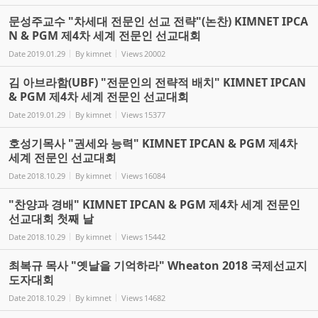
문성주교수 "차세대 전문인 선교 전략"(논찬) KIMNET IPCA
N & PGM 제4차 세계 전문인 선교대회
Date
2019.01.29
By
kimnet
Views
20002
김 아브라함(UBF) "전문인의 전략적 배치" KIMNET IPCAN
& PGM 제4차 세계 전문인 선교대회
Date
2019.01.29
By
kimnet
Views
15377
호성기목사 "권세와 능력" KIMNET IPCAN & PGM 제4차
세계 전문인 선교대회
Date
2018.10.29
By
kimnet
Views
16084
"찬양과 경배" KIMNET IPCAN & PGM 제4차 세계 전문인
선교대회 첫째 날
Date
2018.10.29
By
kimnet
Views
15442
최복규 목사 "옛날을 기억하라" Wheaton 2018 국제선교지
도자대회
Date
2018.10.29
By
kimnet
Views
14682