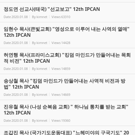
정도연 선교사(태국) "선교보고" 12th IPCAN
Date
2020.01.08
By
kimnet
Views
63310
임현수 목사(큰빛교회) "영성으로 이루어 내는 사역의 열매"
12th IPCAN
Date
2020.01.08
By
kimnet
Views
14428
허연행 목사(프라미스교회) "킹덤 마인드가 만들어내는 목회
적 비전" 12th IPCAN
Date
2020.01.08
By
kimnet
Views
14859
송상철 목사 "킹덤 마인드가 만들어내는 사역적 비전과 방
법" 12th IPCAN
Date
2020.01.08
By
kimnet
Views
14669
진유철 목사 (나성 순복음 교회) " 하나님 통치를 받는 교회"
12th IPCAN
Date
2020.01.08
By
kimnet
Views
19360
조갑진 목사 (국가기도운동대표) "느헤미야의 구국기도" 20