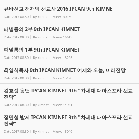
큐바선교 전재덕 선교사 2016 IPCAN 9th KIMNET
Date
2017.08.30
By
kimnet
Views
30160
패넬통의 2부 9th IPCAN KIMNET
Date
2017.08.30
By
kimnet
Views
16613
패널통의 1부 9th IPCAN KIMNET
Date
2017.08.30
By
kimnet
Views
18225
최일식목사 9th IPCAN KIMNET 어제와 오늘, 미래전망
Date
2017.08.30
By
kimnet
Views
15128
김호성 응답 IPCAN KIMNET 9th "차세대 대아스포라 선교
전략"
Date
2017.08.30
By
kimnet
Views
14931
정민철 발제 IPCAN KIMNET 9th "차세대 대아스포라 선교
전략"
Date
2017.08.30
By
kimnet
Views
15049