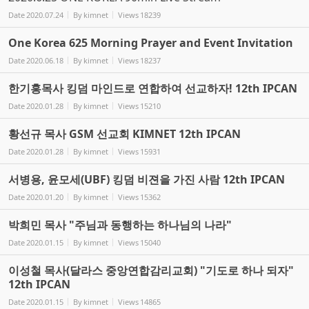
Date
2020.07.24
By
kimnet
Views
18239
One Korea 625 Morning Prayer and Event Invitation
Date
2020.06.18
By
kimnet
Views
18237
한기홍목사 킹덤 마인드로 연합하여 선교하자! 12th IPCAN
Date
2020.01.28
By
kimnet
Views
15210
황선규 목사 GSM 선교회 KIMNET 12th IPCAN
Date
2020.01.28
By
kimnet
Views
15931
서병용, 윤모세(UBF) 킹덤 비젼을 가진 사람 12th IPCAN
Date
2020.01.20
By
kimnet
Views
15362
박희민 목사 "주님과 동행하는 하나님의 나라"
Date
2020.01.15
By
kimnet
Views
15040
이성철 목사(달라스 중앙연합감리교회) "기도로 하나 되자"
12th IPCAN
Date
2020.01.15
By
kimnet
Views
14865