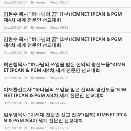
Date
2019.02.07
By
kimnet
Views
15237
임현수 목사 "하나님의 꿈" (1부) KIMNET IPCAN & PGM
제4차 세계 전문인 선교대회
Date
2019.01.29
By
kimnet
Views
14666
임현수 목사 "하나님의 꿈" (2부) KIMNET IPCAN & PGM
제4차 세계 전문인 선교대회
Date
2019.01.29
By
kimnet
Views
15210
허연행목사 "하나님의 쓰임을 받은 신약의 평신도들"KIMN
ET IPCAN & PGM 제4차 세계 전문인 선교대회
Date
2019.01.29
By
kimnet
Views
15745
이재환선교사 "하나님의 쓰임을 받은 신약의 평신도들"KIM
NET IPCAN & PGM 제4차 세계 전문인 선교대회
Date
2019.01.29
By
kimnet
Views
24873
임무영목사 "차세대 전문인 선교 전략"(발제) KIMNET IPCA
N & PGM 제4차 세계 전문인 선교대회
Date
2019.01.29
By
kimnet
Views
22251