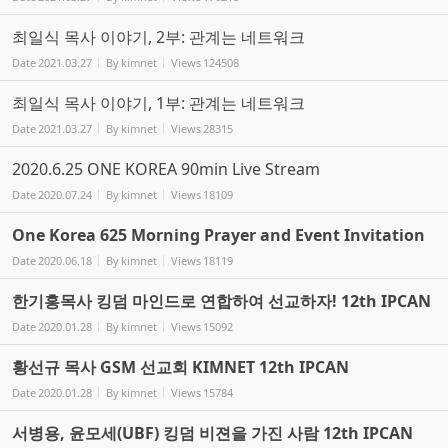
최일식 목사 이야기, 2부: 관계는 네트워크
Date
2021.03.27
By
kimnet
Views
124508
최일식 목사 이야기, 1부: 관계는 네트워크
Date
2021.03.27
By
kimnet
Views
28315
2020.6.25 ONE KOREA 90min Live Stream
Date
2020.07.24
By
kimnet
Views
18109
One Korea 625 Morning Prayer and Event Invitation
Date
2020.06.18
By
kimnet
Views
18119
한기홍목사 킹덤 마인드로 연합하여 선교하자! 12th IPCAN
Date
2020.01.28
By
kimnet
Views
15092
황선규 목사 GSM 선교회 KIMNET 12th IPCAN
Date
2020.01.28
By
kimnet
Views
15784
서병용, 윤모세(UBF) 킹덤 비젼을 가진 사람 12th IPCAN