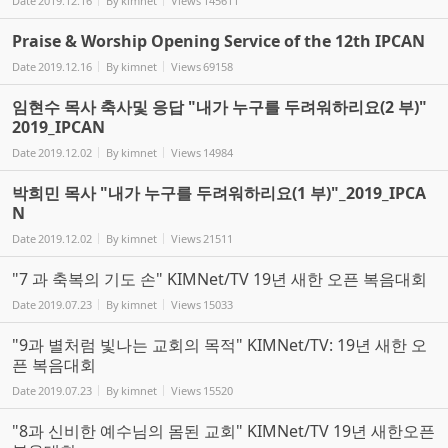
Date
2019.12.16
By
kimnet
Views
145611
Praise & Worship Opening Service of the 12th IPCAN
Date
2019.12.16
By
kimnet
Views
69158
임현수 목사 축사및 응답 "내가 누구를 두려워하리요(2 부)"
2019_IPCAN
Date
2019.12.02
By
kimnet
Views
14984
박희민 목사 "내가 누구를 두려워하리요(1 부)"_2019_IPCA
N
Date
2019.12.02
By
kimnet
Views
21511
"7 과 축복의 기도 손" KIMNet/TV 19년 새한 오픈 복음대회
Date
2019.07.23
By
kimnet
Views
15033
"9과 별처럼 빛나는 교회의 목적" KIMNet/TV: 19년 새한 오
픈 복음대회
Date
2019.07.23
By
kimnet
Views
15520
"8과 신비한 예수님의 몸된 교회" KIMNet/TV 19년 새한오픈