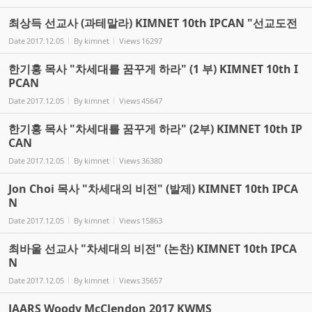
최상득 선교사 (과테말라) KIMNET 10th IPCAN "선교도전
Date
2017.12.05
By
kimnet
Views
16297
한기홍 목사 "차세대를 꿈꾸게 하라" (1 부) KIMNET 10th I
PCAN
Date
2017.12.05
By
kimnet
Views
45647
한기홍 목사 "차세대를 꿈꾸게 하라" (2부) KIMNET 10th IP
CAN
Date
2017.12.05
By
kimnet
Views
36380
Jon Choi 목사 "차세대의 비전" (발제) KIMNET 10th IPCA
N
Date
2017.12.05
By
kimnet
Views
15863
최바울 선교사 "차세대의 비전" (논찬) KIMNET 10th IPCA
N
Date
2017.12.05
By
kimnet
Views
35657
JAARS Woody McClendon 2017 KWMS