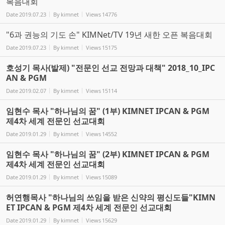
복음대회
Date
2019.07.23
By
kimnet
Views
14776
"6과 권능의 기도 손" KIMNet/TV 19년 새한 오픈 복음대회
Date
2019.07.23
By
kimnet
Views
15175
호성기 목사(발제) "전문인 선교 전망과 대책" 2018_10_IPC
AN & PGM
Date
2019.02.07
By
kimnet
Views
15114
임현수 목사 "하나님의 꿈" (1부) KIMNET IPCAN & PGM
제4차 세계 전문인 선교대회
Date
2019.01.29
By
kimnet
Views
14552
임현수 목사 "하나님의 꿈" (2부) KIMNET IPCAN & PGM
제4차 세계 전문인 선교대회
Date
2019.01.29
By
kimnet
Views
15089
허연행목사 "하나님의 쓰임을 받은 신약의 평신도들"KIMN
ET IPCAN & PGM 제4차 세계 전문인 선교대회
Date
2019.01.29
By
kimnet
Views
15629