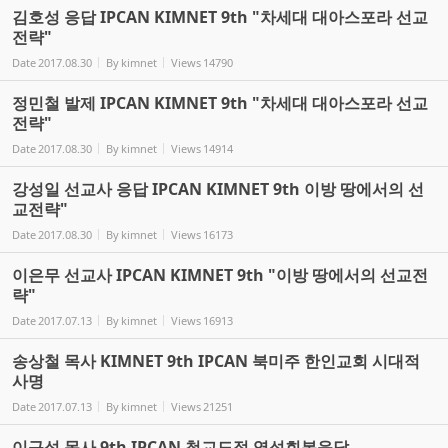
김호성 응답 IPCAN KIMNET 9th "차세대 대아스포라 선교
전략"
Date
2017.08.30
By
kimnet
Views
14790
정민철 발제 IPCAN KIMNET 9th "차세대 대아스포라 선교
전략"
Date
2017.08.30
By
kimnet
Views
14914
강성일 선교사 응답 IPCAN KIMNET 9th 이방 땅에서의 선
교전략"
Date
2017.08.30
By
kimnet
Views
16173
이은무 선교사 IPCAN KIMNET 9th "이방 땅에서의 선교전
략"
Date
2017.07.13
By
kimnet
Views
16913
송상철 목사 KIMNET 9th IPCAN 북미주 한인교회 시대적
사명
Date
2017.07.13
By
kimnet
Views
21251
이규섭 목사 9th IPCAN 청교도적 영성회복응답