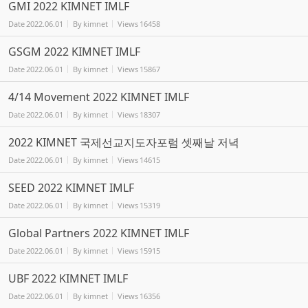
GMI 2022 KIMNET IMLF
Date
2022.06.01
By
kimnet
Views
16458
GSGM 2022 KIMNET IMLF
Date
2022.06.01
By
kimnet
Views
15867
4/14 Movement 2022 KIMNET IMLF
Date
2022.06.01
By
kimnet
Views
18307
2022 KIMNET 국제선교지도자포럼 셋째날 저녁
Date
2022.06.01
By
kimnet
Views
14615
SEED 2022 KIMNET IMLF
Date
2022.06.01
By
kimnet
Views
15319
Global Partners 2022 KIMNET IMLF
Date
2022.06.01
By
kimnet
Views
15915
UBF 2022 KIMNET IMLF
Date
2022.06.01
By
kimnet
Views
16356