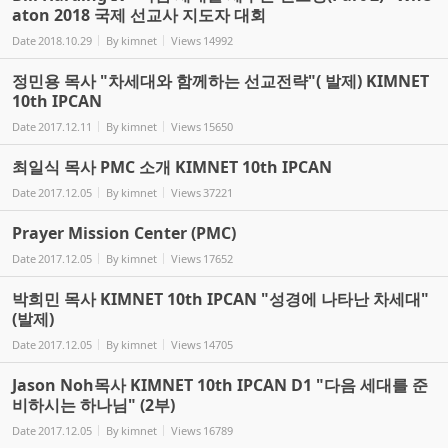
aton 2018 국제 선교사 지도자 대회
Date
2018.10.29
By
kimnet
Views
14992
정민용 목사 "차세대와 함께하는 선교전략"( 발제) KIMNET
10th IPCAN
Date
2017.12.11
By
kimnet
Views
15650
최일식 목사 PMC 소개 KIMNET 10th IPCAN
Date
2017.12.05
By
kimnet
Views
37221
Prayer Mission Center (PMC)
Date
2017.12.05
By
kimnet
Views
17652
박희민 목사 KIMNET 10th IPCAN "성경에 나타난 차세대"
(발제)
Date
2017.12.05
By
kimnet
Views
14705
Jason Noh목사 KIMNET 10th IPCAN D1 "다음 세대를 준
비하시는 하나님" (2부)
Date
2017.12.05
By
kimnet
Views
16789