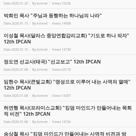
Date
2020.01.20
By
kimnet
Views
15236
박희민 목사 "주님과 동행하는 하나님의 나라"
Date
2020.01.15
By
kimnet
Views
14908
이성철 목사(달라스 중앙연합감리교회) "기도로 하나 되자"
12th IPCAN
Date
2020.01.15
By
kimnet
Views
14730
정도연 선교사(태국) "선교보고" 12th IPCAN
Date
2020.01.08
By
kimnet
Views
63170
임현수 목사(큰빛교회) "영성으로 이루어 내는 사역의 열매"
12th IPCAN
Date
2020.01.08
By
kimnet
Views
14297
허연행 목사(프라미스교회) "킹덤 마인드가 만들어내는 목회
적 비전" 12th IPCAN
Date
2020.01.08
By
kimnet
Views
14726
송상철 목사 "킹덤 마인드가 만들어내는 사역적 비전과 방