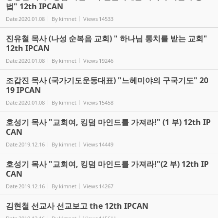
법" 12th IPCAN
Date
2020.01.08
By
kimnet
Views
14533
진유철 목사 (나성 순복음 교회) " 하나님 통치를 받는 교회"
12th IPCAN
Date
2020.01.08
By
kimnet
Views
19246
조갑진 목사 (국가기도운동대표) "느헤미야의 구국기도" 20
19 IPCAN
Date
2020.01.08
By
kimnet
Views
15458
호성기 목사 "교회여, 킹덤 마인드를 가져라!" (1 부) 12th IP
CAN
Date
2019.12.16
By
kimnet
Views
14449
호성기 목사 "교회여, 킹덤 마인드를 가져라!"(2 부) 12th IP
CAN
Date
2019.12.16
By
kimnet
Views
14267
김현철 선교사 선교보고 the 12th IPCAN