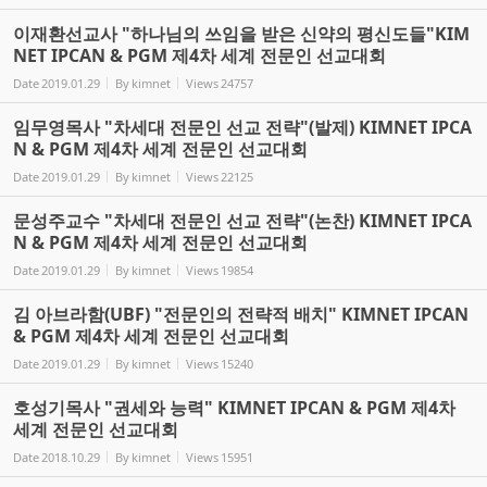
이재환선교사 "하나님의 쓰임을 받은 신약의 평신도들"KIM
NET IPCAN & PGM 제4차 세계 전문인 선교대회
Date
2019.01.29
By
kimnet
Views
24757
임무영목사 "차세대 전문인 선교 전략"(발제) KIMNET IPCA
N & PGM 제4차 세계 전문인 선교대회
Date
2019.01.29
By
kimnet
Views
22125
문성주교수 "차세대 전문인 선교 전략"(논찬) KIMNET IPCA
N & PGM 제4차 세계 전문인 선교대회
Date
2019.01.29
By
kimnet
Views
19854
김 아브라함(UBF) "전문인의 전략적 배치" KIMNET IPCAN
& PGM 제4차 세계 전문인 선교대회
Date
2019.01.29
By
kimnet
Views
15240
호성기목사 "권세와 능력" KIMNET IPCAN & PGM 제4차
세계 전문인 선교대회
Date
2018.10.29
By
kimnet
Views
15951