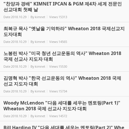
"찬양과 경배" KIMNET IPCAN & PGM 제4차 세계 전문인
선교대회 첫째 날
Date
2018.10.29
By
kimnet
Views
15313
최복규 목사 "옛날을 기억하라" Wheaton 2018 국제선교지
도자대회
Date
2018.10.29
By
kimnet
Views
14565
노봉린 박사 "미국 청년 선교운동의 역사" Wheaton 2018
국제 선교사 지도자 대회
Date
2018.10.29
By
kimnet
Views
15530
김명혁 박사 "한국 선교운동의 역사" Wheaton 2018 국제
선교 지도자 대회
Date
2018.10.29
By
kimnet
Views
15734
Woody McLendon "다음 세대를 세우는 멘토링(Part 1)"
Wheaton 2018 국제 선교사 지도자 대회
Date
2018.10.29
By
kimnet
Views
14572
Bill Harding IV "다음 세대를 세우는 멘토링(Part 2)" Whe