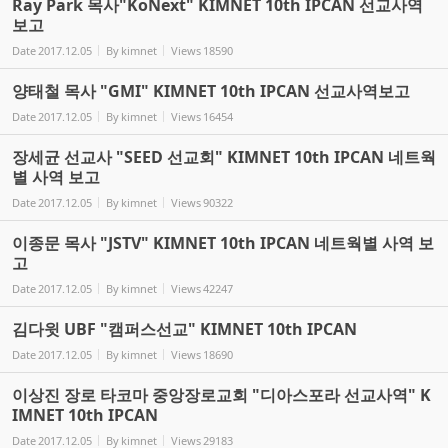
Ray Park 목사"KoNext" KIMNET 10th IPCAN 선교사역
보고
Date
2017.12.05
By
kimnet
Views
18590
양태철 목사 "GMI" KIMNET 10th IPCAN 선교사역보고
Date
2017.12.05
By
kimnet
Views
16454
장세균 선교사 "SEED 선교회" KIMNET 10th IPCAN 네트웍
별 사역 보고
Date
2017.12.05
By
kimnet
Views
90322
이종문 목사 "JSTV" KIMNET 10th IPCAN 네트웍별 사역 보
고
Date
2017.12.05
By
kimnet
Views
42247
김다윗 UBF "캠퍼스선교" KIMNET 10th IPCAN
Date
2017.12.05
By
kimnet
Views
18690
이상진 장로 타코마 중앙장로교회 "디아스포라 선교사역" K
IMNET 10th IPCAN
Date
2017.12.05
By
kimnet
Views
29183