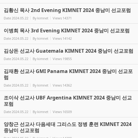
김황신 목사 2nd Evening KIMNET 2024 중남미 선교포럼
Date
2024.05.22
By
kimnet
Views
14371
이병희 목사 3rd Evening KIMNET 2024 중남미 선교포럼
Date
2024.05.22
By
kimnet
Views
14142
김상돈 선교사 Guatemala KIMNET 2024 중남미 선교포럼
Date
2024.05.22
By
kimnet
Views
19855
김재환 선교사 GMI Panama KIMNET 2024 중남미 선교포
럼
Date
2024.05.22
By
kimnet
Views
14362
조이삭 선교사 UBF Argentina KIMNET 2024 중남미 선교
포럼
Date
2024.05.22
By
kimnet
Views
16509
양창근 선교사 다음세대 그리스도 정병 훈련 KIMNET 2024
중남미 선교포럼