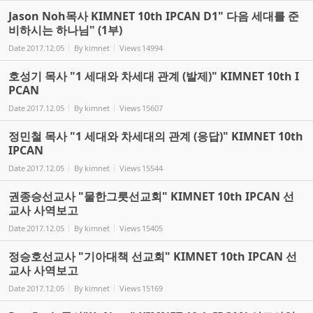
Jason Noh목사 KIMNET 10th IPCAN D1" 다음 세대를 준
비하시는 하나님" (1부)
Date
2017.12.05
By
kimnet
Views
14994
호성기 목사 "1 세대와 차세대 관계 (발제)" KIMNET 10th I
PCAN
Date
2017.12.05
By
kimnet
Views
15607
정민철 목사 "1 세대와 차세대의 관계 (응답)" KIMNET 10th
IPCAN
Date
2017.12.05
By
kimnet
Views
15544
권종승선교사 "물한그릇선교회" KIMNET 10th IPCAN 선
교사 사역보고
Date
2017.12.05
By
kimnet
Views
15405
정승호선교사 "기아대책 선교회" KIMNET 10th IPCAN 선
교사 사역보고
Date
2017.12.05
By
kimnet
Views
15169