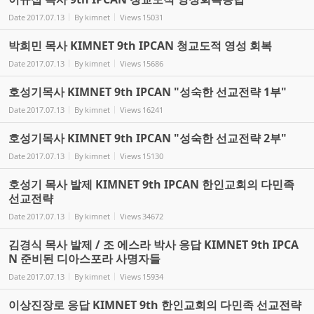
Date
2017.07.13
By
kimnet
Views
15031
박희민 목사 KIMNET 9th IPCAN 청교도적 영성 회복
Date
2017.07.13
By
kimnet
Views
15686
호성기목사 KIMNET 9th IPCAN "성숙한 선교전략 1부"
Date
2017.07.13
By
kimnet
Views
16241
호성기목사 KIMNET 9th IPCAN "성숙한 선교전략 2부"
Date
2017.07.13
By
kimnet
Views
15130
호성기 목사 발제 KIMNET 9th IPCAN 한인교회의 다민족
선교전략
Date
2017.07.13
By
kimnet
Views
34672
김경식 목사 발제 / 조 에스라 박사 응답 KIMNET 9th IPCA
N 준비된 디아스포라 사명자들
Date
2017.07.13
By
kimnet
Views
15934
이상진장로 응답 KIMNET 9th 한인교회의 다민족 선교전략