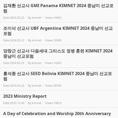
김재환 선교사 GMI Panama KIMNET 2024 중남미 선교포
럼
Date
2024.05.22
By
kimnet
Views
14453
조이삭 선교사 UBF Argentina KIMNET 2024 중남미 선교
포럼
Date
2024.05.22
By
kimnet
Views
16595
양창근 선교사 다음세대 그리스도 정병 훈련 KIMNET 2024
중남미 선교포럼
Date
2024.05.22
By
kimnet
Views
14283
홍석종 선교사 SEED Bolivia KIMNET 2024 중남미 선교포
럼
Date
2024.05.22
By
kimnet
Views
28185
2023 Ministry Report
Date
2023.12.06
By
kimnet
Views
19823
A Day of Celebration and Worship 20th Anniversary