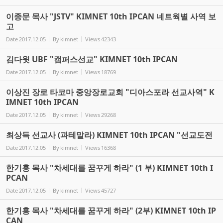
이종문 목사 "JSTV" KIMNET 10th IPCAN 네트웍별 사역 보
고
Date
2017.12.05
By
kimnet
Views
42343
김다윗 UBF "캠퍼스선교" KIMNET 10th IPCAN
Date
2017.12.05
By
kimnet
Views
18769
이상진 장로 타코마 중앙장로교회 "디아스포라 선교사역" K
IMNET 10th IPCAN
Date
2017.12.05
By
kimnet
Views
29268
최상득 선교사 (과테말라) KIMNET 10th IPCAN "선교도전
Date
2017.12.05
By
kimnet
Views
16368
한기홍 목사 "차세대를 꿈꾸게 하라" (1 부) KIMNET 10th I
PCAN
Date
2017.12.05
By
kimnet
Views
45727
한기홍 목사 "차세대를 꿈꾸게 하라" (2부) KIMNET 10th IP
CAN