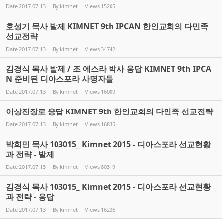
Date
2017.07.13
By
kimnet
Views
15205
호성기 목사 발제 KIMNET 9th IPCAN 한인교회의 다민족
선교전략
Date
2017.07.13
By
kimnet
Views
34742
김경식 목사 발제 / 조 에스라 박사 응답 KIMNET 9th IPCA
N 준비된 디아스포라 사명자들
Date
2017.07.13
By
kimnet
Views
16009
이상진장로 응답 KIMNET 9th 한인교회의 다민족 선교전략
Date
2017.07.13
By
kimnet
Views
16835
박희민 목사 103015_ Kimnet 2015 - 디아스포라 선교현황
과 전략 - 발제
Date
2017.07.13
By
kimnet
Views
80319
김경식 목사 103015_ Kimnet 2015 - 디아스포라 선교현황
과 전략 - 응답
Date
2017.07.13
By
kimnet
Views
16236