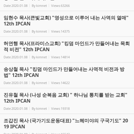
Date
2020.01.08
By
kimnet
Views
63266
임현수 목사(큰빛교회) "영성으로 이루어 내는 사역의 열매"
12th IPCAN
Date
2020.01.08
By
kimnet
Views
14375
허연행 목사(프라미스교회) "킹덤 마인드가 만들어내는 목회
적 비전" 12th IPCAN
Date
2020.01.08
By
kimnet
Views
14814
송상철 목사 "킹덤 마인드가 만들어내는 사역적 비전과 방
법" 12th IPCAN
Date
2020.01.08
By
kimnet
Views
14622
진유철 목사 (나성 순복음 교회) " 하나님 통치를 받는 교회"
12th IPCAN
Date
2020.01.08
By
kimnet
Views
19318
조갑진 목사 (국가기도운동대표) "느헤미야의 구국기도" 20
19 IPCAN