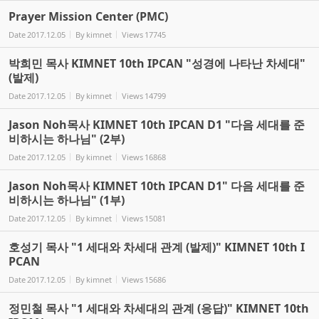
Prayer Mission Center (PMC)
Date
2017.12.05
By
kimnet
Views
17745
박희민 목사 KIMNET 10th IPCAN "성경에 나타난 차세대"
(발제)
Date
2017.12.05
By
kimnet
Views
14799
Jason Noh목사 KIMNET 10th IPCAN D1 "다음 세대를 준
비하시는 하나님" (2부)
Date
2017.12.05
By
kimnet
Views
16868
Jason Noh목사 KIMNET 10th IPCAN D1" 다음 세대를 준
비하시는 하나님" (1부)
Date
2017.12.05
By
kimnet
Views
15081
호성기 목사 "1 세대와 차세대 관계 (발제)" KIMNET 10th I
PCAN
Date
2017.12.05
By
kimnet
Views
15686
정민철 목사 "1 세대와 차세대의 관계 (응답)" KIMNET 10th