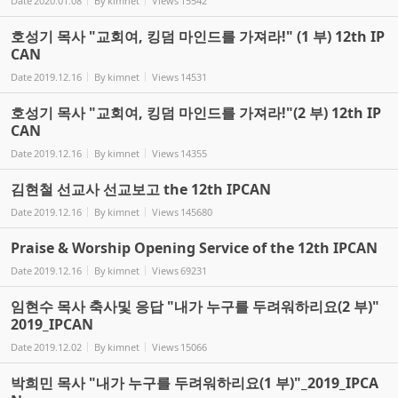
Date
2020.01.08
By
kimnet
Views
15542
호성기 목사 "교회여, 킹덤 마인드를 가져라!" (1 부) 12th IP
CAN
Date
2019.12.16
By
kimnet
Views
14531
호성기 목사 "교회여, 킹덤 마인드를 가져라!"(2 부) 12th IP
CAN
Date
2019.12.16
By
kimnet
Views
14355
김현철 선교사 선교보고 the 12th IPCAN
Date
2019.12.16
By
kimnet
Views
145680
Praise & Worship Opening Service of the 12th IPCAN
Date
2019.12.16
By
kimnet
Views
69231
임현수 목사 축사및 응답 "내가 누구를 두려워하리요(2 부)"
2019_IPCAN
Date
2019.12.02
By
kimnet
Views
15066
박희민 목사 "내가 누구를 두려워하리요(1 부)"_2019_IPCA