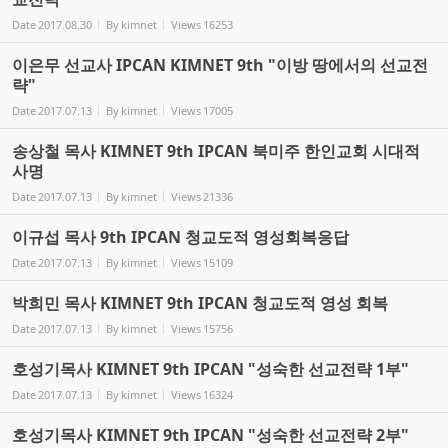
Date
2017.08.30
By
kimnet
Views
16253
이은무 선교사 IPCAN KIMNET 9th "이방 땅에서의 선교전
략"
Date
2017.07.13
By
kimnet
Views
17005
송상철 목사 KIMNET 9th IPCAN 북미주 한인교회 시대적
사명
Date
2017.07.13
By
kimnet
Views
21336
이규섭 목사 9th IPCAN 청교도적 영성회복응답
Date
2017.07.13
By
kimnet
Views
15109
박희민 목사 KIMNET 9th IPCAN 청교도적 영성 회복
Date
2017.07.13
By
kimnet
Views
15756
호성기목사 KIMNET 9th IPCAN "성숙한 선교전략 1부"
Date
2017.07.13
By
kimnet
Views
16324
호성기목사 KIMNET 9th IPCAN "성숙한 선교전략 2부"