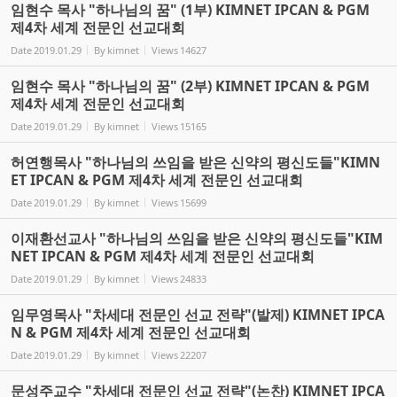
임현수 목사 "하나님의 꿈" (1부) KIMNET IPCAN & PGM
제4차 세계 전문인 선교대회
Date
2019.01.29
By
kimnet
Views
14627
임현수 목사 "하나님의 꿈" (2부) KIMNET IPCAN & PGM
제4차 세계 전문인 선교대회
Date
2019.01.29
By
kimnet
Views
15165
허연행목사 "하나님의 쓰임을 받은 신약의 평신도들"KIMN
ET IPCAN & PGM 제4차 세계 전문인 선교대회
Date
2019.01.29
By
kimnet
Views
15699
이재환선교사 "하나님의 쓰임을 받은 신약의 평신도들"KIM
NET IPCAN & PGM 제4차 세계 전문인 선교대회
Date
2019.01.29
By
kimnet
Views
24833
임무영목사 "차세대 전문인 선교 전략"(발제) KIMNET IPCA
N & PGM 제4차 세계 전문인 선교대회
Date
2019.01.29
By
kimnet
Views
22207
문성주교수 "차세대 전문인 선교 전략"(논찬) KIMNET IPCA