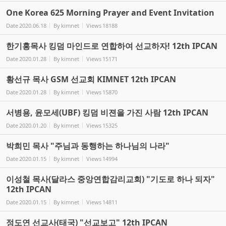
One Korea 625 Morning Prayer and Event Invitation
Date
2020.06.18
By
kimnet
Views
18188
한기홍목사 킹덤 마인드로 연합하여 선교하자! 12th IPCAN
Date
2020.01.28
By
kimnet
Views
15171
황선규 목사 GSM 선교회 KIMNET 12th IPCAN
Date
2020.01.28
By
kimnet
Views
15870
서병용, 윤모세(UBF) 킹덤 비젼을 가진 사람 12th IPCAN
Date
2020.01.20
By
kimnet
Views
15325
박희민 목사 "주님과 동행하는 하나님의 나라"
Date
2020.01.15
By
kimnet
Views
14994
이성철 목사(달라스 중앙연합감리교회) "기도로 하나 되자"
12th IPCAN
Date
2020.01.15
By
kimnet
Views
14811
정도연 선교사(태국) "선교보고" 12th IPCAN