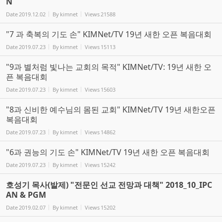
N
Date
2019.12.02
By
kimnet
Views
21588
"7 과 축복의 기도 손" KIMNet/TV 19년 새한 오픈 복음대회
Date
2019.07.23
By
kimnet
Views
15113
"9과 별처럼 빛나는 교회의 목적" KIMNet/TV: 19년 새한 오
픈 복음대회
Date
2019.07.23
By
kimnet
Views
15603
"8과 신비한 예수님의 몸된 교회" KIMNet/TV 19년 새한오픈
복음대회
Date
2019.07.23
By
kimnet
Views
14862
"6과 권능의 기도 손" KIMNet/TV 19년 새한 오픈 복음대회
Date
2019.07.23
By
kimnet
Views
15242
호성기 목사(발제) "전문인 선교 전망과 대책" 2018_10_IPC
AN & PGM
Date
2019.02.07
By
kimnet
Views
15202