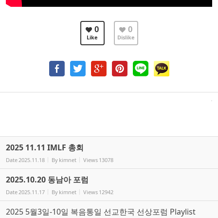
0
0
Like
Dislike
2025 11.11 IMLF 총회
Date
2025.11.18
By
kimnet
Views
13078
2025.10.20 동남아 포럼
Date
2025.11.17
By
kimnet
Views
12942
2025 5월3일-10일 복음통일 선교한국 선상포럼 Playlist