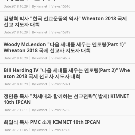
Date
2018.10.29
By
kimnet
Views
15616
김명혁 박사 "한국 선교운동의 역사" Wheaton 2018 국제
선교 지도자 대회
Date
2018.10.29
By
kimnet
Views
15819
Woody McLendon "다음 세대를 세우는 멘토링(Part 1)"
Wheaton 2018 국제 선교사 지도자 대회
Date
2018.10.29
By
kimnet
Views
14657
Bill Harding IV "다음 세대를 세우는 멘토링(Part 2)" Whe
aton 2018 국제 선교사 지도자 대회
Date
2018.10.29
By
kimnet
Views
15071
정민용 목사 "차세대와 함께하는 선교전략"( 발제) KIMNET
10th IPCAN
Date
2017.12.11
By
kimnet
Views
15735
최일식 목사 PMC 소개 KIMNET 10th IPCAN
Date
2017.12.05
By
kimnet
Views
37300