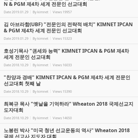
N & PGM 제4차 세계 전문인 선교대회
Date
2019.01.29
By
kimnet
Views
19957
김 아브라함(UBF) "전문인의 전략적 배치" KIMNET IPCAN
& PGM 제4차 세계 전문인 선교대회
Date
2019.01.29
By
kimnet
Views
15323
호성기목사 "권세와 능력" KIMNET IPCAN & PGM 제4차
세계 전문인 선교대회
Date
2018.10.29
By
kimnet
Views
16033
"찬양과 경배" KIMNET IPCAN & PGM 제4차 세계 전문인
선교대회 첫째 날
Date
2018.10.29
By
kimnet
Views
15390
최복규 목사 "옛날을 기억하라" Wheaton 2018 국제선교지
도자대회
Date
2018.10.29
By
kimnet
Views
14650
노봉린 박사 "미국 청년 선교운동의 역사" Wheaton 2018
국제 선교사 지도자 대회