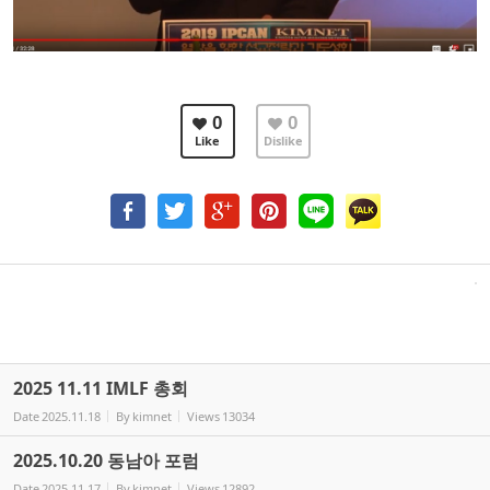
0
0
Like
Dislike
2025 11.11 IMLF 총회
Date
2025.11.18
By
kimnet
Views
13034
2025.10.20 동남아 포럼
Date
2025.11.17
By
kimnet
Views
12892