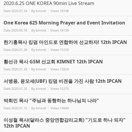
2020.6.25 ONE KOREA 90min Live Stream
Date
2020.07.24
By
kimnet
Views
18148
One Korea 625 Morning Prayer and Event Invitation
Date
2020.06.18
By
kimnet
Views
18158
한기홍목사 킹덤 마인드로 연합하여 선교하자! 12th IPCAN
Date
2020.01.28
By
kimnet
Views
15129
황선규 목사 GSM 선교회 KIMNET 12th IPCAN
Date
2020.01.28
By
kimnet
Views
15824
서병용, 윤모세(UBF) 킹덤 비젼을 가진 사람 12th IPCAN
Date
2020.01.20
By
kimnet
Views
15275
박희민 목사 "주님과 동행하는 하나님의 나라"
Date
2020.01.15
By
kimnet
Views
14949
이성철 목사(달라스 중앙연합감리교회) "기도로 하나 되자"
12th IPCAN