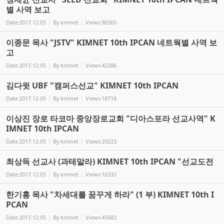
별 사역 보고
Date
2017.12.05
By
kimnet
Views
90365
이종문 목사 "JSTV" KIMNET 10th IPCAN 네트웍별 사역 보
고
Date
2017.12.05
By
kimnet
Views
42286
김다윗 UBF "캠퍼스선교" KIMNET 10th IPCAN
Date
2017.12.05
By
kimnet
Views
18718
이상진 장로 타코마 중앙장로교회 "디아스포라 선교사역" K
IMNET 10th IPCAN
Date
2017.12.05
By
kimnet
Views
29223
최상득 선교사 (과테말라) KIMNET 10th IPCAN "선교도전
Date
2017.12.05
By
kimnet
Views
16332
한기홍 목사 "차세대를 꿈꾸게 하라" (1 부) KIMNET 10th I
PCAN
Date
2017.12.05
By
kimnet
Views
45682