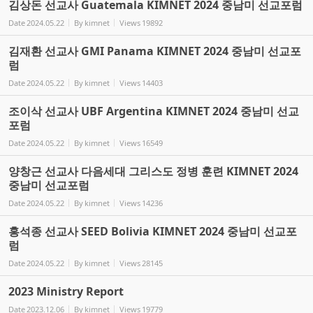
김상돈 선교사 Guatemala KIMNET 2024 중남미 선교포럼
Date
2024.05.22
By
kimnet
Views
19892
김재환 선교사 GMI Panama KIMNET 2024 중남미 선교포
럼
Date
2024.05.22
By
kimnet
Views
14403
조이삭 선교사 UBF Argentina KIMNET 2024 중남미 선교
포럼
Date
2024.05.22
By
kimnet
Views
16549
양창근 선교사 다음세대 그리스도 정병 훈련 KIMNET 2024
중남미 선교포럼
Date
2024.05.22
By
kimnet
Views
14236
홍석종 선교사 SEED Bolivia KIMNET 2024 중남미 선교포
럼
Date
2024.05.22
By
kimnet
Views
28145
2023 Ministry Report
Date
2023.12.06
By
kimnet
Views
19779