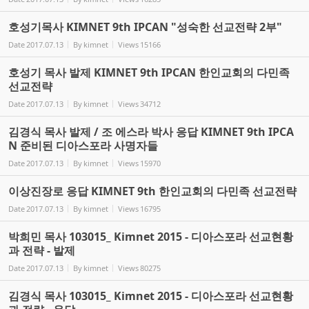
호성기목사 KIMNET 9th IPCAN "성숙한 선교전략 2부"
Date
2017.07.13
By
kimnet
Views
15166
호성기 목사 발제 KIMNET 9th IPCAN 한인교회의 다민족
선교전략
Date
2017.07.13
By
kimnet
Views
34712
김경식 목사 발제 / 조 에스라 박사 응답 KIMNET 9th IPCA
N 준비된 디아스포라 사명자들
Date
2017.07.13
By
kimnet
Views
15970
이상진장로 응답 KIMNET 9th 한인교회의 다민족 선교전략
Date
2017.07.13
By
kimnet
Views
16795
박희민 목사 103015_ Kimnet 2015 - 디아스포라 선교현황
과 전략 - 발제
Date
2017.07.13
By
kimnet
Views
80275
김경식 목사 103015_ Kimnet 2015 - 디아스포라 선교현황