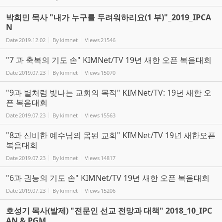
박희민 목사 "내가 누구를 두려워하리요(1 부)"_2019_IPCA
N
Date
2019.12.02
By
kimnet
Views
21546
"7 과 축복의 기도 손" KIMNet/TV 19년 새한 오픈 복음대회
Date
2019.07.23
By
kimnet
Views
15070
"9과 별처럼 빛나는 교회의 목적" KIMNet/TV: 19년 새한 오
픈 복음대회
Date
2019.07.23
By
kimnet
Views
15563
"8과 신비한 예수님의 몸된 교회" KIMNet/TV 19년 새한오픈
복음대회
Date
2019.07.23
By
kimnet
Views
14817
"6과 권능의 기도 손" KIMNet/TV 19년 새한 오픈 복음대회
Date
2019.07.23
By
kimnet
Views
15206
호성기 목사(발제) "전문인 선교 전망과 대책" 2018_10_IPC
AN & PGM