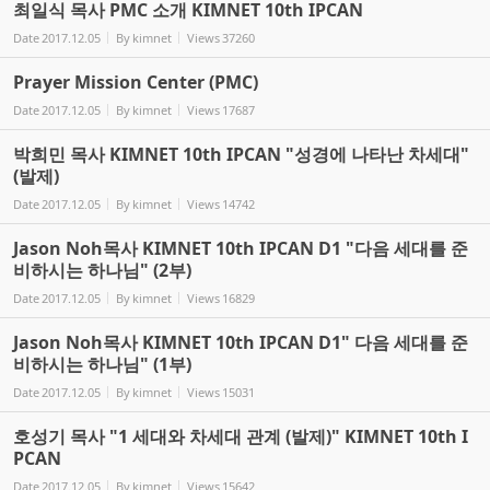
최일식 목사 PMC 소개 KIMNET 10th IPCAN
Date
2017.12.05
By
kimnet
Views
37260
Prayer Mission Center (PMC)
Date
2017.12.05
By
kimnet
Views
17687
박희민 목사 KIMNET 10th IPCAN "성경에 나타난 차세대"
(발제)
Date
2017.12.05
By
kimnet
Views
14742
Jason Noh목사 KIMNET 10th IPCAN D1 "다음 세대를 준
비하시는 하나님" (2부)
Date
2017.12.05
By
kimnet
Views
16829
Jason Noh목사 KIMNET 10th IPCAN D1" 다음 세대를 준
비하시는 하나님" (1부)
Date
2017.12.05
By
kimnet
Views
15031
호성기 목사 "1 세대와 차세대 관계 (발제)" KIMNET 10th I
PCAN
Date
2017.12.05
By
kimnet
Views
15642