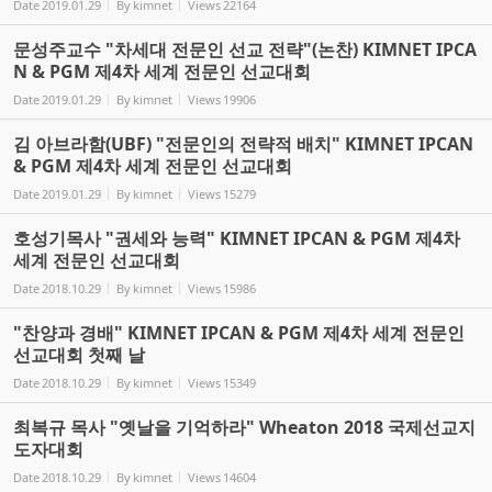
Date
2019.01.29
By
kimnet
Views
22164
문성주교수 "차세대 전문인 선교 전략"(논찬) KIMNET IPCA
N & PGM 제4차 세계 전문인 선교대회
Date
2019.01.29
By
kimnet
Views
19906
김 아브라함(UBF) "전문인의 전략적 배치" KIMNET IPCAN
& PGM 제4차 세계 전문인 선교대회
Date
2019.01.29
By
kimnet
Views
15279
호성기목사 "권세와 능력" KIMNET IPCAN & PGM 제4차
세계 전문인 선교대회
Date
2018.10.29
By
kimnet
Views
15986
"찬양과 경배" KIMNET IPCAN & PGM 제4차 세계 전문인
선교대회 첫째 날
Date
2018.10.29
By
kimnet
Views
15349
최복규 목사 "옛날을 기억하라" Wheaton 2018 국제선교지
도자대회
Date
2018.10.29
By
kimnet
Views
14604