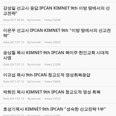
강성일 선교사 응답 IPCAN KIMNET 9th 이방 땅에서의 선
교전략"
Date
2017.08.30
By
kimnet
Views
16208
이은무 선교사 IPCAN KIMNET 9th "이방 땅에서의 선교전
략"
Date
2017.07.13
By
kimnet
Views
16953
송상철 목사 KIMNET 9th IPCAN 북미주 한인교회 시대적
사명
Date
2017.07.13
By
kimnet
Views
21290
이규섭 목사 9th IPCAN 청교도적 영성회복응답
Date
2017.07.13
By
kimnet
Views
15065
박희민 목사 KIMNET 9th IPCAN 청교도적 영성 회복
Date
2017.07.13
By
kimnet
Views
15723
호성기목사 KIMNET 9th IPCAN "성숙한 선교전략 1부"
Date
2017.07.13
By
kimnet
Views
16285