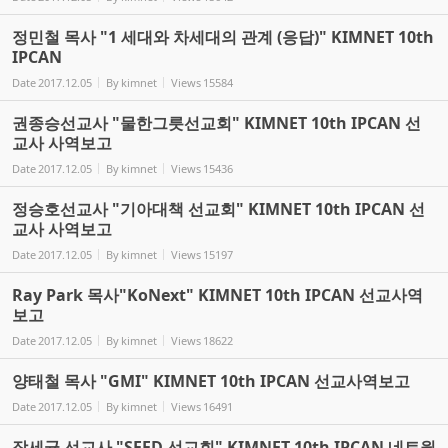
정민철 목사 "1 세대와 차세대의 관계 (응답)" KIMNET 10th
IPCAN
Date
2017.12.05
By
kimnet
Views
15584
권종승선교사 "물한그릇선교회" KIMNET 10th IPCAN 선
교사 사역보고
Date
2017.12.05
By
kimnet
Views
15436
정승호선교사 "기아대책 선교회" KIMNET 10th IPCAN 선
교사 사역보고
Date
2017.12.05
By
kimnet
Views
15197
Ray Park 목사"KoNext" KIMNET 10th IPCAN 선교사역
보고
Date
2017.12.05
By
kimnet
Views
18622
양태철 목사 "GMI" KIMNET 10th IPCAN 선교사역보고
Date
2017.12.05
By
kimnet
Views
16491
장세균 선교사 "SEED 선교회" KIMNET 10th IPCAN 네트웍