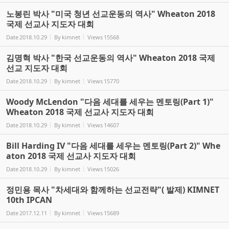
노봉린 박사 "미국 청년 선교운동의 역사" Wheaton 2018
국제 선교사 지도자 대회
Date
2018.10.29
By
kimnet
Views
15568
김명혁 박사 "한국 선교운동의 역사" Wheaton 2018 국제
선교 지도자 대회
Date
2018.10.29
By
kimnet
Views
15770
Woody McLendon "다음 세대를 세우는 멘토링(Part 1)"
Wheaton 2018 국제 선교사 지도자 대회
Date
2018.10.29
By
kimnet
Views
14607
Bill Harding IV "다음 세대를 세우는 멘토링(Part 2)" Whe
aton 2018 국제 선교사 지도자 대회
Date
2018.10.29
By
kimnet
Views
15026
정민용 목사 "차세대와 함께하는 선교전략"( 발제) KIMNET
10th IPCAN
Date
2017.12.11
By
kimnet
Views
15689