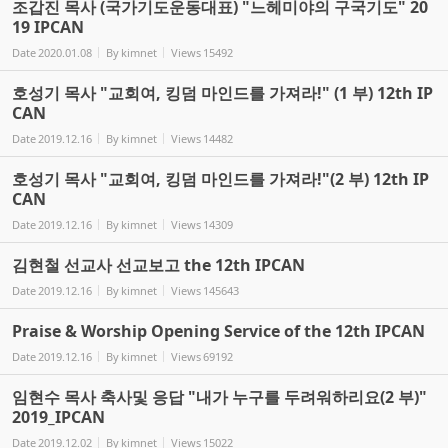
조갑진 목사 (국가기도운동대표) "느헤미야의 구국기도" 20
19 IPCAN
Date
2020.01.08
By
kimnet
Views
15492
호성기 목사 "교회여, 킹덤 마인드를 가져라!" (1 부) 12th IP
CAN
Date
2019.12.16
By
kimnet
Views
14482
호성기 목사 "교회여, 킹덤 마인드를 가져라!"(2 부) 12th IP
CAN
Date
2019.12.16
By
kimnet
Views
14309
김현철 선교사 선교보고 the 12th IPCAN
Date
2019.12.16
By
kimnet
Views
145643
Praise & Worship Opening Service of the 12th IPCAN
Date
2019.12.16
By
kimnet
Views
69192
임현수 목사 축사및 응답 "내가 누구를 두려워하리요(2 부)"
2019_IPCAN
Date
2019.12.02
By
kimnet
Views
15022