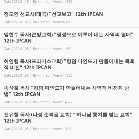
Date
2020.01.15
By
kimnet
Views
14769
정도연 선교사(태국) "선교보고" 12th IPCAN
Date
2020.01.08
By
kimnet
Views
63213
임현수 목사(큰빛교회) "영성으로 이루어 내는 사역의 열매"
12th IPCAN
Date
2020.01.08
By
kimnet
Views
14334
허연행 목사(프라미스교회) "킹덤 마인드가 만들어내는 목회
적 비전" 12th IPCAN
Date
2020.01.08
By
kimnet
Views
14765
송상철 목사 "킹덤 마인드가 만들어내는 사역적 비전과 방
법" 12th IPCAN
Date
2020.01.08
By
kimnet
Views
14572
진유철 목사 (나성 순복음 교회) " 하나님 통치를 받는 교회"
12th IPCAN
Date
2020.01.08
By
kimnet
Views
19284