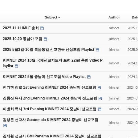
Subject
Author
Dat
2025 11.11 IMLF 총회
kimnet
2025.1
2025.10.20 동남아 포럼
kimnet
2025.1
2025 5월3일-10일 복음통일 선교한국 선상포럼 Playlist
kimnet
2025.0
KIMNET 2024 10월 국제선교지도자 포럼 22nd 총회 Video P
kimnet
2024.1
laylist
KIMNET 2024 5월 중남미 선교포럼 Video Playlist
kimnet
2024.1
전기현 장로 1st Evening KIMNET 2024 중남미 선교포럼
kimnet
2024.0
김황신 목사 2nd Evening KIMNET 2024 중남미 선교포럼
kimnet
2024.0
이병희 목사 3rd Evening KIMNET 2024 중남미 선교포럼
kimnet
2024.0
김상돈 선교사 Guatemala KIMNET 2024 중남미 선교포럼
kimnet
2024.0
김재환 선교사 GMI Panama KIMNET 2024 중남미 선교포럼