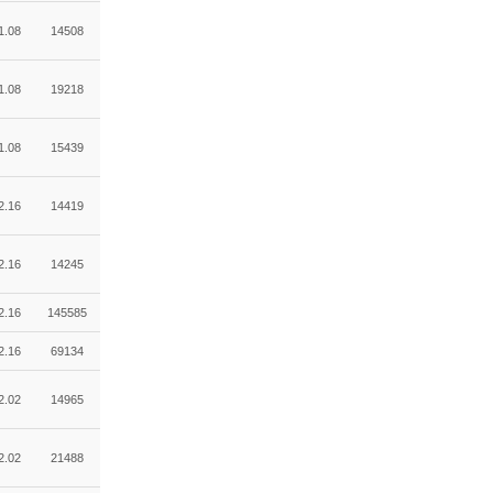
1.08
14508
1.08
19218
1.08
15439
2.16
14419
2.16
14245
2.16
145585
2.16
69134
2.02
14965
2.02
21488