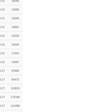
6.01
18286
6.01
14596
6.01
15290
6.01
15891
6.01
16328
6.01
16206
6.01
17054
6.01
14087
3.27
87885
3.27
65473
3.27
110810
3.27
176186
3.27
124486