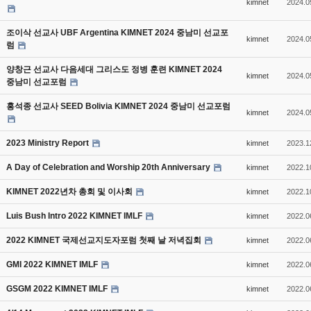
kimnet
2024.0
조이삭 선교사 UBF Argentina KIMNET 2024 중남미 선교포
kimnet
2024.0
럼
양창근 선교사 다음세대 그리스도 정병 훈련 KIMNET 2024
kimnet
2024.0
중남미 선교포럼
홍석종 선교사 SEED Bolivia KIMNET 2024 중남미 선교포럼
kimnet
2024.0
2023 Ministry Report
kimnet
2023.1
A Day of Celebration and Worship 20th Anniversary
kimnet
2022.1
KIMNET 2022년차 총회 및 이사회
kimnet
2022.1
Luis Bush Intro 2022 KIMNET IMLF
kimnet
2022.0
2022 KIMNET 국제선교지도자포럼 첫째 날 저녁집회
kimnet
2022.0
GMI 2022 KIMNET IMLF
kimnet
2022.0
GSGM 2022 KIMNET IMLF
kimnet
2022.0