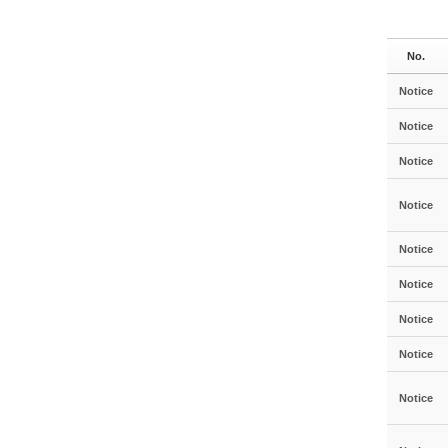
No.
Notice
Notice
Notice
Notice
Notice
Notice
Notice
Notice
Notice