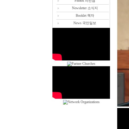
Photos 사진첩
Newsletter 소식지
Booklet 책자
News 국민일보