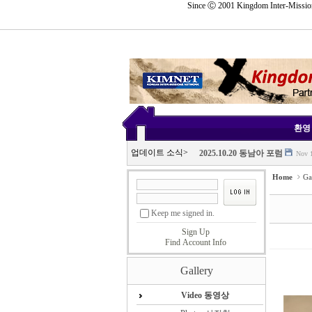
Since Ⓒ 2001 Kingdom Inter-Mission
Sketchbook5, 스케치북5
Sketchbook5, 스케치북5
삼임대표 취임사
Nov 24, 
Sketchbook5, 스케치북5
Sketchbook5, 스케치북5
환영 
2025 11.11 IMLF 총회
Nov 1
업데이트 소식
>
2025.10.20 동남아 포럼
Nov 1
2025 국선지포 및 총회 IMLF
N
Home
Ga
2025. 10.20-23 동남아 포럼
Nov
삼임대표 취임사
Nov 24, 
Keep me signed in.
2025 11.11 IMLF 총회
Nov 1
Sign Up
2025.10.20 동남아 포럼
Nov 1
Find Account Info
2025 국선지포 및 총회 IMLF
N
Gallery
2025. 10.20-23 동남아 포럼
Nov
Video 동영상