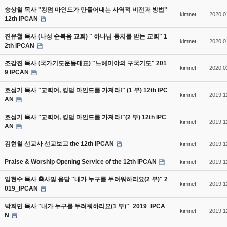
송상철 목사 "킹덤 마인드가 만들어내는 사역적 비전과 방법"
kimnet
2020.0
12th IPCAN
진유철 목사 (나성 순복음 교회) " 하나님 통치를 받는 교회" 1
kimnet
2020.0
2th IPCAN
조갑진 목사 (국가기도운동대표) "느헤미야의 구국기도" 201
kimnet
2020.0
9 IPCAN
호성기 목사 "교회여, 킹덤 마인드를 가져라!" (1 부) 12th IPC
kimnet
2019.1
AN
호성기 목사 "교회여, 킹덤 마인드를 가져라!"(2 부) 12th IPC
kimnet
2019.1
AN
김현철 선교사 선교보고 the 12th IPCAN
kimnet
2019.1
Praise & Worship Opening Service of the 12th IPCAN
kimnet
2019.1
임현수 목사 축사및 응답 "내가 누구를 두려워하리요(2 부)" 2
kimnet
2019.1
019_IPCAN
박희민 목사 "내가 누구를 두려워하리요(1 부)"_2019_IPCA
kimnet
2019.1
N