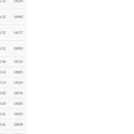
5.22
14334
5.22
16480
5.22
14177
5.22
28053
2.06
19712
0.14
16923
0.14
14314
6.02
16476
6.02
14263
6.01
16433
6.01
15839