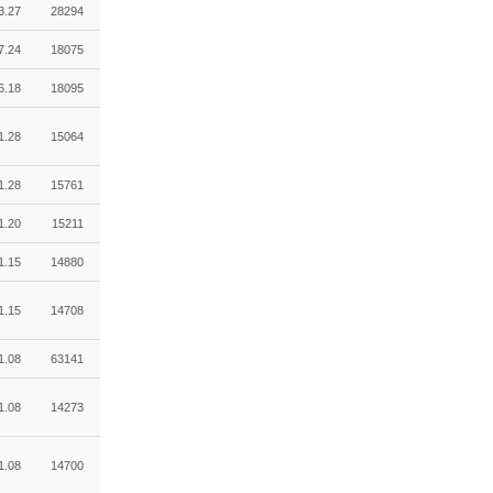
3.27
28294
7.24
18075
6.18
18095
1.28
15064
1.28
15761
1.20
15211
1.15
14880
1.15
14708
1.08
63141
1.08
14273
1.08
14700