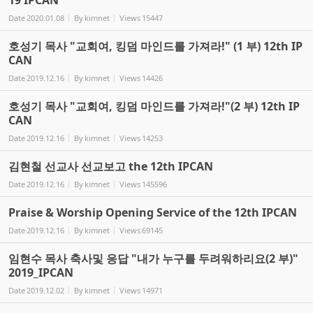
Date
2020.01.08
By
kimnet
Views
15447
호성기 목사 "교회여, 킹덤 마인드를 가져라!" (1 부) 12th IP
CAN
Date
2019.12.16
By
kimnet
Views
14426
호성기 목사 "교회여, 킹덤 마인드를 가져라!"(2 부) 12th IP
CAN
Date
2019.12.16
By
kimnet
Views
14253
김현철 선교사 선교보고 the 12th IPCAN
Date
2019.12.16
By
kimnet
Views
145596
Praise & Worship Opening Service of the 12th IPCAN
Date
2019.12.16
By
kimnet
Views
69145
임현수 목사 축사및 응답 "내가 누구를 두려워하리요(2 부)"
2019_IPCAN
Date
2019.12.02
By
kimnet
Views
14971