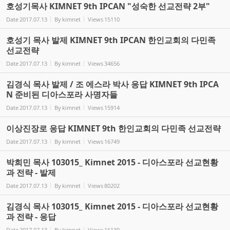
호성기목사 KIMNET 9th IPCAN "성숙한 선교전략 2부"
Date
2017.07.13
By
kimnet
Views
15110
호성기 목사 발제 KIMNET 9th IPCAN 한인교회의 다민족
선교전략
Date
2017.07.13
By
kimnet
Views
34656
김경식 목사 발제 / 조 에스라 박사 응답 KIMNET 9th IPCA
N 준비된 디아스포라 사명자들
Date
2017.07.13
By
kimnet
Views
15914
이상진장로 응답 KIMNET 9th 한인교회의 다민족 선교전략
Date
2017.07.13
By
kimnet
Views
16749
박희민 목사 103015_ Kimnet 2015 - 디아스포라 선교현황
과 전략 - 발제
Date
2017.07.13
By
kimnet
Views
80202
김경식 목사 103015_ Kimnet 2015 - 디아스포라 선교현황
과 전략 - 응답
Date
2017.07.13
By
kimnet
Views
16130