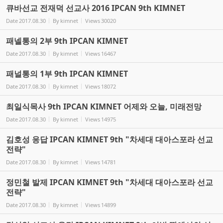
큐바선교 전재덕 선교사 2016 IPCAN 9th KIMNET
Date
2017.08.30
By
kimnet
Views
30020
패넬통의 2부 9th IPCAN KIMNET
Date
2017.08.30
By
kimnet
Views
16467
패널통의 1부 9th IPCAN KIMNET
Date
2017.08.30
By
kimnet
Views
18072
최일식목사 9th IPCAN KIMNET 어제와 오늘, 미래전망
Date
2017.08.30
By
kimnet
Views
14975
김호성 응답 IPCAN KIMNET 9th "차세대 대아스포라 선교
전략"
Date
2017.08.30
By
kimnet
Views
14781
정민철 발제 IPCAN KIMNET 9th "차세대 대아스포라 선교
전략"
Date
2017.08.30
By
kimnet
Views
14899