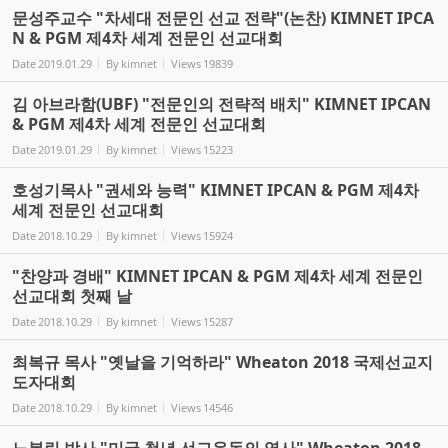
문성주교수 "차세대 전문인 선교 전략"(논찬) KIMNET IPCA
N & PGM 제4차 세계 전문인 선교대회
Date
2019.01.29
By
kimnet
Views
19839
김 아브라함(UBF) "전문인의 전략적 배치" KIMNET IPCAN
& PGM 제4차 세계 전문인 선교대회
Date
2019.01.29
By
kimnet
Views
15223
호성기목사 "권세와 능력" KIMNET IPCAN & PGM 제4차
세계 전문인 선교대회
Date
2018.10.29
By
kimnet
Views
15924
"찬양과 경배" KIMNET IPCAN & PGM 제4차 세계 전문인
선교대회 첫째 날
Date
2018.10.29
By
kimnet
Views
15287
최복규 목사 "옛날을 기억하라" Wheaton 2018 국제선교지
도자대회
Date
2018.10.29
By
kimnet
Views
14546
노봉린 박사 "미국 청년 선교운동의 역사" Wheaton 2018