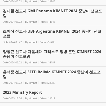
Date
2024.05.22
By
kimnet
Views
19843
김재환 선교사 GMI Panama KIMNET 2024 중남미 선교포
럼
Date
2024.05.22
By
kimnet
Views
14345
조이삭 선교사 UBF Argentina KIMNET 2024 중남미 선교
포럼
Date
2024.05.22
By
kimnet
Views
16488
양창근 선교사 다음세대 그리스도 정병 훈련 KIMNET 2024
중남미 선교포럼
Date
2024.05.22
By
kimnet
Views
14187
홍석종 선교사 SEED Bolivia KIMNET 2024 중남미 선교포
럼
Date
2024.05.22
By
kimnet
Views
28080
2023 Ministry Report
Date
2023.12.06
By
kimnet
Views
19719