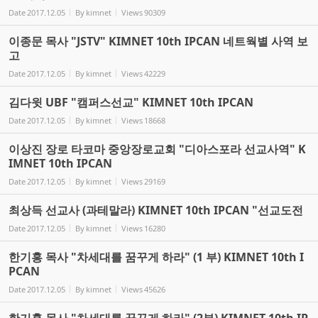
Date
2017.12.05
By
kimnet
Views
90309
이종문 목사 "JSTV" KIMNET 10th IPCAN 네트웍별 사역 보
고
Date
2017.12.05
By
kimnet
Views
42229
김다윗 UBF "캠퍼스선교" KIMNET 10th IPCAN
Date
2017.12.05
By
kimnet
Views
18668
이상진 장로 타코마 중앙장로교회 "디아스포라 선교사역" K
IMNET 10th IPCAN
Date
2017.12.05
By
kimnet
Views
29169
최상득 선교사 (과테말라) KIMNET 10th IPCAN "선교도전
Date
2017.12.05
By
kimnet
Views
16280
한기홍 목사 "차세대를 꿈꾸게 하라" (1 부) KIMNET 10th I
PCAN
Date
2017.12.05
By
kimnet
Views
45626
한기홍 목사 "차세대를 꿈꾸게 하라" (2부) KIMNET 10th IP