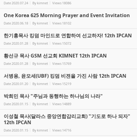
Date
2020.07.24
By
kimnet
Views
18086
One Korea 625 Morning Prayer and Event Invitation
Date
2020.06.18
By
kimnet
Views
18102
한기홍목사 킹덤 마인드로 연합하여 선교하자! 12th IPCAN
Date
2020.01.28
By
kimnet
Views
15072
황선규 목사 GSM 선교회 KIMNET 12th IPCAN
Date
2020.01.28
By
kimnet
Views
15769
서병용, 윤모세(UBF) 킹덤 비젼을 가진 사람 12th IPCAN
Date
2020.01.20
By
kimnet
Views
15219
박희민 목사 "주님과 동행하는 하나님의 나라"
Date
2020.01.15
By
kimnet
Views
14889
이성철 목사(달라스 중앙연합감리교회) "기도로 하나 되자"
12th IPCAN
Date
2020.01.15
By
kimnet
Views
14716