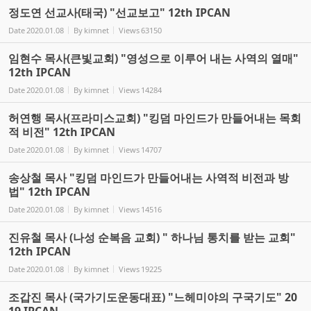
정도연 선교사(태국) "선교보고" 12th IPCAN
Date
2020.01.08
By
kimnet
Views
63150
임현수 목사(큰빛교회) "영성으로 이루어 내는 사역의 열매"
12th IPCAN
Date
2020.01.08
By
kimnet
Views
14284
허연행 목사(프라미스교회) "킹덤 마인드가 만들어내는 목회
적 비전" 12th IPCAN
Date
2020.01.08
By
kimnet
Views
14707
송상철 목사 "킹덤 마인드가 만들어내는 사역적 비전과 방
법" 12th IPCAN
Date
2020.01.08
By
kimnet
Views
14516
진유철 목사 (나성 순복음 교회) " 하나님 통치를 받는 교회"
12th IPCAN
Date
2020.01.08
By
kimnet
Views
19225
조갑진 목사 (국가기도운동대표) "느헤미야의 구국기도" 20
19 IPCAN