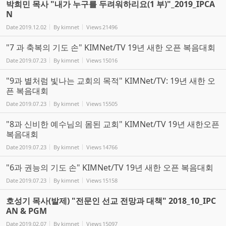
박희민 목사 "내가 누구를 두려워하리요(1 부)"_2019_IPCA
N
Date
2019.12.02
By
kimnet
Views
21496
"7 과 축복의 기도 손" KIMNet/TV 19년 새한 오픈 복음대회
Date
2019.07.23
By
kimnet
Views
15016
"9과 별처럼 빛나는 교회의 목적" KIMNet/TV: 19년 새한 오
픈 복음대회
Date
2019.07.23
By
kimnet
Views
15505
"8과 신비한 예수님의 몸된 교회" KIMNet/TV 19년 새한오픈
복음대회
Date
2019.07.23
By
kimnet
Views
14766
"6과 권능의 기도 손" KIMNet/TV 19년 새한 오픈 복음대회
Date
2019.07.23
By
kimnet
Views
15158
호성기 목사(발제) "전문인 선교 전망과 대책" 2018_10_IPC
AN & PGM
Date
2019.02.07
By
kimnet
Views
15097