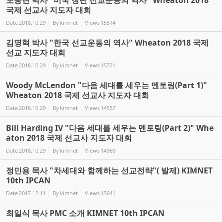
국제 선교사 지도자 대회
Date
2018.10.29
By
kimnet
Views
15514
김명혁 박사 "한국 선교운동의 역사" Wheaton 2018 국제
선교 지도자 대회
Date
2018.10.29
By
kimnet
Views
15721
Woody McLendon "다음 세대를 세우는 멘토링(Part 1)"
Wheaton 2018 국제 선교사 지도자 대회
Date
2018.10.29
By
kimnet
Views
14557
Bill Harding IV "다음 세대를 세우는 멘토링(Part 2)" Whe
aton 2018 국제 선교사 지도자 대회
Date
2018.10.29
By
kimnet
Views
14969
정민용 목사 "차세대와 함께하는 선교전략"( 발제) KIMNET
10th IPCAN
Date
2017.12.11
By
kimnet
Views
15641
최일식 목사 PMC 소개 KIMNET 10th IPCAN