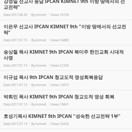
강성일 선교사 응답 IPCAN KIMNET 9th 이방 땅에서의 선
교전략"
Date
2017.08.30
By
kimnet
Views
16158
이은무 선교사 IPCAN KIMNET 9th "이방 땅에서의 선교전
략"
Date
2017.07.13
By
kimnet
Views
16889
송상철 목사 KIMNET 9th IPCAN 북미주 한인교회 시대적
사명
Date
2017.07.13
By
kimnet
Views
21236
이규섭 목사 9th IPCAN 청교도적 영성회복응답
Date
2017.07.13
By
kimnet
Views
15015
박희민 목사 KIMNET 9th IPCAN 청교도적 영성 회복
Date
2017.07.13
By
kimnet
Views
15661
호성기목사 KIMNET 9th IPCAN "성숙한 선교전략 1부"
Date
2017.07.13
By
kimnet
Views
16220