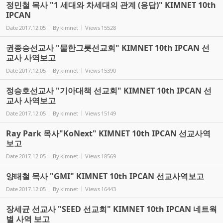
정민철 목사 "1 세대와 차세대의 관계 (응답)" KIMNET 10th
IPCAN
Date
2017.12.05
By
kimnet
Views
15528
권종승선교사 "물한그릇선교회" KIMNET 10th IPCAN 선
교사 사역보고
Date
2017.12.05
By
kimnet
Views
15390
정승호선교사 "기아대책 선교회" KIMNET 10th IPCAN 선
교사 사역보고
Date
2017.12.05
By
kimnet
Views
15149
Ray Park 목사"KoNext" KIMNET 10th IPCAN 선교사역
보고
Date
2017.12.05
By
kimnet
Views
18569
양태철 목사 "GMI" KIMNET 10th IPCAN 선교사역보고
Date
2017.12.05
By
kimnet
Views
16443
장세균 선교사 "SEED 선교회" KIMNET 10th IPCAN 네트웍
별 사역 보고