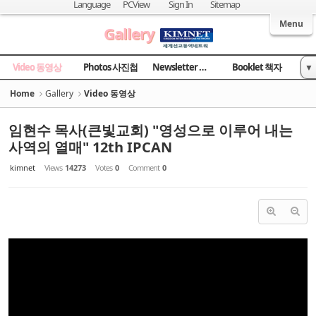
Language
PCView
Sign In
Sitemap
Welcome to Kingdom Inter-Missions Network
Menu
Gallery
Video 동영상
Photos 사진첩
Newsletter 소식지
Booklet 책자
▼
News 국민일보
Home
Gallery
Video 동영상
임현수 목사(큰빛교회) "영성으로 이루어 내는
사역의 열매" 12th IPCAN
kimnet
Views
14273
Votes
0
Comment
0