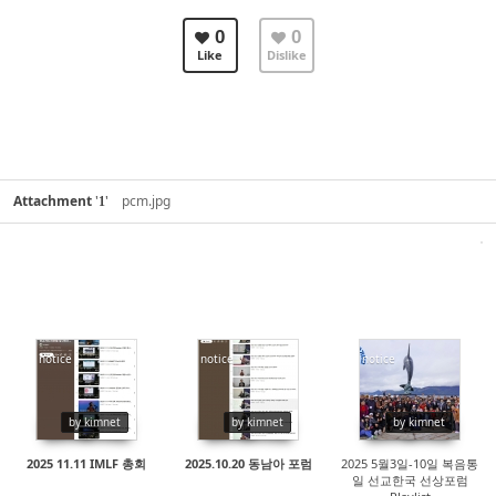
0
0
Like
Dislike
Attachment
'
'
pcm.jpg
1
notice
notice
notice
12970
12823
14591
by kimnet
by kimnet
by kimnet
2025 11.11 IMLF 총회
2025.10.20 동남아 포럼
2025 5월3일-10일 복음통
일 선교한국 선상포럼