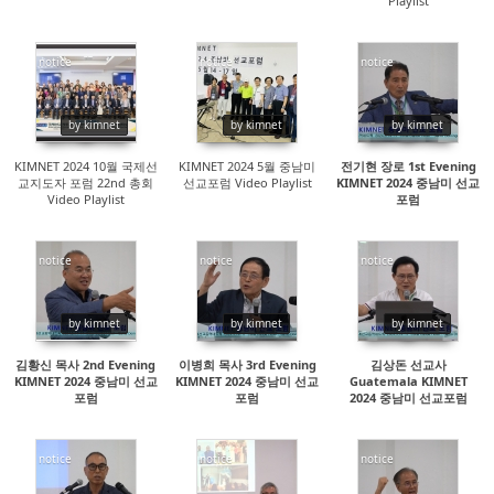
Playlist
notice
notice
notice
15225
14345
14257
by kimnet
by kimnet
by kimnet
KIMNET 2024 10월 국제선
KIMNET 2024 5월 중남미
전기현 장로 1st Evening
교지도자 포럼 22nd 총회
선교포럼 Video Playlist
KIMNET 2024 중남미 선교
Video Playlist
포럼
notice
notice
notice
14343
14124
19836
by kimnet
by kimnet
by kimnet
김황신 목사 2nd Evening
이병희 목사 3rd Evening
김상돈 선교사
KIMNET 2024 중남미 선교
KIMNET 2024 중남미 선교
Guatemala KIMNET
포럼
포럼
2024 중남미 선교포럼
notice
notice
notice
14339
16481
14178