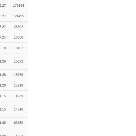
3.27
176194
3.27
124495
3.27
28302
7.24
18086
6.18
18102
1.28
15072
1.28
15769
1.20
15219
1.15
14889
1.15
14716
1.08
63150