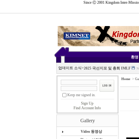
Since Ⓒ 2001 Kingdom Inter-Mission
Sketchbook5, 스케치북5
Sketchbook5, 스케치북5
삼임대표 취임사
Nov 24, 
2025 11.11 IMLF 총회
Nov 1
Sketchbook5, 스케치북5
Sketchbook5, 스케치북5
환영 
2025.10.20 동남아 포럼
Nov 1
업데이트 소식
>
2025 국선지포 및 총회 IMLF
N
2025. 10.20-23 동남아 포럼
Nov
Home
Ga
삼임대표 취임사
Nov 24, 
2025 11.11 IMLF 총회
Nov 1
Keep me signed in.
2025.10.20 동남아 포럼
Nov 1
Sign Up
2025 국선지포 및 총회 IMLF
N
Find Account Info
2025. 10.20-23 동남아 포럼
Nov
Gallery
Video 동영상