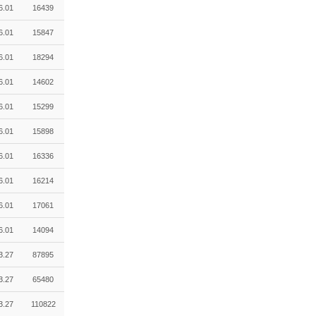
6.01
16439
6.01
15847
6.01
18294
6.01
14602
6.01
15299
6.01
15898
6.01
16336
6.01
16214
6.01
17061
6.01
14094
3.27
87895
3.27
65480
3.27
110822