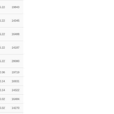
5.22
19843
5.22
14345
5.22
16488
5.22
14187
5.22
28080
2.06
19719
0.14
16931
0.14
14322
6.02
16484
6.02
14270