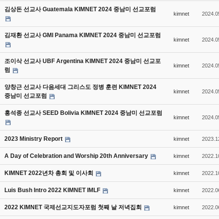
김상돈 선교사 Guatemala KIMNET 2024 중남미 선교포럼
kimnet
2024.0
김재환 선교사 GMI Panama KIMNET 2024 중남미 선교포럼
kimnet
2024.0
조이삭 선교사 UBF Argentina KIMNET 2024 중남미 선교포
kimnet
2024.0
럼
양창근 선교사 다음세대 그리스도 정병 훈련 KIMNET 2024
kimnet
2024.0
중남미 선교포럼
홍석종 선교사 SEED Bolivia KIMNET 2024 중남미 선교포럼
kimnet
2024.0
2023 Ministry Report
kimnet
2023.1
A Day of Celebration and Worship 20th Anniversary
kimnet
2022.1
KIMNET 2022년차 총회 및 이사회
kimnet
2022.1
Luis Bush Intro 2022 KIMNET IMLF
kimnet
2022.0
2022 KIMNET 국제선교지도자포럼 첫째 날 저녁집회
kimnet
2022.0