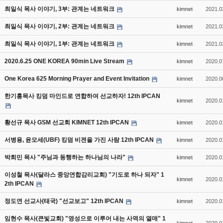
최일식 목사 이야기, 3부: 관계는 네트워크
kimnet
2021.0
최일식 목사 이야기, 2부: 관계는 네트워크
kimnet
2021.0
최일식 목사 이야기, 1부: 관계는 네트워크
kimnet
2021.0
2020.6.25 ONE KOREA 90min Live Stream
kimnet
2020.0
One Korea 625 Morning Prayer and Event Invitation
kimnet
2020.0
한기홍목사 킹덤 마인드로 연합하여 선교하자! 12th IPCAN
kimnet
2020.0
황선규 목사 GSM 선교회 KIMNET 12th IPCAN
kimnet
2020.0
서병용, 윤모세(UBF) 킹덤 비젼을 가진 사람 12th IPCAN
kimnet
2020.0
박희민 목사 "주님과 동행하는 하나님의 나라"
kimnet
2020.0
이성철 목사(달라스 중앙연합감리교회) "기도로 하나 되자" 1
kimnet
2020.0
2th IPCAN
정도연 선교사(태국) "선교보고" 12th IPCAN
kimnet
2020.0
임현수 목사(큰빛교회) "영성으로 이루어 내는 사역의 열매" 1