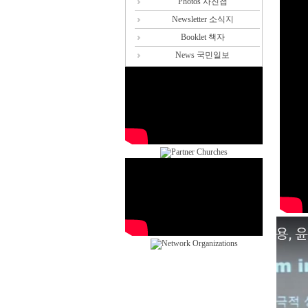
Photos 사진첩
Newsletter 소식지
Booklet 책자
News 국민일보