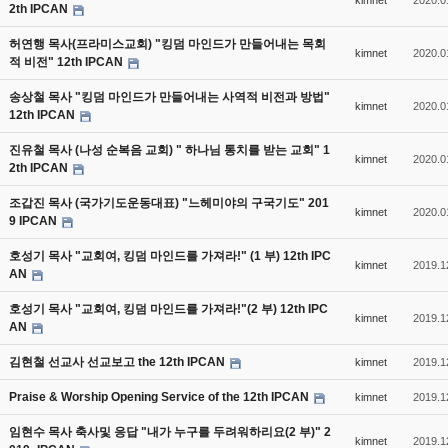
kimnet
2020.0
2th IPCAN
허연행 목사(프라미스교회) "킹덤 마인드가 만들어내는 목회
kimnet
2020.0
적 비전" 12th IPCAN
송상철 목사 "킹덤 마인드가 만들어내는 사역적 비전과 방법"
kimnet
2020.0
12th IPCAN
진유철 목사 (나성 순복음 교회) " 하나님 통치를 받는 교회" 1
kimnet
2020.0
2th IPCAN
조갑진 목사 (국가기도운동대표) "느헤미야의 구국기도" 201
kimnet
2020.0
9 IPCAN
호성기 목사 "교회여, 킹덤 마인드를 가져라!" (1 부) 12th IPC
kimnet
2019.1
AN
호성기 목사 "교회여, 킹덤 마인드를 가져라!"(2 부) 12th IPC
kimnet
2019.1
AN
김현철 선교사 선교보고 the 12th IPCAN
kimnet
2019.1
Praise & Worship Opening Service of the 12th IPCAN
kimnet
2019.1
임현수 목사 축사및 응답 "내가 누구를 두려워하리요(2 부)" 2
kimnet
2019.1