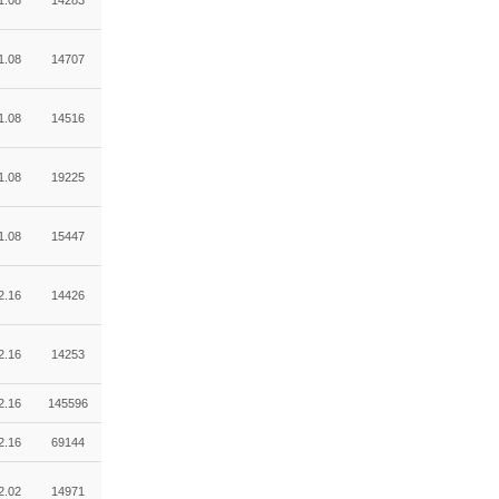
1.08
14283
1.08
14707
1.08
14516
1.08
19225
1.08
15447
2.16
14426
2.16
14253
2.16
145596
2.16
69144
2.02
14971