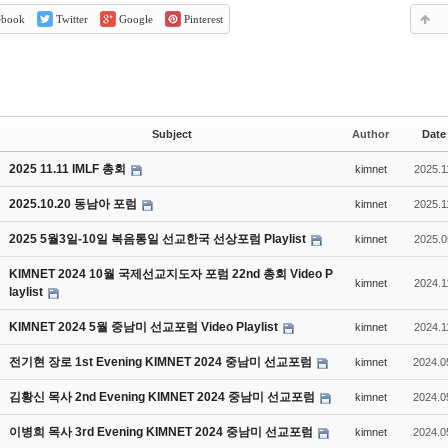
ebook
Twitter
Google
Pinterest
Subject
Author
Date
2025 11.11 IMLF 총회
kimnet
2025.1
2025.10.20 동남아 포럼
kimnet
2025.1
2025 5월3일-10일 복음통일 선교한국 선상포럼 Playlist
kimnet
2025.0
KIMNET 2024 10월 국제선교지도자 포럼 22nd 총회 Video P
kimnet
2024.1
laylist
KIMNET 2024 5월 중남미 선교포럼 Video Playlist
kimnet
2024.1
전기현 장로 1st Evening KIMNET 2024 중남미 선교포럼
kimnet
2024.0
김황신 목사 2nd Evening KIMNET 2024 중남미 선교포럼
kimnet
2024.0
이병희 목사 3rd Evening KIMNET 2024 중남미 선교포럼
kimnet
2024.0