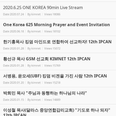
2020.6.25 ONE KOREA 90min Live Stream
Date
2020.07.24
By
kimnet
Views
18086
One Korea 625 Morning Prayer and Event Invitation
Date
2020.06.18
By
kimnet
Views
18102
한기홍목사 킹덤 마인드로 연합하여 선교하자! 12th IPCAN
Date
2020.01.28
By
kimnet
Views
15072
황선규 목사 GSM 선교회 KIMNET 12th IPCAN
Date
2020.01.28
By
kimnet
Views
15769
서병용, 윤모세(UBF) 킹덤 비젼을 가진 사람 12th IPCAN
Date
2020.01.20
By
kimnet
Views
15218
박희민 목사 "주님과 동행하는 하나님의 나라"
Date
2020.01.15
By
kimnet
Views
14889
이성철 목사(달라스 중앙연합감리교회) "기도로 하나 되자"
12th IPCAN