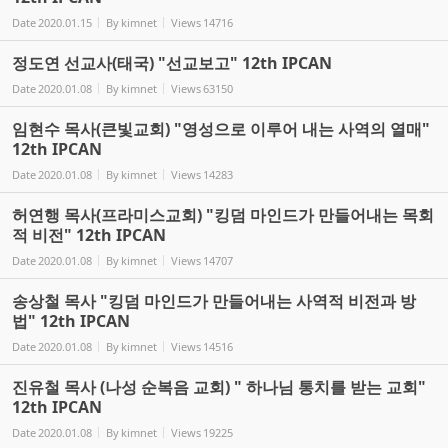
Date
2020.01.15
By
kimnet
Views
14716
정도연 선교사(태국) "선교보고" 12th IPCAN
Date
2020.01.08
By
kimnet
Views
63150
임현수 목사(큰빛교회) "영성으로 이루어 내는 사역의 열매"
12th IPCAN
Date
2020.01.08
By
kimnet
Views
14283
허연행 목사(프라미스교회) "킹덤 마인드가 만들어내는 목회
적 비전" 12th IPCAN
Date
2020.01.08
By
kimnet
Views
14707
송상철 목사 "킹덤 마인드가 만들어내는 사역적 비전과 방
법" 12th IPCAN
Date
2020.01.08
By
kimnet
Views
14516
진유철 목사 (나성 순복음 교회) " 하나님 통치를 받는 교회"
12th IPCAN
Date
2020.01.08
By
kimnet
Views
19225