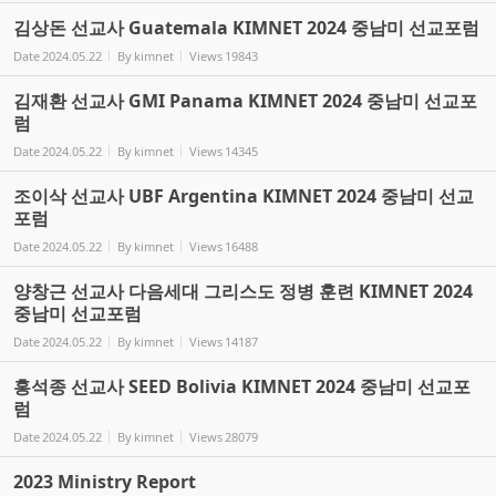
김상돈 선교사 Guatemala KIMNET 2024 중남미 선교포럼
Date
2024.05.22
By
kimnet
Views
19843
김재환 선교사 GMI Panama KIMNET 2024 중남미 선교포
럼
Date
2024.05.22
By
kimnet
Views
14345
조이삭 선교사 UBF Argentina KIMNET 2024 중남미 선교
포럼
Date
2024.05.22
By
kimnet
Views
16488
양창근 선교사 다음세대 그리스도 정병 훈련 KIMNET 2024
중남미 선교포럼
Date
2024.05.22
By
kimnet
Views
14187
홍석종 선교사 SEED Bolivia KIMNET 2024 중남미 선교포
럼
Date
2024.05.22
By
kimnet
Views
28079
2023 Ministry Report