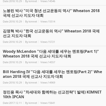
Date
2018.10.29
By
kimnet
Views
14546
노봉린 박사 "미국 청년 선교운동의 역사" Wheaton 2018
국제 선교사 지도자 대회
Date
2018.10.29
By
kimnet
Views
15514
김명혁 박사 "한국 선교운동의 역사" Wheaton 2018 국제
선교 지도자 대회
Date
2018.10.29
By
kimnet
Views
15721
Woody McLendon "다음 세대를 세우는 멘토링(Part 1)"
Wheaton 2018 국제 선교사 지도자 대회
Date
2018.10.29
By
kimnet
Views
14557
Bill Harding IV "다음 세대를 세우는 멘토링(Part 2)" Whe
aton 2018 국제 선교사 지도자 대회
Date
2018.10.29
By
kimnet
Views
14969
정민용 목사 "차세대와 함께하는 선교전략"( 발제) KIMNET
10th IPCAN
Date
2017.12.11
By
kimnet
Views
15641