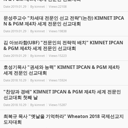
Date
2019.01.29
By
kimnet
Views
22108
문성주교수 "차세대 전문인 선교 전략"(논찬) KIMNET IPCA
N & PGM 제4차 세계 전문인 선교대회
Date
2019.01.29
By
kimnet
Views
19838
김 아브라함(UBF) "전문인의 전략적 배치" KIMNET IPCAN
& PGM 제4차 세계 전문인 선교대회
Date
2019.01.29
By
kimnet
Views
15223
호성기목사 "권세와 능력" KIMNET IPCAN & PGM 제4차
세계 전문인 선교대회
Date
2018.10.29
By
kimnet
Views
15924
"찬양과 경배" KIMNET IPCAN & PGM 제4차 세계 전문인
선교대회 첫째 날
Date
2018.10.29
By
kimnet
Views
15287
최복규 목사 "옛날을 기억하라" Wheaton 2018 국제선교지
도자대회