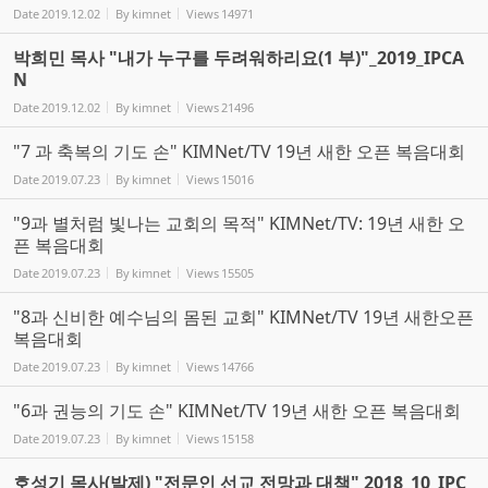
Date
2019.12.02
By
kimnet
Views
14971
박희민 목사 "내가 누구를 두려워하리요(1 부)"_2019_IPCA
N
Date
2019.12.02
By
kimnet
Views
21496
"7 과 축복의 기도 손" KIMNet/TV 19년 새한 오픈 복음대회
Date
2019.07.23
By
kimnet
Views
15016
"9과 별처럼 빛나는 교회의 목적" KIMNet/TV: 19년 새한 오
픈 복음대회
Date
2019.07.23
By
kimnet
Views
15505
"8과 신비한 예수님의 몸된 교회" KIMNet/TV 19년 새한오픈
복음대회
Date
2019.07.23
By
kimnet
Views
14766
"6과 권능의 기도 손" KIMNet/TV 19년 새한 오픈 복음대회
Date
2019.07.23
By
kimnet
Views
15158
호성기 목사(발제) "전문인 선교 전망과 대책" 2018_10_IPC