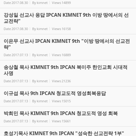
Date
2017.08.30
By
kimnet
Views
14899
강성일 선교사 응답 IPCAN KIMNET 9th 이방 땅에서의 선
교전략"
Date
2017.08.30
By
kimnet
Views
16158
이은무 선교사 IPCAN KIMNET 9th "이방 땅에서의 선교전
략"
Date
2017.07.13
By
kimnet
Views
16889
송상철 목사 KIMNET 9th IPCAN 북미주 한인교회 시대적
사명
Date
2017.07.13
By
kimnet
Views
21236
이규섭 목사 9th IPCAN 청교도적 영성회복응답
Date
2017.07.13
By
kimnet
Views
15015
박희민 목사 KIMNET 9th IPCAN 청교도적 영성 회복
Date
2017.07.13
By
kimnet
Views
15661
호성기목사 KIMNET 9th IPCAN "성숙한 선교전략 1부"