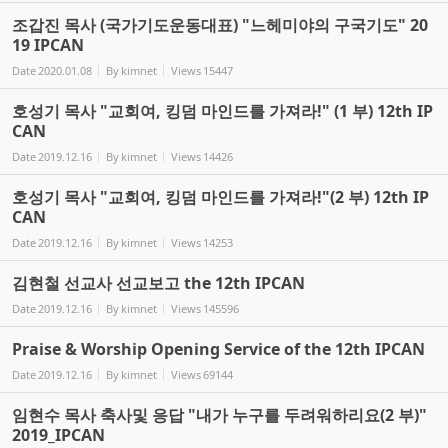
조갑진 목사 (국가기도운동대표) "느헤미야의 구국기도" 20
19 IPCAN
Date
2020.01.08
By
kimnet
Views
15447
호성기 목사 "교회여, 킹덤 마인드를 가져라!" (1 부) 12th IP
CAN
Date
2019.12.16
By
kimnet
Views
14426
호성기 목사 "교회여, 킹덤 마인드를 가져라!"(2 부) 12th IP
CAN
Date
2019.12.16
By
kimnet
Views
14253
김현철 선교사 선교보고 the 12th IPCAN
Date
2019.12.16
By
kimnet
Views
145596
Praise & Worship Opening Service of the 12th IPCAN
Date
2019.12.16
By
kimnet
Views
69144
임현수 목사 축사및 응답 "내가 누구를 두려워하리요(2 부)"
2019_IPCAN