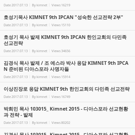
Date
2017.07.13
By
kimnet
Views
16219
호성기목사 KIMNET 9th IPCAN "성숙한 선교전략 2부"
Date
2017.07.13
By
kimnet
Views
15110
호성기 목사 발제 KIMNET 9th IPCAN 한인교회의 다민족
선교전략
Date
2017.07.13
By
kimnet
Views
34656
김경식 목사 발제 / 조 에스라 박사 응답 KIMNET 9th IPCA
N 준비된 디아스포라 사명자들
Date
2017.07.13
By
kimnet
Views
15914
이상진장로 응답 KIMNET 9th 한인교회의 다민족 선교전략
Date
2017.07.13
By
kimnet
Views
16749
박희민 목사 103015_ Kimnet 2015 - 디아스포라 선교현황
과 전략 - 발제
Date
2017.07.13
By
kimnet
Views
80202
김경식 목사 103015_ Kimnet 2015 - 디아스포라 선교현황