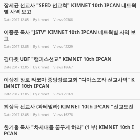
장세균 선교사 "SEED 선교회" KIMNET 10th IPCAN 네트웍
별 사역 보고
Date
2017.12.05
By
kimnet
Views
90308
이종문 목사 "JSTV" KIMNET 10th IPCAN 네트웍별 사역 보
고
Date
2017.12.05
By
kimnet
Views
42229
김다윗 UBF "캠퍼스선교" KIMNET 10th IPCAN
Date
2017.12.05
By
kimnet
Views
18667
이상진 장로 타코마 중앙장로교회 "디아스포라 선교사역" K
IMNET 10th IPCAN
Date
2017.12.05
By
kimnet
Views
29169
최상득 선교사 (과테말라) KIMNET 10th IPCAN "선교도전
Date
2017.12.05
By
kimnet
Views
16278
한기홍 목사 "차세대를 꿈꾸게 하라" (1 부) KIMNET 10th I
PCAN