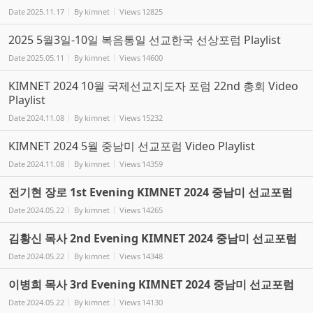
Date
2025.11.17
By
kimnet
Views
12825
2025 5월3일-10일 복음통일 선교한국 선상포럼 Playlist
Date
2025.05.11
By
kimnet
Views
14600
KIMNET 2024 10월 국제선교지도자 포럼 22nd 총회 Video
Playlist
Date
2024.11.08
By
kimnet
Views
15232
KIMNET 2024 5월 중남미 선교포럼 Video Playlist
Date
2024.11.08
By
kimnet
Views
14359
전기현 장로 1st Evening KIMNET 2024 중남미 선교포럼
Date
2024.05.22
By
kimnet
Views
14265
김황신 목사 2nd Evening KIMNET 2024 중남미 선교포럼
Date
2024.05.22
By
kimnet
Views
14348
이병희 목사 3rd Evening KIMNET 2024 중남미 선교포럼
Date
2024.05.22
By
kimnet
Views
14130