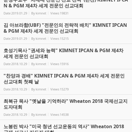
N & PGM 제4차 세계 전문인 선교대회
Date
2019.01.29
By
kimnet
Views
19831
김 아브라함(UBF) "전문인의 전략적 배치" KIMNET IPCAN
& PGM 제4차 세계 전문인 선교대회
Date
2019.01.29
By
kimnet
Views
15215
호성기목사 "권세와 능력" KIMNET IPCAN & PGM 제4차
세계 전문인 선교대회
Date
2018.10.29
By
kimnet
Views
15916
"찬양과 경배" KIMNET IPCAN & PGM 제4차 세계 전문인
선교대회 첫째 날
Date
2018.10.29
By
kimnet
Views
15279
최복규 목사 "옛날을 기억하라" Wheaton 2018 국제선교지
도자대회
Date
2018.10.29
By
kimnet
Views
14538
노봉린 박사 "미국 청년 선교운동의 역사" Wheaton 2018