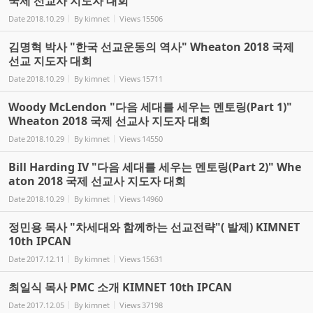
국제 선교사 지도자 대회
Date
2018.10.29
By
kimnet
Views
15506
김명혁 박사 "한국 선교운동의 역사" Wheaton 2018 국제
선교 지도자 대회
Date
2018.10.29
By
kimnet
Views
15711
Woody McLendon "다음 세대를 세우는 멘토링(Part 1)"
Wheaton 2018 국제 선교사 지도자 대회
Date
2018.10.29
By
kimnet
Views
14550
Bill Harding IV "다음 세대를 세우는 멘토링(Part 2)" Whe
aton 2018 국제 선교사 지도자 대회
Date
2018.10.29
By
kimnet
Views
14960
정민용 목사 "차세대와 함께하는 선교전략"( 발제) KIMNET
10th IPCAN
Date
2017.12.11
By
kimnet
Views
15631
최일식 목사 PMC 소개 KIMNET 10th IPCAN
Date
2017.12.05
By
kimnet
Views
37198