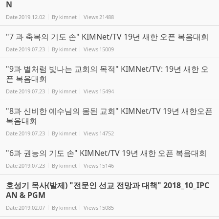
N
Date
2019.12.02
By
kimnet
Views
21488
"7 과 축복의 기도 손" KIMNet/TV 19년 새한 오픈 복음대회
Date
2019.07.23
By
kimnet
Views
15009
"9과 별처럼 빛나는 교회의 목적" KIMNet/TV: 19년 새한 오
픈 복음대회
Date
2019.07.23
By
kimnet
Views
15494
"8과 신비한 예수님의 몸된 교회" KIMNet/TV 19년 새한오픈
복음대회
Date
2019.07.23
By
kimnet
Views
14752
"6과 권능의 기도 손" KIMNet/TV 19년 새한 오픈 복음대회
Date
2019.07.23
By
kimnet
Views
15146
호성기 목사(발제) "전문인 선교 전망과 대책" 2018_10_IPC
AN & PGM
Date
2019.02.07
By
kimnet
Views
15085