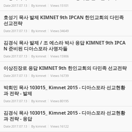
Date
2017.07.13
By
kimnet
Views
15101
호성기 목사 발제 KIMNET 9th IPCAN 한인교회의 다민족
선교전략
Date
2017.07.13
By
kimnet
Views
34649
김경식 목사 발제 / 조 에스라 박사 응답 KIMNET 9th IPCA
N 준비된 디아스포라 사명자들
Date
2017.07.13
By
kimnet
Views
15906
이상진장로 응답 KIMNET 9th 한인교회의 다민족 선교전략
Date
2017.07.13
By
kimnet
Views
16739
박희민 목사 103015_ Kimnet 2015 - 디아스포라 선교현황
과 전략 - 발제
Date
2017.07.13
By
kimnet
Views
80195
김경식 목사 103015_ Kimnet 2015 - 디아스포라 선교현황
과 전략 - 응답
Date
2017.07.13
By
kimnet
Views
16122