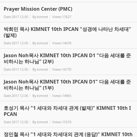
Prayer Mission Center (PMC)
Date
2017.12.05
By
kimnet
Views
17627
박희민 목사 KIMNET 10th IPCAN "성경에 나타난 차세대"
(발제)
Date
2017.12.05
By
kimnet
Views
14678
Jason Noh목사 KIMNET 10th IPCAN D1 "다음 세대를 준
비하시는 하나님" (2부)
Date
2017.12.05
By
kimnet
Views
16770
Jason Noh목사 KIMNET 10th IPCAN D1" 다음 세대를 준
비하시는 하나님" (1부)
Date
2017.12.05
By
kimnet
Views
14965
호성기 목사 "1 세대와 차세대 관계 (발제)" KIMNET 10th I
PCAN
Date
2017.12.05
By
kimnet
Views
15579
정민철 목사 "1 세대와 차세대의 관계 (응답)" KIMNET 10th