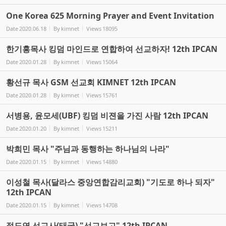
One Korea 625 Morning Prayer and Event Invitation
Date
2020.06.18
By
kimnet
Views
18095
한기홍목사 킹덤 마인드로 연합하여 선교하자! 12th IPCAN
Date
2020.01.28
By
kimnet
Views
15064
황선규 목사 GSM 선교회 KIMNET 12th IPCAN
Date
2020.01.28
By
kimnet
Views
15761
서병용, 윤모세(UBF) 킹덤 비젼을 가진 사람 12th IPCAN
Date
2020.01.20
By
kimnet
Views
15211
박희민 목사 "주님과 동행하는 하나님의 나라"
Date
2020.01.15
By
kimnet
Views
14880
이성철 목사(달라스 중앙연합감리교회) "기도로 하나 되자"
12th IPCAN
Date
2020.01.15
By
kimnet
Views
14708
정도연 선교사(태국) "선교보고" 12th IPCAN