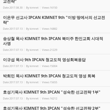
교전략"
Date
2017.08.30
By
kimnet
Views
16150
이은무 선교사 IPCAN KIMNET 9th "이방 땅에서의 선교전
략"
Date
2017.07.13
By
kimnet
Views
16882
송상철 목사 KIMNET 9th IPCAN 북미주 한인교회 시대적
사명
Date
2017.07.13
By
kimnet
Views
21229
이규섭 목사 9th IPCAN 청교도적 영성회복응답
Date
2017.07.13
By
kimnet
Views
15004
박희민 목사 KIMNET 9th IPCAN 청교도적 영성 회복
Date
2017.07.13
By
kimnet
Views
15655
호성기목사 KIMNET 9th IPCAN "성숙한 선교전략 1부"
Date
2017.07.13
By
kimnet
Views
16212
호성기목사 KIMNET 9th IPCAN "성숙한 선교전략 2부"