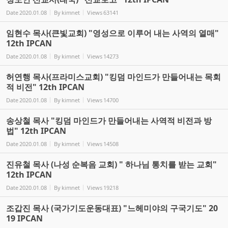
Date
2020.01.08
By
kimnet
Views
63141
임현수 목사(큰빛교회) "영성으로 이루어 내는 사역의 열매"
12th IPCAN
Date
2020.01.08
By
kimnet
Views
14273
허연행 목사(프라미스교회) "킹덤 마인드가 만들어내는 목회
적 비전" 12th IPCAN
Date
2020.01.08
By
kimnet
Views
14700
송상철 목사 "킹덤 마인드가 만들어내는 사역적 비전과 방
법" 12th IPCAN
Date
2020.01.08
By
kimnet
Views
14508
진유철 목사 (나성 순복음 교회) " 하나님 통치를 받는 교회"
12th IPCAN
Date
2020.01.08
By
kimnet
Views
19218
조갑진 목사 (국가기도운동대표) "느헤미야의 구국기도" 20
19 IPCAN