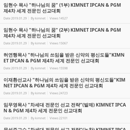
임현수 목사 "하나님의 꿈" (1부) KIMNET IPCAN & PGM
제4차 세계 전문인 선교대회
Date
2019.01.29
By
kimnet
Views
14527
임현수 목사 "하나님의 꿈" (2부) KIMNET IPCAN & PGM
제4차 세계 전문인 선교대회
Date
2019.01.29
By
kimnet
Views
15067
허연행목사 "하나님의 쓰임을 받은 신약의 평신도들"KIMN
ET IPCAN & PGM 제4차 세계 전문인 선교대회
Date
2019.01.29
By
kimnet
Views
15598
이재환선교사 "하나님의 쓰임을 받은 신약의 평신도들"KIM
NET IPCAN & PGM 제4차 세계 전문인 선교대회
Date
2019.01.29
By
kimnet
Views
24723
임무영목사 "차세대 전문인 선교 전략"(발제) KIMNET IPCA
N & PGM 제4차 세계 전문인 선교대회
Date
2019.01.29
By
kimnet
Views
22101
문성주교수 "차세대 전문인 선교 전략"(논찬) KIMNET IPCA