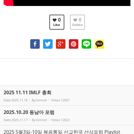
0
0
Like
Dislike
2025 11.11 IMLF 총회
Date
2025.11.18
By
kimnet
Views
12967
2025.10.20 동남아 포럼
Date
2025.11.17
By
kimnet
Views
12822
2025 5월3일-10일 복음통일 선교한국 선상포럼 Playlist