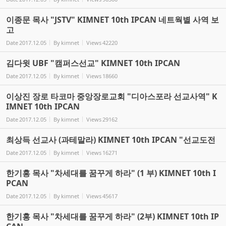
이종문 목사 "JSTV" KIMNET 10th IPCAN 네트웍별 사역 보
고
Date
2017.12.05
By
kimnet
Views
42220
김다윗 UBF "캠퍼스선교" KIMNET 10th IPCAN
Date
2017.12.05
By
kimnet
Views
18660
이상진 장로 타코마 중앙장로교회 "디아스포라 선교사역" K
IMNET 10th IPCAN
Date
2017.12.05
By
kimnet
Views
29162
최상득 선교사 (과테말라) KIMNET 10th IPCAN "선교도전
Date
2017.12.05
By
kimnet
Views
16271
한기홍 목사 "차세대를 꿈꾸게 하라" (1 부) KIMNET 10th I
PCAN
Date
2017.12.05
By
kimnet
Views
45617
한기홍 목사 "차세대를 꿈꾸게 하라" (2부) KIMNET 10th IP