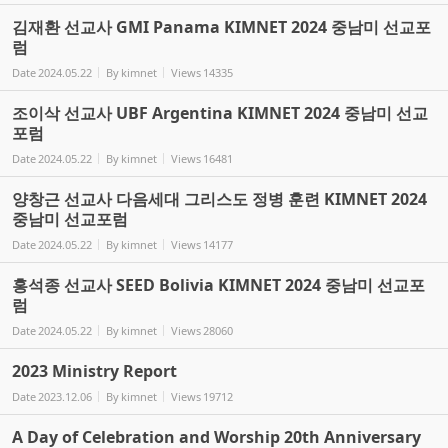
김재환 선교사 GMI Panama KIMNET 2024 중남미 선교포
럼
Date
2024.05.22
By
kimnet
Views
14335
조이삭 선교사 UBF Argentina KIMNET 2024 중남미 선교
포럼
Date
2024.05.22
By
kimnet
Views
16481
양창근 선교사 다음세대 그리스도 정병 훈련 KIMNET 2024
중남미 선교포럼
Date
2024.05.22
By
kimnet
Views
14177
홍석종 선교사 SEED Bolivia KIMNET 2024 중남미 선교포
럼
Date
2024.05.22
By
kimnet
Views
28060
2023 Ministry Report
Date
2023.12.06
By
kimnet
Views
19712
A Day of Celebration and Worship 20th Anniversary