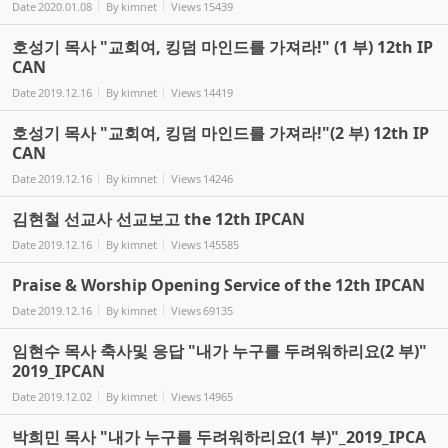
Date
2020.01.08
By
kimnet
Views
15439
호성기 목사 "교회여, 킹덤 마인드를 가져라!" (1 부) 12th IP
CAN
Date
2019.12.16
By
kimnet
Views
14419
호성기 목사 "교회여, 킹덤 마인드를 가져라!"(2 부) 12th IP
CAN
Date
2019.12.16
By
kimnet
Views
14246
김현철 선교사 선교보고 the 12th IPCAN
Date
2019.12.16
By
kimnet
Views
145585
Praise & Worship Opening Service of the 12th IPCAN
Date
2019.12.16
By
kimnet
Views
69135
임현수 목사 축사및 응답 "내가 누구를 두려워하리요(2 부)"
2019_IPCAN
Date
2019.12.02
By
kimnet
Views
14965
박희민 목사 "내가 누구를 두려워하리요(1 부)"_2019_IPCA