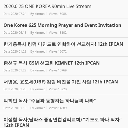
2020.6.25 ONE KOREA 90min Live Stream
Date
2020.07.24
By
kimnet
Views
18086
One Korea 625 Morning Prayer and Event Invitation
Date
2020.06.18
By
kimnet
Views
18102
한기홍목사 킹덤 마인드로 연합하여 선교하자! 12th IPCAN
Date
2020.01.28
By
kimnet
Views
15072
황선규 목사 GSM 선교회 KIMNET 12th IPCAN
Date
2020.01.28
By
kimnet
Views
15769
서병용, 윤모세(UBF) 킹덤 비젼을 가진 사람 12th IPCAN
Date
2020.01.20
By
kimnet
Views
15220
박희민 목사 "주님과 동행하는 하나님의 나라"
Date
2020.01.15
By
kimnet
Views
14889
이성철 목사(달라스 중앙연합감리교회) "기도로 하나 되자"
12th IPCAN