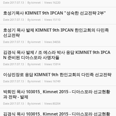
Date
2017.07.13
By
kimnet
Views
16220
호성기목사 KIMNET 9th IPCAN "성숙한 선교전략 2부"
Date
2017.07.13
By
kimnet
Views
15110
호성기 목사 발제 KIMNET 9th IPCAN 한인교회의 다민족
선교전략
Date
2017.07.13
By
kimnet
Views
34656
김경식 목사 발제 / 조 에스라 박사 응답 KIMNET 9th IPCA
N 준비된 디아스포라 사명자들
Date
2017.07.13
By
kimnet
Views
15914
이상진장로 응답 KIMNET 9th 한인교회의 다민족 선교전략
Date
2017.07.13
By
kimnet
Views
16749
박희민 목사 103015_ Kimnet 2015 - 디아스포라 선교현황
과 전략 - 발제
Date
2017.07.13
By
kimnet
Views
80204
김경식 목사 103015_ Kimnet 2015 - 디아스포라 선교현황