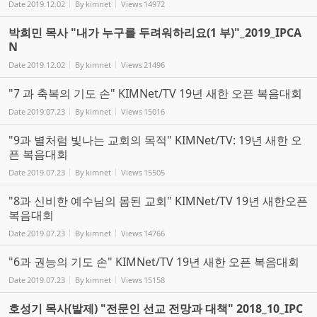
Date
2019.12.02
By
kimnet
Views
14972
박희민 목사 "내가 누구를 두려워하리요(1 부)"_2019_IPCA
N
Date
2019.12.02
By
kimnet
Views
21496
"7 과 축복의 기도 손" KIMNet/TV 19년 새한 오픈 복음대회
Date
2019.07.23
By
kimnet
Views
15016
"9과 별처럼 빛나는 교회의 목적" KIMNet/TV: 19년 새한 오
픈 복음대회
Date
2019.07.23
By
kimnet
Views
15505
"8과 신비한 예수님의 몸된 교회" KIMNet/TV 19년 새한오픈
복음대회
Date
2019.07.23
By
kimnet
Views
14766
"6과 권능의 기도 손" KIMNet/TV 19년 새한 오픈 복음대회
Date
2019.07.23
By
kimnet
Views
15158
호성기 목사(발제) "전문인 선교 전망과 대책" 2018_10_IPC