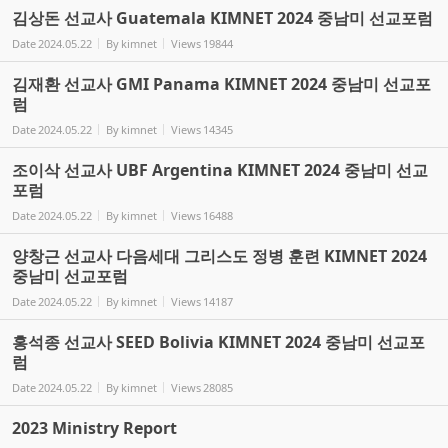
김상돈 선교사 Guatemala KIMNET 2024 중남미 선교포럼
Date
2024.05.22
By
kimnet
Views
19844
김재환 선교사 GMI Panama KIMNET 2024 중남미 선교포
럼
Date
2024.05.22
By
kimnet
Views
14345
조이삭 선교사 UBF Argentina KIMNET 2024 중남미 선교
포럼
Date
2024.05.22
By
kimnet
Views
16488
양창근 선교사 다음세대 그리스도 정병 훈련 KIMNET 2024
중남미 선교포럼
Date
2024.05.22
By
kimnet
Views
14187
홍석종 선교사 SEED Bolivia KIMNET 2024 중남미 선교포
럼
Date
2024.05.22
By
kimnet
Views
28085
2023 Ministry Report