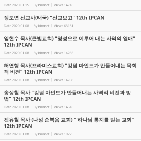
Date
2020.01.15
By
kimnet
Views
14716
정도연 선교사(태국) "선교보고" 12th IPCAN
Date
2020.01.08
By
kimnet
Views
63151
임현수 목사(큰빛교회) "영성으로 이루어 내는 사역의 열매"
12th IPCAN
Date
2020.01.08
By
kimnet
Views
14285
허연행 목사(프라미스교회) "킹덤 마인드가 만들어내는 목회
적 비전" 12th IPCAN
Date
2020.01.08
By
kimnet
Views
14708
송상철 목사 "킹덤 마인드가 만들어내는 사역적 비전과 방
법" 12th IPCAN
Date
2020.01.08
By
kimnet
Views
14516
진유철 목사 (나성 순복음 교회) " 하나님 통치를 받는 교회"
12th IPCAN
Date
2020.01.08
By
kimnet
Views
19225