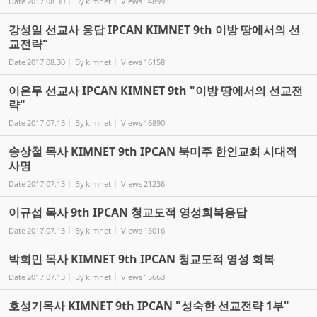
Date
2017.08.30
By
kimnet
Views
14899
강성일 선교사 응답 IPCAN KIMNET 9th 이방 땅에서의 선
교전략"
Date
2017.08.30
By
kimnet
Views
16158
이은무 선교사 IPCAN KIMNET 9th "이방 땅에서의 선교전
략"
Date
2017.07.13
By
kimnet
Views
16890
송상철 목사 KIMNET 9th IPCAN 북미주 한인교회 시대적
사명
Date
2017.07.13
By
kimnet
Views
21236
이규섭 목사 9th IPCAN 청교도적 영성회복응답
Date
2017.07.13
By
kimnet
Views
15016
박희민 목사 KIMNET 9th IPCAN 청교도적 영성 회복
Date
2017.07.13
By
kimnet
Views
15663
호성기목사 KIMNET 9th IPCAN "성숙한 선교전략 1부"