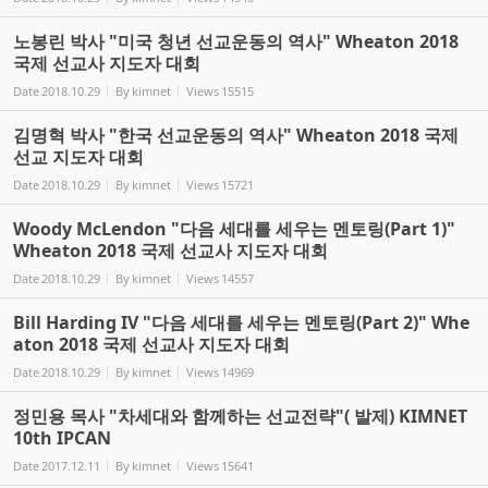
노봉린 박사 "미국 청년 선교운동의 역사" Wheaton 2018
국제 선교사 지도자 대회
Date
2018.10.29
By
kimnet
Views
15515
김명혁 박사 "한국 선교운동의 역사" Wheaton 2018 국제
선교 지도자 대회
Date
2018.10.29
By
kimnet
Views
15721
Woody McLendon "다음 세대를 세우는 멘토링(Part 1)"
Wheaton 2018 국제 선교사 지도자 대회
Date
2018.10.29
By
kimnet
Views
14557
Bill Harding IV "다음 세대를 세우는 멘토링(Part 2)" Whe
aton 2018 국제 선교사 지도자 대회
Date
2018.10.29
By
kimnet
Views
14969
정민용 목사 "차세대와 함께하는 선교전략"( 발제) KIMNET
10th IPCAN
Date
2017.12.11
By
kimnet
Views
15641