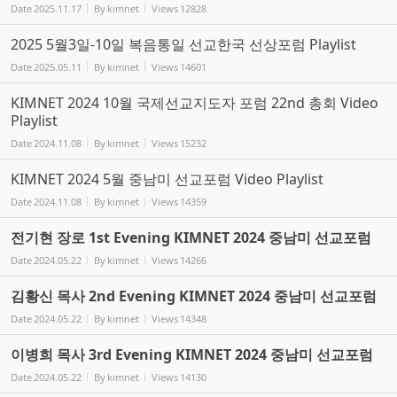
Date
2025.11.17
By
kimnet
Views
12828
2025 5월3일-10일 복음통일 선교한국 선상포럼 Playlist
Date
2025.05.11
By
kimnet
Views
14601
KIMNET 2024 10월 국제선교지도자 포럼 22nd 총회 Video
Playlist
Date
2024.11.08
By
kimnet
Views
15232
KIMNET 2024 5월 중남미 선교포럼 Video Playlist
Date
2024.11.08
By
kimnet
Views
14359
전기현 장로 1st Evening KIMNET 2024 중남미 선교포럼
Date
2024.05.22
By
kimnet
Views
14266
김황신 목사 2nd Evening KIMNET 2024 중남미 선교포럼
Date
2024.05.22
By
kimnet
Views
14348
이병희 목사 3rd Evening KIMNET 2024 중남미 선교포럼
Date
2024.05.22
By
kimnet
Views
14130