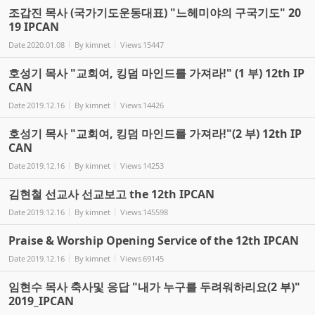
조갑진 목사 (국가기도운동대표) "느헤미야의 구국기도" 20
19 IPCAN
Date
2020.01.08
By
kimnet
Views
15447
호성기 목사 "교회여, 킹덤 마인드를 가져라!" (1 부) 12th IP
CAN
Date
2019.12.16
By
kimnet
Views
14426
호성기 목사 "교회여, 킹덤 마인드를 가져라!"(2 부) 12th IP
CAN
Date
2019.12.16
By
kimnet
Views
14253
김현철 선교사 선교보고 the 12th IPCAN
Date
2019.12.16
By
kimnet
Views
145598
Praise & Worship Opening Service of the 12th IPCAN
Date
2019.12.16
By
kimnet
Views
69145
임현수 목사 축사및 응답 "내가 누구를 두려워하리요(2 부)"
2019_IPCAN