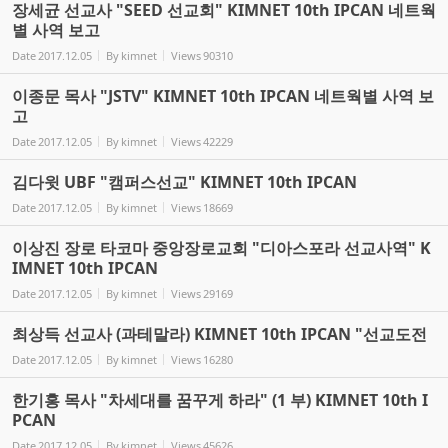
장세균 선교사 "SEED 선교회" KIMNET 10th IPCAN 네트웍
별 사역 보고
Date
2017.12.05
By
kimnet
Views
90310
이종문 목사 "JSTV" KIMNET 10th IPCAN 네트웍별 사역 보
고
Date
2017.12.05
By
kimnet
Views
42229
김다윗 UBF "캠퍼스선교" KIMNET 10th IPCAN
Date
2017.12.05
By
kimnet
Views
18669
이상진 장로 타코마 중앙장로교회 "디아스포라 선교사역" K
IMNET 10th IPCAN
Date
2017.12.05
By
kimnet
Views
29169
최상득 선교사 (과테말라) KIMNET 10th IPCAN "선교도전
Date
2017.12.05
By
kimnet
Views
16280
한기홍 목사 "차세대를 꿈꾸게 하라" (1 부) KIMNET 10th I
PCAN
Date
2017.12.05
By
kimnet
Views
45626