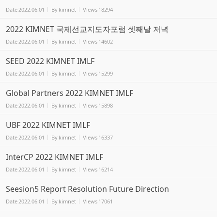
Date
2022.06.01
By
kimnet
Views
18294
2022 KIMNET 국제선교지도자포럼 셋째날 저녁
Date
2022.06.01
By
kimnet
Views
14602
SEED 2022 KIMNET IMLF
Date
2022.06.01
By
kimnet
Views
15299
Global Partners 2022 KIMNET IMLF
Date
2022.06.01
By
kimnet
Views
15898
UBF 2022 KIMNET IMLF
Date
2022.06.01
By
kimnet
Views
16337
InterCP 2022 KIMNET IMLF
Date
2022.06.01
By
kimnet
Views
16214
Seesion5 Report Resolution Future Direction
Date
2022.06.01
By
kimnet
Views
17061