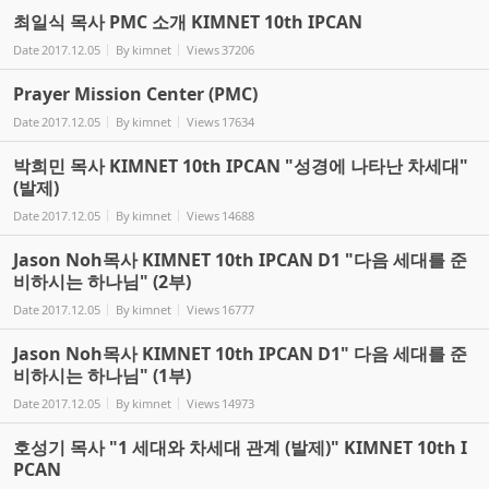
최일식 목사 PMC 소개 KIMNET 10th IPCAN
Date
2017.12.05
By
kimnet
Views
37206
Prayer Mission Center (PMC)
Date
2017.12.05
By
kimnet
Views
17634
박희민 목사 KIMNET 10th IPCAN "성경에 나타난 차세대"
(발제)
Date
2017.12.05
By
kimnet
Views
14688
Jason Noh목사 KIMNET 10th IPCAN D1 "다음 세대를 준
비하시는 하나님" (2부)
Date
2017.12.05
By
kimnet
Views
16777
Jason Noh목사 KIMNET 10th IPCAN D1" 다음 세대를 준
비하시는 하나님" (1부)
Date
2017.12.05
By
kimnet
Views
14973
호성기 목사 "1 세대와 차세대 관계 (발제)" KIMNET 10th I
PCAN