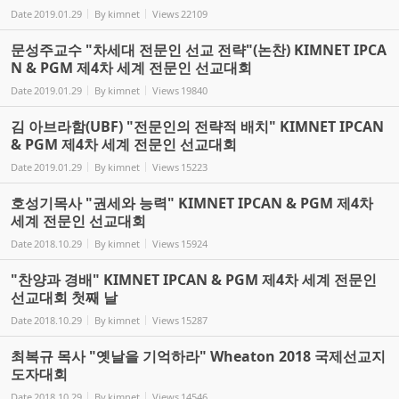
Date
2019.01.29
By
kimnet
Views
22109
문성주교수 "차세대 전문인 선교 전략"(논찬) KIMNET IPCA
N & PGM 제4차 세계 전문인 선교대회
Date
2019.01.29
By
kimnet
Views
19840
김 아브라함(UBF) "전문인의 전략적 배치" KIMNET IPCAN
& PGM 제4차 세계 전문인 선교대회
Date
2019.01.29
By
kimnet
Views
15223
호성기목사 "권세와 능력" KIMNET IPCAN & PGM 제4차
세계 전문인 선교대회
Date
2018.10.29
By
kimnet
Views
15924
"찬양과 경배" KIMNET IPCAN & PGM 제4차 세계 전문인
선교대회 첫째 날
Date
2018.10.29
By
kimnet
Views
15287
최복규 목사 "옛날을 기억하라" Wheaton 2018 국제선교지
도자대회
Date
2018.10.29
By
kimnet
Views
14546