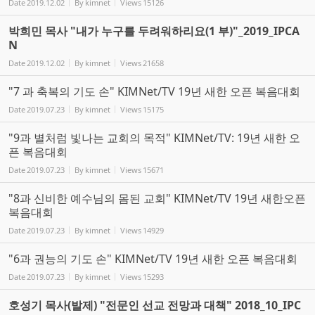
Date
2019.12.02
By
kimnet
Views
15126
박희민 목사 "내가 누구를 두려워하리요(1 부)"_2019_IPCA
N
Date
2019.12.02
By
kimnet
Views
21658
"7 과 축복의 기도 손" KIMNet/TV 19년 새한 오픈 복음대회
Date
2019.07.23
By
kimnet
Views
15175
"9과 별처럼 빛나는 교회의 목적" KIMNet/TV: 19년 새한 오
픈 복음대회
Date
2019.07.23
By
kimnet
Views
15671
"8과 신비한 예수님의 몸된 교회" KIMNet/TV 19년 새한오픈
복음대회
Date
2019.07.23
By
kimnet
Views
14929
"6과 권능의 기도 손" KIMNet/TV 19년 새한 오픈 복음대회
Date
2019.07.23
By
kimnet
Views
15293
호성기 목사(발제) "전문인 선교 전망과 대책" 2018_10_IPC