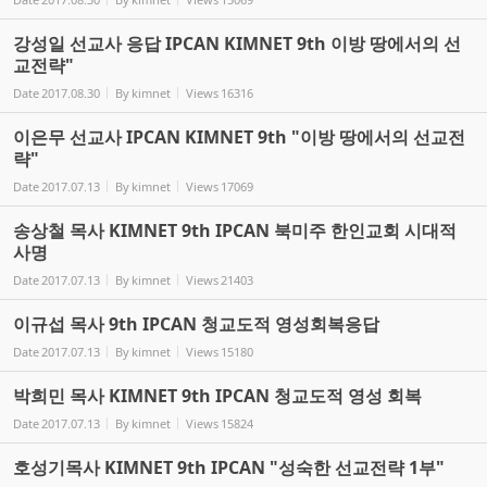
강성일 선교사 응답 IPCAN KIMNET 9th 이방 땅에서의 선
교전략"
Date
2017.08.30
By
kimnet
Views
16316
이은무 선교사 IPCAN KIMNET 9th "이방 땅에서의 선교전
략"
Date
2017.07.13
By
kimnet
Views
17069
송상철 목사 KIMNET 9th IPCAN 북미주 한인교회 시대적
사명
Date
2017.07.13
By
kimnet
Views
21403
이규섭 목사 9th IPCAN 청교도적 영성회복응답
Date
2017.07.13
By
kimnet
Views
15180
박희민 목사 KIMNET 9th IPCAN 청교도적 영성 회복
Date
2017.07.13
By
kimnet
Views
15824
호성기목사 KIMNET 9th IPCAN "성숙한 선교전략 1부"