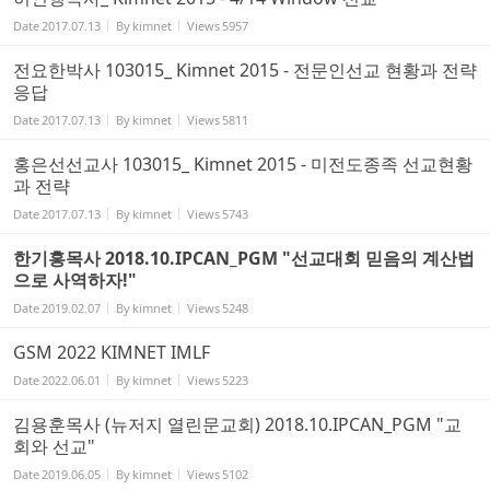
Date
2017.07.13
By
kimnet
Views
5957
전요한박사 103015_ Kimnet 2015 - 전문인선교 현황과 전략
응답
Date
2017.07.13
By
kimnet
Views
5811
홍은선선교사 103015_ Kimnet 2015 - 미전도종족 선교현황
과 전략
Date
2017.07.13
By
kimnet
Views
5743
한기홍목사 2018.10.IPCAN_PGM "선교대회 믿음의 계산법
으로 사역하자!"
Date
2019.02.07
By
kimnet
Views
5248
GSM 2022 KIMNET IMLF
Date
2022.06.01
By
kimnet
Views
5223
김용훈목사 (뉴저지 열린문교회) 2018.10.IPCAN_PGM "교
회와 선교"
Date
2019.06.05
By
kimnet
Views
5102