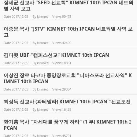
장세균 선교사 "SEED 선교회" KIMNET 10th IPCAN 네트웍
별 사역 보고
Date
2017.12.05
By
kimnet
Views
90473
이종문 목사 "JSTV" KIMNET 10th IPCAN 네트웍별 사역 보
고
Date
2017.12.05
By
kimnet
Views
42400
김다윗 UBF "캠퍼스선교" KIMNET 10th IPCAN
Date
2017.12.05
By
kimnet
Views
18831
이상진 장로 타코마 중앙장로교회 "디아스포라 선교사역" K
IMNET 10th IPCAN
Date
2017.12.05
By
kimnet
Views
29334
최상득 선교사 (과테말라) KIMNET 10th IPCAN "선교도전
Date
2017.12.05
By
kimnet
Views
16433
한기홍 목사 "차세대를 꿈꾸게 하라" (1 부) KIMNET 10th I
PCAN
Date
2017.12.05
By
kimnet
Views
45791