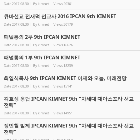
Date
2017.08.30
By
kimnet
Views
20301
큐바선교 전재덕 선교사 2016 IPCAN 9th KIMNET
Date
2017.08.30
By
kimnet
Views
30179
패넬통의 2부 9th IPCAN KIMNET
Date
2017.08.30
By
kimnet
Views
16626
패널통의 1부 9th IPCAN KIMNET
Date
2017.08.30
By
kimnet
Views
18239
최일식목사 9th IPCAN KIMNET 어제와 오늘, 미래전망
Date
2017.08.30
By
kimnet
Views
15141
김호성 응답 IPCAN KIMNET 9th "차세대 대아스포라 선교
전략"
Date
2017.08.30
By
kimnet
Views
14951
정민철 발제 IPCAN KIMNET 9th "차세대 대아스포라 선교
전략"
Date
2017.08.30
By
kimnet
Views
15069