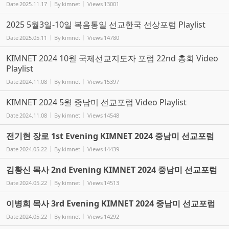
Date
2025.11.17
By
kimnet
Views
13001
2025 5월3일-10일 복음통일 선교한국 선상포럼 Playlist
Date
2025.05.11
By
kimnet
Views
14780
KIMNET 2024 10월 국제선교지도자 포럼 22nd 총회 Video
Playlist
Date
2024.11.08
By
kimnet
Views
15397
KIMNET 2024 5월 중남미 선교포럼 Video Playlist
Date
2024.11.08
By
kimnet
Views
14548
전기현 장로 1st Evening KIMNET 2024 중남미 선교포럼
Date
2024.05.22
By
kimnet
Views
14439
김황신 목사 2nd Evening KIMNET 2024 중남미 선교포럼
Date
2024.05.22
By
kimnet
Views
14513
이병희 목사 3rd Evening KIMNET 2024 중남미 선교포럼
Date
2024.05.22
By
kimnet
Views
14292