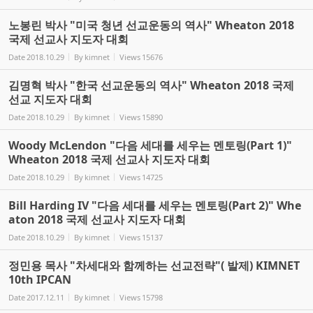
노봉린 박사 "미국 청년 선교운동의 역사" Wheaton 2018
국제 선교사 지도자 대회
Date
2018.10.29
By
kimnet
Views
15676
김명혁 박사 "한국 선교운동의 역사" Wheaton 2018 국제
선교 지도자 대회
Date
2018.10.29
By
kimnet
Views
15890
Woody McLendon "다음 세대를 세우는 멘토링(Part 1)"
Wheaton 2018 국제 선교사 지도자 대회
Date
2018.10.29
By
kimnet
Views
14725
Bill Harding IV "다음 세대를 세우는 멘토링(Part 2)" Whe
aton 2018 국제 선교사 지도자 대회
Date
2018.10.29
By
kimnet
Views
15137
정민용 목사 "차세대와 함께하는 선교전략"( 발제) KIMNET
10th IPCAN
Date
2017.12.11
By
kimnet
Views
15798