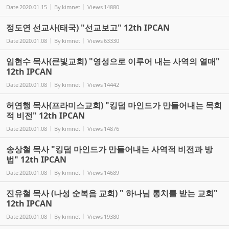
Date
2020.01.15
By
kimnet
Views
14880
정도연 선교사(태국) "선교보고" 12th IPCAN
Date
2020.01.08
By
kimnet
Views
63330
임현수 목사(큰빛교회) "영성으로 이루어 내는 사역의 열매"
12th IPCAN
Date
2020.01.08
By
kimnet
Views
14442
허연행 목사(프라미스교회) "킹덤 마인드가 만들어내는 목회
적 비전" 12th IPCAN
Date
2020.01.08
By
kimnet
Views
14876
송상철 목사 "킹덤 마인드가 만들어내는 사역적 비전과 방
법" 12th IPCAN
Date
2020.01.08
By
kimnet
Views
14689
진유철 목사 (나성 순복음 교회) " 하나님 통치를 받는 교회"
12th IPCAN
Date
2020.01.08
By
kimnet
Views
19380