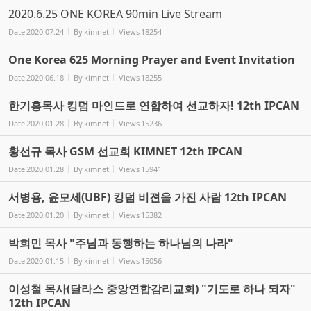
2020.6.25 ONE KOREA 90min Live Stream
Date
2020.07.24
By
kimnet
Views
18254
One Korea 625 Morning Prayer and Event Invitation
Date
2020.06.18
By
kimnet
Views
18255
한기홍목사 킹덤 마인드로 연합하여 선교하자! 12th IPCAN
Date
2020.01.28
By
kimnet
Views
15236
황선규 목사 GSM 선교회 KIMNET 12th IPCAN
Date
2020.01.28
By
kimnet
Views
15941
서병용, 윤모세(UBF) 킹덤 비젼을 가진 사람 12th IPCAN
Date
2020.01.20
By
kimnet
Views
15382
박희민 목사 "주님과 동행하는 하나님의 나라"
Date
2020.01.15
By
kimnet
Views
15056
이성철 목사(달라스 중앙연합감리교회) "기도로 하나 되자"
12th IPCAN