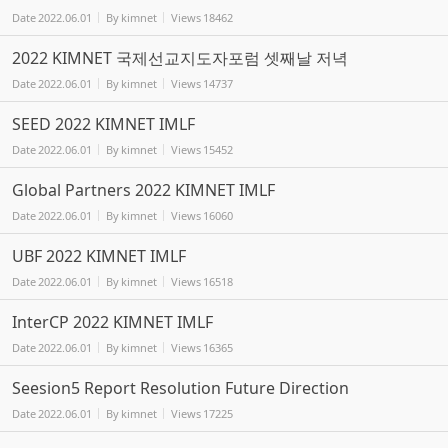
Date
2022.06.01
By
kimnet
Views
18462
2022 KIMNET 국제선교지도자포럼 셋째날 저녁
Date
2022.06.01
By
kimnet
Views
14737
SEED 2022 KIMNET IMLF
Date
2022.06.01
By
kimnet
Views
15452
Global Partners 2022 KIMNET IMLF
Date
2022.06.01
By
kimnet
Views
16060
UBF 2022 KIMNET IMLF
Date
2022.06.01
By
kimnet
Views
16518
InterCP 2022 KIMNET IMLF
Date
2022.06.01
By
kimnet
Views
16365
Seesion5 Report Resolution Future Direction
Date
2022.06.01
By
kimnet
Views
17225