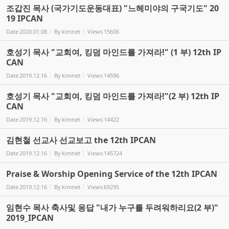
조갑진 목사 (국가기도운동대표) "느헤미야의 구국기도" 20
19 IPCAN
Date
2020.01.08
By
kimnet
Views
15606
호성기 목사 "교회여, 킹덤 마인드를 가져라!" (1 부) 12th IP
CAN
Date
2019.12.16
By
kimnet
Views
14596
호성기 목사 "교회여, 킹덤 마인드를 가져라!"(2 부) 12th IP
CAN
Date
2019.12.16
By
kimnet
Views
14422
김현철 선교사 선교보고 the 12th IPCAN
Date
2019.12.16
By
kimnet
Views
145724
Praise & Worship Opening Service of the 12th IPCAN
Date
2019.12.16
By
kimnet
Views
69295
임현수 목사 축사및 응답 "내가 누구를 두려워하리요(2 부)"
2019_IPCAN