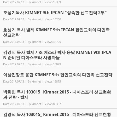
Date
2017.07.13
By
kimnet
Views
16389
호성기목사 KIMNET 9th IPCAN "성숙한 선교전략 2부"
Date
2017.07.13
By
kimnet
Views
15260
호성기 목사 발제 KIMNET 9th IPCAN 한인교회의 다민족
선교전략
Date
2017.07.13
By
kimnet
Views
34795
김경식 목사 발제 / 조 에스라 박사 응답 KIMNET 9th IPCA
N 준비된 디아스포라 사명자들
Date
2017.07.13
By
kimnet
Views
16079
이상진장로 응답 KIMNET 9th 한인교회의 다민족 선교전략
Date
2017.07.13
By
kimnet
Views
16875
박희민 목사 103015_ Kimnet 2015 - 디아스포라 선교현황
과 전략 - 발제
Date
2017.07.13
By
kimnet
Views
80387
김경식 목사 103015_ Kimnet 2015 - 디아스포라 선교현황