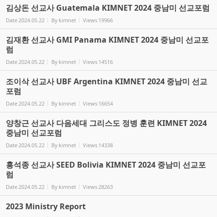
김상돈 선교사 Guatemala KIMNET 2024 중남미 선교포럼
Date
2024.05.22
By
kimnet
Views
19966
김재환 선교사 GMI Panama KIMNET 2024 중남미 선교포
럼
Date
2024.05.22
By
kimnet
Views
14516
조이삭 선교사 UBF Argentina KIMNET 2024 중남미 선교
포럼
Date
2024.05.22
By
kimnet
Views
16654
양창근 선교사 다음세대 그리스도 정병 훈련 KIMNET 2024
중남미 선교포럼
Date
2024.05.22
By
kimnet
Views
14338
홍석종 선교사 SEED Bolivia KIMNET 2024 중남미 선교포
럼
Date
2024.05.22
By
kimnet
Views
28263
2023 Ministry Report