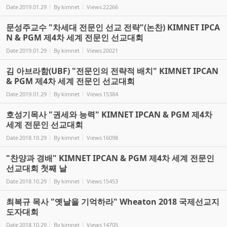
Date
2019.01.29
By
kimnet
Views
22266
문성주교수 "차세대 전문인 선교 전략"(논찬) KIMNET IPCA
N & PGM 제4차 세계 전문인 선교대회
Date
2019.01.29
By
kimnet
Views
20021
김 아브라함(UBF) "전문인의 전략적 배치" KIMNET IPCAN
& PGM 제4차 세계 전문인 선교대회
Date
2019.01.29
By
kimnet
Views
15384
호성기목사 "권세와 능력" KIMNET IPCAN & PGM 제4차
세계 전문인 선교대회
Date
2018.10.29
By
kimnet
Views
16098
"찬양과 경배" KIMNET IPCAN & PGM 제4차 세계 전문인
선교대회 첫째 날
Date
2018.10.29
By
kimnet
Views
15453
최복규 목사 "옛날을 기억하라" Wheaton 2018 국제선교지
도자대회
Date
2018.10.29
By
kimnet
Views
14705