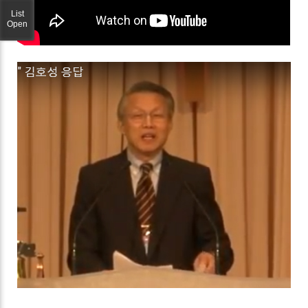
List
Open