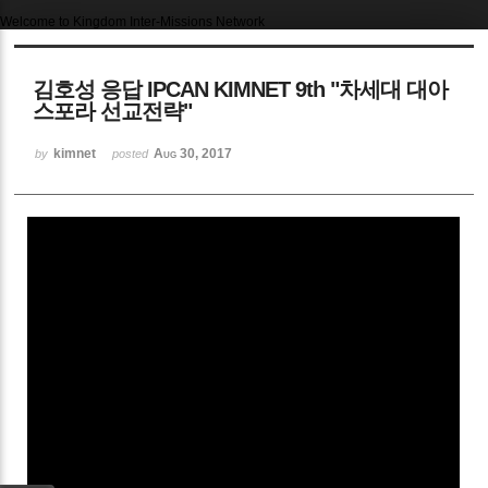
Welcome to Kingdom Inter-Missions Network
Sketchbook5, 스케치북5
김호성 응답 IPCAN KIMNET 9th "차세대 대아
스포라 선교전략"
kimnet
Aug 30, 2017
by
posted
Sketchbook5, 스케치북5